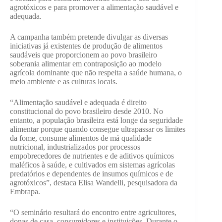
agrotóxicos e para promover a alimentação saudável e
adequada.
A campanha também pretende divulgar as diversas
iniciativas já existentes de produção de alimentos
saudáveis que proporcionem ao povo brasileiro
soberania alimentar em contraposição ao modelo
agrícola dominante que não respeita a saúde humana, o
meio ambiente e as culturas locais.
“Alimentação saudável e adequada é direito
constitucional do povo brasileiro desde 2010. No
entanto, a população brasileira está longe da seguridade
alimentar porque quando consegue ultrapassar os limites
da fome, consume alimentos de má qualidade
nutricional, industrializados por processos
empobrecedores de nutrientes e de aditivos químicos
maléficos à saúde, e cultivados em sistemas agrícolas
predatórios e dependentes de insumos químicos e de
agrotóxicos”, destaca Elisa Wandelli, pesquisadora da
Embrapa.
“O seminário resultará do encontro entre agricultores,
donas de casa, consumidores e instituições. Durante o