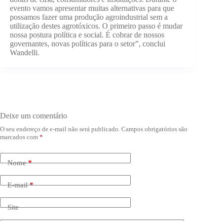
evento vamos apresentar muitas alternativas para que
possamos fazer uma produção agroindustrial sem a
utilização destes agrotóxicos. O primeiro passo é mudar
nossa postura política e social. É cobrar de nossos
governantes, novas políticas para o setor”, conclui
Wandelli.
Deixe um comentário
O seu endereço de e-mail não será publicado.
Campos obrigatórios são
marcados com
*
Nome
*
E-mail
*
Site