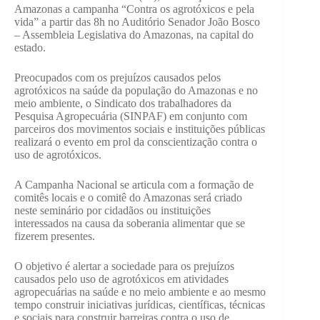
Amazonas a campanha “Contra os agrotóxicos e pela
vida” a partir das 8h no Auditório Senador João Bosco
– Assembleia Legislativa do Amazonas, na capital do
estado.
Preocupados com os prejuízos causados pelos
agrotóxicos na saúde da população do Amazonas e no
meio ambiente, o Sindicato dos trabalhadores da
Pesquisa Agropecuária (SINPAF) em conjunto com
parceiros dos movimentos sociais e instituições públicas
realizará o evento em prol da conscientização contra o
uso de agrotóxicos.
A Campanha Nacional se articula com a formação de
comitês locais e o comitê do Amazonas será criado
neste seminário por cidadãos ou instituições
interessados na causa da soberania alimentar que se
fizerem presentes.
O objetivo é alertar a sociedade para os prejuízos
causados pelo uso de agrotóxicos em atividades
agropecuárias na saúde e no meio ambiente e ao mesmo
tempo construir iniciativas jurídicas, científicas, técnicas
e sociais para construir barreiras contra o uso de