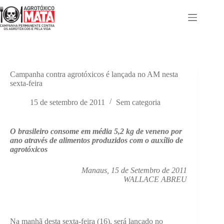
Pular
para
o
conteúdo
Campanha contra agrotóxicos é lançada no AM nesta
sexta-feira
15 de setembro de 2011
Sem categoria
O brasileiro consome em média 5,2 kg de veneno por
ano através de alimentos produzidos com o auxílio de
agrotóxicos
Manaus, 15 de Setembro de 2011
WALLACE ABREU
Na manhã desta sexta-feira (16), será lançado no