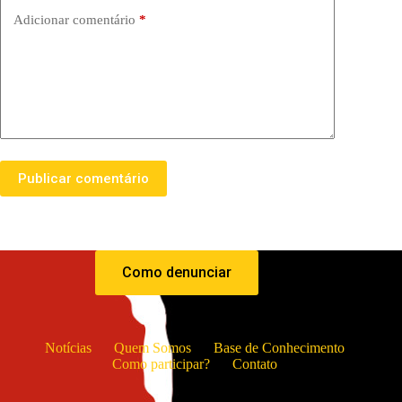
Adicionar comentário
*
Publicar comentário
Como denunciar
Notícias
Quem Somos
Base de Conhecimento
Como participar?
Contato