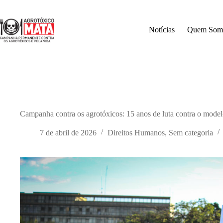
Pular
para
o
Notícias
Quem Som
conteúdo
Campanha contra os agrotóxicos: 15 anos de luta contra o model
7 de abril de 2026
Direitos Humanos
,
Sem categoria