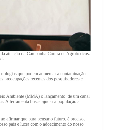
res da atuação da Campanha Contra os Agrotóxicos.
eia
ecnologias que podem aumentar a contaminação
as preocupações recentes dos pesquisadores e
 Meio Ambiente (MMA) o lançamento de um canal
os. A ferramenta busca ajudar a população a
o afirmar que para pensar o futuro, é preciso,
osso país e lucra com o adoecimento do nosso