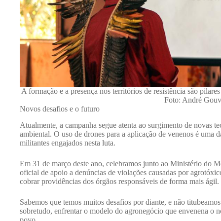
A formação e a presença nos territórios de resistência são pila
Foto: André Gouv
Novos desafios e o futuro
Atualmente, a campanha segue atenta ao surgimento de novas t
ambiental. O uso de drones para a aplicação de venenos é uma d
militantes engajados nesta luta.
Em 31 de março deste ano, celebramos junto ao Ministério do
oficial de apoio a denúncias de violações causadas por agrotóxic
cobrar providências dos órgãos responsáveis de forma mais ágil.
Sabemos que temos muitos desafios por diante, e não titubeamos a
sobretudo, enfrentar o modelo do agronegócio que envenena o n
povo.