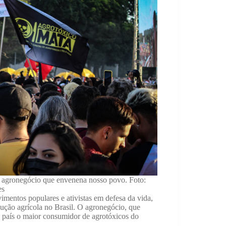
e agronegócio que envenena nosso povo. Foto:
es
mentos populares e ativistas em defesa da vida,
ução agrícola no Brasil. O agronegócio, que
 país o maior consumidor de agrotóxicos do