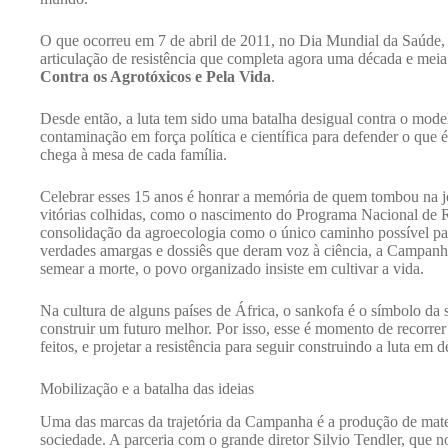
O que ocorreu em 7 de abril de 2011, no Dia Mundial da Saúde,
articulação de resistência que completa agora uma década e meia 
Contra os Agrotóxicos e Pela Vida
.
Desde então, a luta tem sido uma batalha desigual contra o mod
contaminação em força política e científica para defender o que 
chega à mesa de cada família.
Celebrar esses 15 anos é honrar a memória de quem tombou na j
vitórias colhidas, como o nascimento do Programa Nacional de 
consolidação da agroecologia como o único caminho possível pa
verdades amargas e dossiês que deram voz à ciência, a Campanha
semear a morte, o povo organizado insiste em cultivar a vida.
Na cultura de alguns países de África, o sankofa é o símbolo da
construir um futuro melhor. Por isso, esse é momento de recorrer
feitos, e projetar a resistência para seguir construindo a luta em 
Mobilização e a batalha das ideias
Uma das marcas da trajetória da Campanha é a produção de mater
sociedade. A parceria com o grande diretor Silvio Tendler, que 