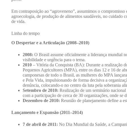
Em contraposição ao “agroveneno”, assumimos o compromisso de p
agroecologia, de produção de alimentos saudáveis, no cuidado 
de vida.
Linha do tempo
O Despertar e a Articulação (2008–2010)
2008:
O Brasil assume oficialmente a liderança mundial n
visibilidade e urgência para o tema.
2010
– Vitória da Conquista (BA): Durante a realização 
Pequenos Agricultores (MPA), entre os dias 12 e 16 de ab
camponesas de todo o Brasil, as mulheres do MPA lança
e Pela Vida, impulsionando de forma decisiva a organizaç
denúncia, colocando-o no centro da luta pela soberania ali
Setembro de 2010:
Realização de um seminário nacional 
com a participação de cerca de 30 organizações, onde se 
Dezembro de 2010:
Reunião de planejamento define a es
Lançamento e Expansão (2011–2014)
7 de abril de 2011:
No Dia Mundial da Saúde, a Campanha