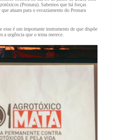
rotóxicos (Pronara). Sabemos que há forças
a e que atuam para o esvaziamento do Pronara
ue esse é um importante instrumento de que dispõe
om a urgência que o tema merece.