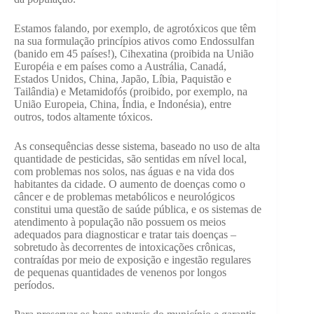
Estamos falando, por exemplo, de agrotóxicos que têm
na sua formulação princípios ativos como Endossulfan
(banido em 45 países!), Cihexatina (proibida na União
Européia e em países como a Austrália, Canadá,
Estados Unidos, China, Japão, Líbia, Paquistão e
Tailândia) e Metamidofós (proibido, por exemplo, na
União Europeia, China, Índia, e Indonésia), entre
outros, todos altamente tóxicos.
As consequências desse sistema, baseado no uso de alta
quantidade de pesticidas, são sentidas em nível local,
com problemas nos solos, nas águas e na vida dos
habitantes da cidade. O aumento de doenças como o
câncer e de problemas metabólicos e neurológicos
constitui uma questão de saúde pública, e os sistemas de
atendimento à população não possuem os meios
adequados para diagnosticar e tratar tais doenças –
sobretudo às decorrentes de intoxicações crônicas,
contraídas por meio de exposição e ingestão regulares
de pequenas quantidades de venenos por longos
períodos.