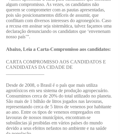
algum compromisso. As vezes, os candidatos não
querem se comprometer com as pautas apresentadas,
pois são posicionamentos difíceis de assumir, que
conflitam com diversos interesses do agronegócio. Caso
a recusa em assinar seja sistemática, talvez façamos uma
declaração denunciando os candidatos que ‘envenenam
nosso país’”.
Abaixo, Leia a Carta-Compromisso aos candidatos:
CARTA COMPROMISSO AOS CANDIDATOS E
CANDIDATAS DA CIDADE DE
________________
Desde de 2008, o Brasil é o país que mais utiliza
agrotóxicos em seu sistema de produção agropecuário.
Consumimos cerca de 20% do total utilizado no planeta.
São mais de 1 bilhão de litros jogados nas lavouras,
representando cerca de 5 litros de venenos por habitante
ao ano. Entre os tipos de venenos empregados em
lavouras de nossos municípios, encontram-se
substâncias já proibidas em vários países do mundo
devido a seus efeitos nefastos no ambiente e na saúde
da população.