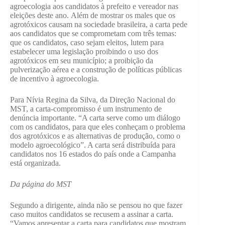
agroecologia aos candidatos à prefeito e vereador nas
eleições deste ano. Além de mostrar os males que os
agrotóxicos causam na sociedade brasileira, a carta pede
aos candidatos que se comprometam com três temas:
que os candidatos, caso sejam eleitos, lutem para
estabelecer uma legislação proibindo o uso dos
agrotóxicos em seu município; a proibição da
pulverização aérea e a construção de políticas públicas
de incentivo à agroecologia.
Para Nívia Regina da Silva, da Direção Nacional do
MST, a carta-compromisso é um instrumento de
denúncia importante. “A carta serve como um diálogo
com os candidatos, para que eles conheçam o problema
dos agrotóxicos e as alternativas de produção, como o
modelo agroecológico”. A carta será distribuída para
candidatos nos 16 estados do país onde a Campanha
está organizada.
Da página do MST
Segundo a dirigente, ainda não se pensou no que fazer
caso muitos candidatos se recusem a assinar a carta.
“Vamos apresentar a carta para candidatos que mostram