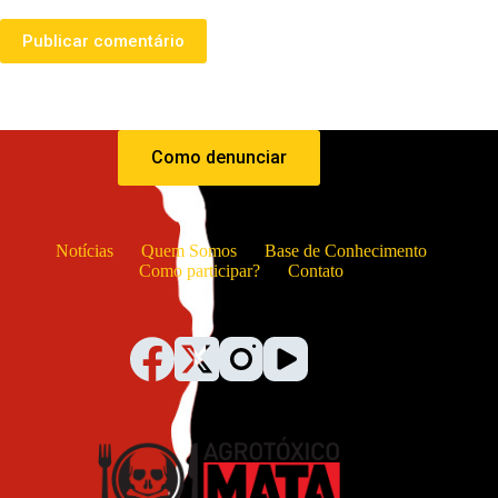
Publicar comentário
Como denunciar
Notícias
Quem Somos
Base de Conhecimento
Como participar?
Contato