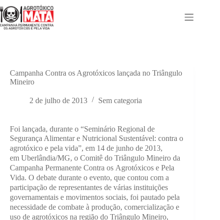
Pular
para
o
conteúdo
Campanha Contra os Agrotóxicos lançada no Triângulo
Mineiro
2 de julho de 2013
Sem categoria
Foi lançada, durante o “Seminário Regional de
Segurança Alimentar e
Nutricional Sustentável: contra o
agrotóxico e pela vida”, em 14 de junho de 2013,
em
Uberlândia/MG, o Comitê do Triângulo Mineiro da
Campanha Permanente Contra os
Agrotóxicos e Pela
Vida. O debate durante o evento, que contou com a
participação de
representantes de várias instituições
governamentais e movimentos sociais, foi
pautado pela
necessidade de combate à produção, comercialização e
uso de
agrotóxicos na região do Triângulo Mineiro,