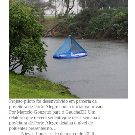
Projeto-piloto foi desenvolvido em parceria da
prefeitura de Porto Alegre com a iniciativa privada
Por Marcelo Gonzatto para o GauchaZH Um
relatório que deverá ser entregue nesta semana à
prefeitura de Porto Alegre detalha o nível de
poluentes presentes no…
Nieves Lopes
10 de março de 2026