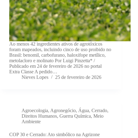
Ao menos 42 ingredientes ativos de agrotóxicos
foram mapeados, incluindo cinco de uso proibido no
Brasil: benomil, carbofurano, haloxifope metílico,
metolacloro e molinato Por Luigi Pinzetta* /
Publicado em 24 de fevereiro de 2026 no portal
Extra Classe A pedido…
Nieves Lopes
25 de fevereiro de 2026
Agroecologia
,
Agronegócio
,
Água
,
Cerrado
,
Direitos Humanos
,
Guerra Química
,
Meio
Ambiente
COP 30 e Cerrado: Ato simbólico na Agrizone