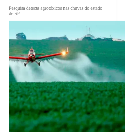
Pesquisa detecta agrotóxicos nas chuvas do estado
de SP