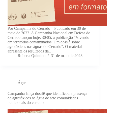
Por Campanha do Cerrado – Publicado em 30 de
maio de 2023. A Campanha Nacional em Defesa do
Cerrado lançou hoje, 30/05, a publicação “Vivendo
em territórios contaminados: Um dossiê sobre
agrotóxicos nas águas do Cerrado”. O material
apresenta os resultados da…
Roberta Quintino
31 de maio de 2023
Água
Campanha lança dossiê que identificou a presença
de agrotóxicos na água de sete comunidades
tradicionais do cerrado