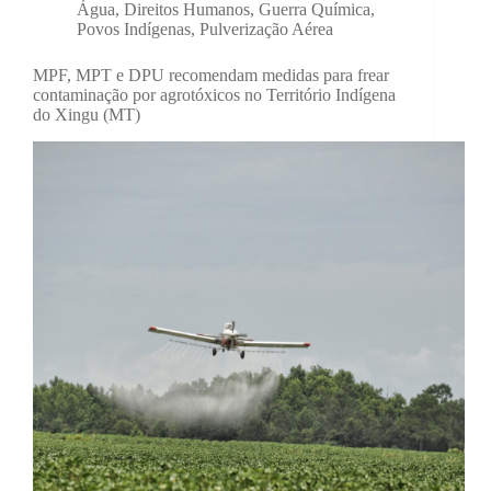
Água
,
Direitos Humanos
,
Guerra Química
,
Povos Indígenas
,
Pulverização Aérea
MPF, MPT e DPU recomendam medidas para frear
contaminação por agrotóxicos no Território Indígena
do Xingu (MT)