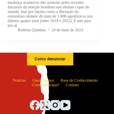
mudança aconteceu não somente pelos recentes
fracassos da seleção brasileira nas últimas copas do
mundo, mas por fatores como a liberação do
estrondoso número de mais de 1.800 agrotóxicos nos
últimos quatro anos (entre 2019 e 2022). E não para
por aí.
Roberta Quintino
24 de maio de 2023
Como denunciar
Notícias
Quem Somos
Base de Conhecimento
Como participar?
Contato