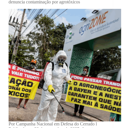
denuncia contaminação por agrotóxicos
Por Campanha Nacional em Defesa do Cerrado l