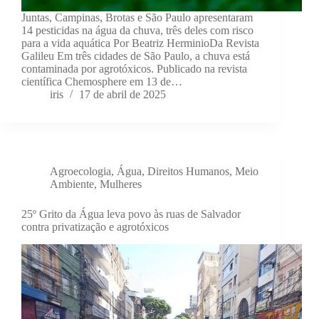
Juntas, Campinas, Brotas e São Paulo apresentaram
14 pesticidas na água da chuva, três deles com risco
para a vida aquática Por Beatriz HerminioDa Revista
Galileu Em três cidades de São Paulo, a chuva está
contaminada por agrotóxicos. Publicado na revista
científica Chemosphere em 13 de…
iris
17 de abril de 2025
Agroecologia
,
Água
,
Direitos Humanos
,
Meio
Ambiente
,
Mulheres
25º Grito da Água leva povo às ruas de Salvador
contra privatização e agrotóxicos