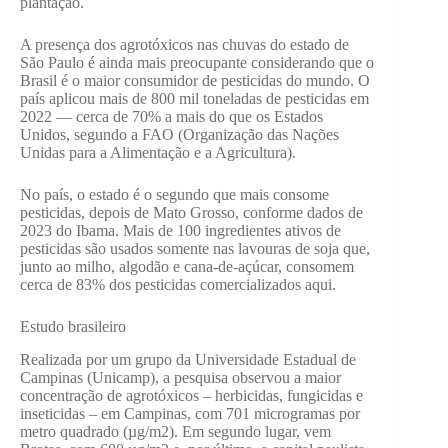
plantação.
A presença dos agrotóxicos nas chuvas do estado de
São Paulo é ainda mais preocupante considerando que o
Brasil é o maior consumidor de pesticidas do mundo. O
país aplicou mais de 800 mil toneladas de pesticidas em
2022 — cerca de 70% a mais do que os Estados
Unidos, segundo a FAO (Organização das Nações
Unidas para a Alimentação e a Agricultura).
No país, o estado é o segundo que mais consome
pesticidas, depois de Mato Grosso, conforme dados de
2023 do Ibama. Mais de 100 ingredientes ativos de
pesticidas são usados somente nas lavouras de soja que,
junto ao milho, algodão e cana-de-açúcar, consomem
cerca de 83% dos pesticidas comercializados aqui.
Estudo brasileiro
Realizada por um grupo da Universidade Estadual de
Campinas (Unicamp), a pesquisa observou a maior
concentração de agrotóxicos – herbicidas, fungicidas e
inseticidas – em Campinas, com 701 microgramas por
metro quadrado (µg/m2). Em segundo lugar, vem