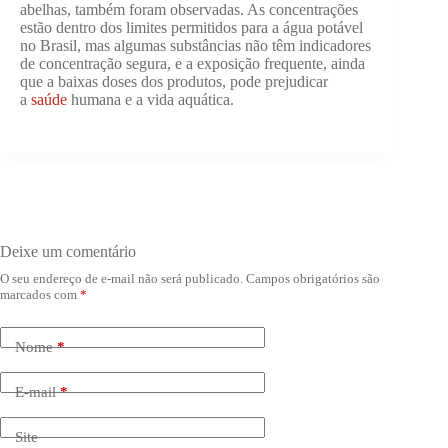
abelhas, também foram observadas. As concentrações
estão dentro dos limites permitidos para a água potável
no Brasil, mas algumas substâncias não têm indicadores
de concentração segura, e a exposição frequente, ainda
que a baixas doses dos produtos, pode prejudicar
a
saúde
humana e a vida aquática.
Deixe um comentário
O seu endereço de e-mail não será publicado.
Campos obrigatórios são
marcados com
*
Nome
*
E-mail
*
Site