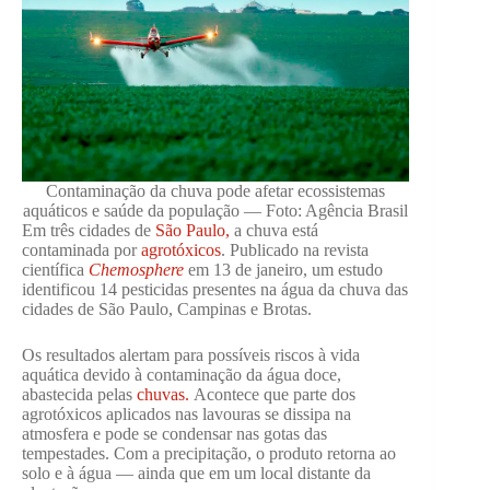
Contaminação da chuva pode afetar ecossistemas
aquáticos e saúde da população — Foto: Agência Brasil
Em três cidades de
São Paulo,
a chuva está
contaminada por
agrotóxicos
. Publicado na revista
científica
Chemosphere
em 13 de janeiro,
um estudo
identificou 14 pesticidas presentes na água da chuva das
cidades de São Paulo, Campinas e Brotas.
Os resultados alertam para possíveis riscos à vida
aquática devido à contaminação da água doce,
abastecida pelas
chuvas.
Acontece que parte dos
agrotóxicos aplicados nas lavouras se dissipa na
atmosfera e pode se condensar nas gotas das
tempestades. Com a precipitação, o produto retorna ao
solo e à água — ainda que em um local distante da