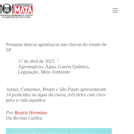
Pular
para
o
conteúdo
Pesquisa detecta agrotóxicos nas chuvas do estado de
SP
17 de abril de 2025
Agronegócio
,
Água
,
Guerra Química
,
Legislação
,
Meio Ambiente
Juntas, Campinas, Brotas e São Paulo apresentaram
14 pesticidas na água da chuva, três deles com risco
para a vida aquática
Por
Beatriz Herminio
Da Revista Galileu