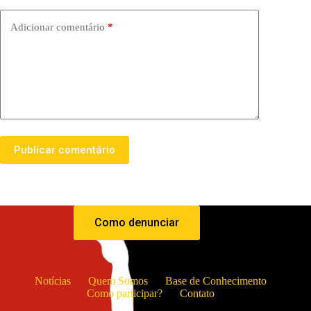
Adicionar comentário
*
Publicar comentário
Como denunciar
Notícias
Quem Somos
Base de Conhecimento
Como participar?
Contato