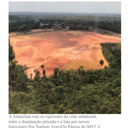
A Amazônia esta no epicentro da crise ambiental,
entre a dominação privada e a luta por novos
horizontes Por Nadson AyresDa Página do MST A