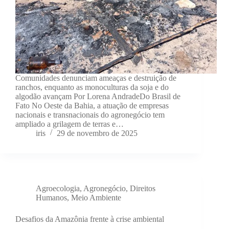
Comunidades denunciam ameaças e destruição de
ranchos, enquanto as monoculturas da soja e do
algodão avançam Por Lorena AndradeDo Brasil de
Fato No Oeste da Bahia, a atuação de empresas
nacionais e transnacionais do agronegócio tem
ampliado a grilagem de terras e…
iris
29 de novembro de 2025
Agroecologia
,
Agronegócio
,
Direitos
Humanos
,
Meio Ambiente
Desafios da Amazônia frente à crise ambiental