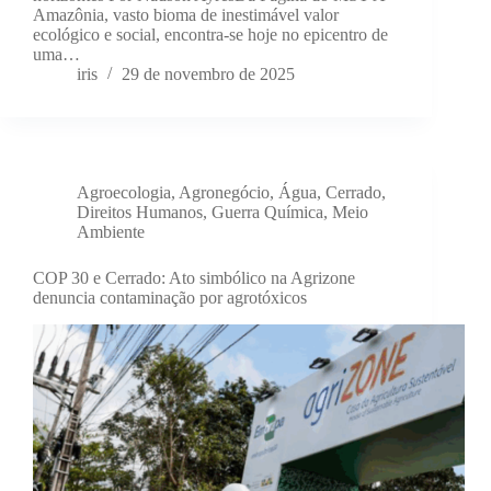
Amazônia, vasto bioma de inestimável valor
ecológico e social, encontra-se hoje no epicentro de
uma…
iris
29 de novembro de 2025
Agroecologia
,
Agronegócio
,
Água
,
Cerrado
,
Direitos Humanos
,
Guerra Química
,
Meio
Ambiente
COP 30 e Cerrado: Ato simbólico na Agrizone
denuncia contaminação por agrotóxicos