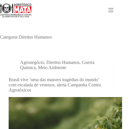
Pular
para
o
conteúdo
Categoria
Direitos Humanos
Agronegócio
,
Direitos Humanos
,
Guerra
Química
,
Meio Ambiente
Brasil vive ‘uma das maiores tragédias do mundo’
com escalada de venenos, alerta Campanha Contra
Agrotóxicos