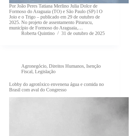
Por João Peres Tatiana Merlino Julia Dolce de
Formoso do Araguaia (TO) e São Paulo (SP) l O
Joio e o Trigo – publicado em 29 de outubro de
2025. No projeto de assentamento Pirarucu,
município de Formoso do Araguaia,…
Roberta Quintino
31 de outubro de 2025
Agronegócio
,
Direitos Humanos
,
Isenção
Fiscal
,
Legislação
Lobby do agrotóxico envenena água e comida no
Brasil com aval do Congresso