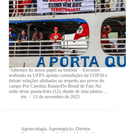
‘Sabemos do nosso papel na história’ – Encontro
realizado na UFPA aponta contradições da COP30 e
debate soluções alinhadas ao respeito aos povos do
campo Por Carolina BataierDo Brasil de Fato Na
noite desta quarta-feira (12), diante de uma plateia…
iris
13 de novembro de 2025
Agroecologia
,
Agronegócio
,
Direitos