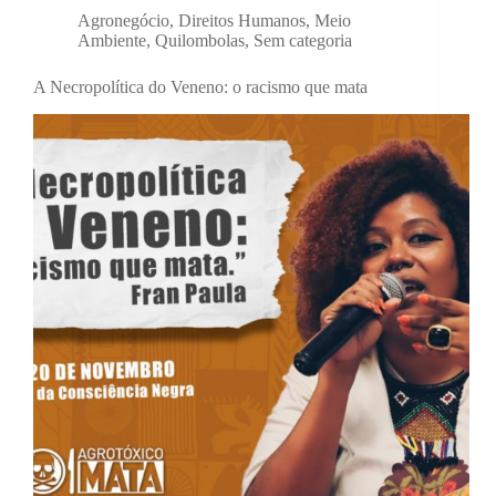
Agronegócio
,
Direitos Humanos
,
Meio
Ambiente
,
Quilombolas
,
Sem categoria
A Necropolítica do Veneno: o racismo que mata