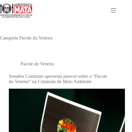
Pular
para
o
conteúdo
Categoria
Pacote do Veneno
Pacote do Veneno
Senador Contarato apresenta parecer sobre o “Pacote
do Veneno” na Comissão de Meio Ambiente