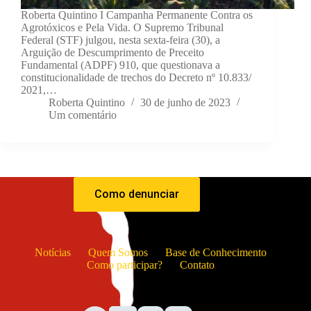
Roberta Quintino I Campanha Permanente Contra os
Agrotóxicos e Pela Vida. O Supremo Tribunal
Federal (STF) julgou, nesta sexta-feira (30), a
Arguição de Descumprimento de Preceito
Fundamental (ADPF) 910, que questionava a
constitucionalidade de trechos do Decreto nº 10.833/
2021,…
Roberta Quintino
30 de junho de 2023
Um comentário
Como denunciar
Notícias
Quem Somos
Base de Conhecimento
Como participar?
Contato