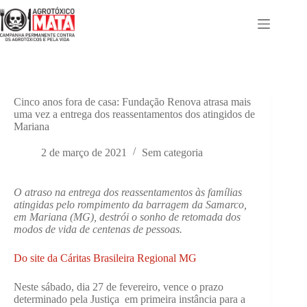
Pular
para
o
conteúdo
Cinco anos fora de casa: Fundação Renova atrasa mais
uma vez a entrega dos reassentamentos dos atingidos de
Mariana
2 de março de 2021
Sem categoria
O atraso na entrega dos reassentamentos às famílias
atingidas pelo rompimento da barragem da Samarco,
em Mariana (MG), destrói o sonho de retomada dos
modos de vida de centenas de pessoas.
Do site da Cáritas Brasileira Regional MG
Neste sábado, dia 27 de fevereiro, vence o prazo
determinado pela Justiça em primeira instância para a