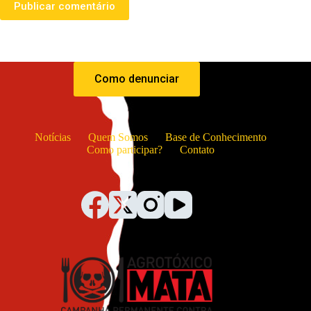
Publicar comentário
Como denunciar
Notícias
Quem Somos
Base de Conhecimento
Como participar?
Contato