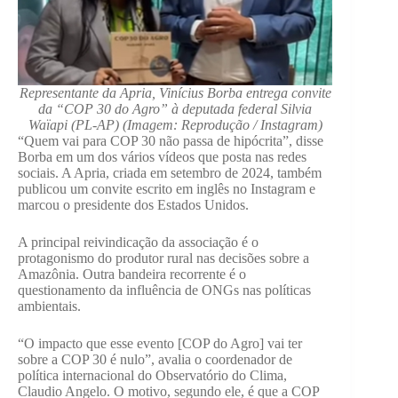
Representante da Apria, Vinícius Borba entrega convite
da “COP 30 do Agro” à deputada federal Silvia
Waïapi (PL-AP) (Imagem: Reprodução / Instagram)
“Quem vai para COP 30 não passa de hipócrita”, disse
Borba em um dos vários vídeos que posta nas redes
sociais. A Apria, criada em setembro de 2024, também
publicou um convite escrito em inglês no Instagram e
marcou o presidente dos Estados Unidos.
A principal reivindicação da associação é o
protagonismo do produtor rural nas decisões sobre a
Amazônia. Outra bandeira recorrente é o
questionamento da influência de ONGs nas políticas
ambientais.
“O impacto que esse evento [COP do Agro] vai ter
sobre a COP 30 é nulo”, avalia
o coordenador de
política internacional do Observatório do Clima,
Claudio Angelo. O motivo, segundo ele, é que a COP