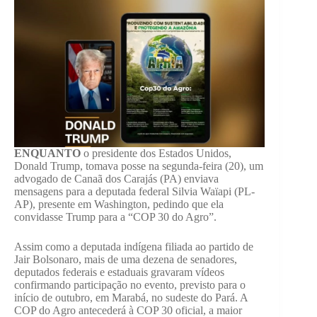
ENQUANTO
o presidente dos Estados Unidos,
Donald Trump, tomava posse na segunda-feira (20), um
advogado de Canaã dos Carajás (PA) enviava
mensagens para a deputada federal Silvia Waïapi (PL-
AP), presente em Washington, pedindo que ela
convidasse Trump para a “COP 30 do Agro”.
Assim como a deputada indígena filiada ao partido de
Jair Bolsonaro, mais de uma dezena de senadores,
deputados federais e estaduais gravaram vídeos
confirmando participação no evento, previsto para o
início de outubro, em Marabá, no sudeste do Pará. A
COP do Agro antecederá à COP 30 oficial, a maior