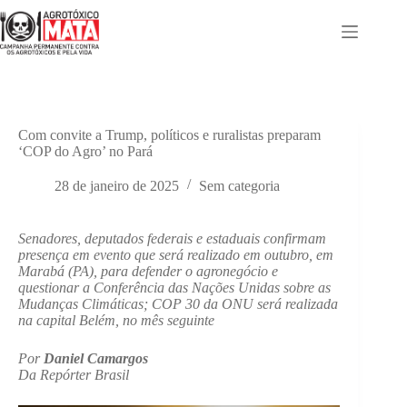
Pular
para
o
conteúdo
Com convite a Trump, políticos e ruralistas preparam
‘COP do Agro’ no Pará
28 de janeiro de 2025
Sem categoria
Senadores, deputados federais e estaduais confirmam
presença em evento que será realizado em outubro, em
Marabá (PA), para defender o agronegócio e
questionar a Conferência das Nações Unidas sobre as
Mudanças Climáticas; COP 30 da ONU será realizada
na capital Belém, no mês seguinte
Por
Daniel Camargos
Da Repórter Brasil