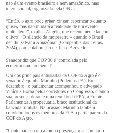
não é um evento brasileiro e nem amazônico, mas
internacional, organizado pela ONU.
“Então, o agro pode gritar, xingar, espernear o quanto
quiser, mas não mudará a realidade de um evento
multilateral”, explica Ângelo, que recentemente lançou
o livro “O silêncio da motosserra – quando o Brasil
decidiu salvar a Amazônia” (Companhia das Letras,
2024), com colaboração de Tasso Azevedo.
Senador diz que COP 30 é ‘controlada pelo
ecoterrorismo ambiental’
Um dos principais entusiastas da COP do Agro é o
senador Zequinha Marinho (Podemos-PA). Em
dezembro, o parlamentar acompanhou o advogado
Vinícius Borba pelos corredores do Congresso, citando
sua presença durante uma reunião da FPA, a Frente
Parlamentar Agropecuária, braço institucional da
bancada ruralista. Na ocasião, Marinho também
convidou todos os membros da FPA a participarem da
COP do Agro.
“Conte não só com a minha presença, mas com todo