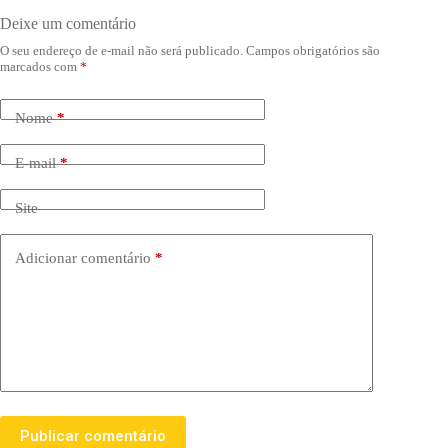
Deixe um comentário
O seu endereço de e-mail não será publicado.
Campos obrigatórios são
marcados com
*
Nome
*
E-mail
*
Site
Adicionar comentário
*
Publicar comentário