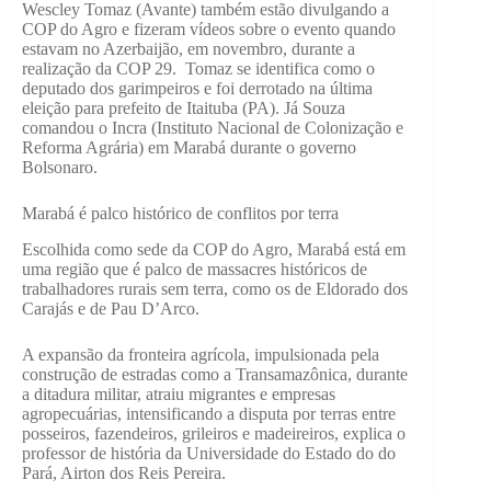
Wescley Tomaz (Avante) também estão divulgando a
COP do Agro e fizeram vídeos sobre o evento quando
estavam no Azerbaijão, em novembro, durante a
realização da COP 29. Tomaz se identifica como o
deputado dos garimpeiros e foi derrotado na última
eleição para prefeito de Itaituba (PA). Já Souza
comandou o Incra (Instituto Nacional de Colonização e
Reforma Agrária) em Marabá durante o governo
Bolsonaro.
Marabá é palco histórico de conflitos por terra
Escolhida como sede da COP do Agro, Marabá está em
uma região que é palco de massacres históricos de
trabalhadores rurais sem terra, como os de Eldorado dos
Carajás e de Pau D’Arco.
A expansão da fronteira agrícola, impulsionada pela
construção de estradas como a Transamazônica, durante
a ditadura militar, atraiu migrantes e empresas
agropecuárias, intensificando a disputa por terras entre
posseiros, fazendeiros, grileiros e madeireiros, explica o
professor de história da Universidade do Estado do do
Pará, Airton dos Reis Pereira.