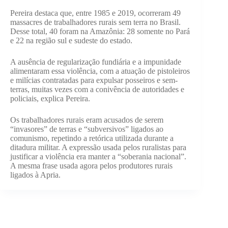
Pereira destaca que, entre 1985 e 2019, ocorreram 49
massacres de trabalhadores rurais sem terra no Brasil.
Desse total, 40 foram na Amazônia: 28 somente no Pará
e 22 na região sul e sudeste do estado.
A ausência de regularização fundiária e a impunidade
alimentaram essa violência, com a atuação de pistoleiros
e milícias contratadas para expulsar posseiros e sem-
terras, muitas vezes com a conivência de autoridades e
policiais, explica Pereira.
Os trabalhadores rurais eram acusados de serem
“invasores” de terras e “subversivos” ligados ao
comunismo, repetindo a retórica utilizada durante a
ditadura militar. A expressão usada pelos ruralistas para
justificar a violência era manter a “soberania nacional”.
A mesma frase usada agora pelos produtores rurais
ligados à Apria.