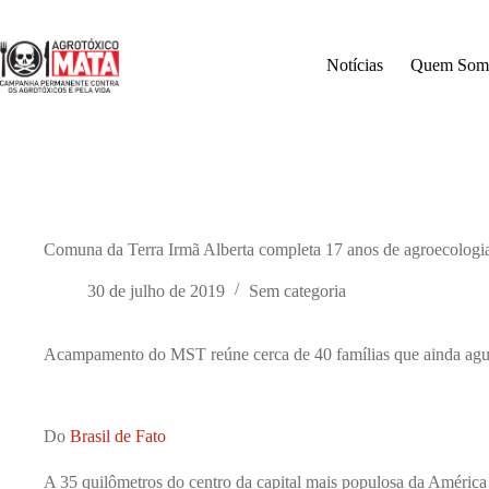
Pular
para
o
Notícias
Quem Som
conteúdo
Comuna da Terra Irmã Alberta completa 17 anos de agroecologia
30 de julho de 2019
Sem categoria
Acampamento do MST reúne cerca de 40 famílias que ainda agua
Do
Brasil de Fato
A 35 quilômetros do centro da capital mais populosa da América