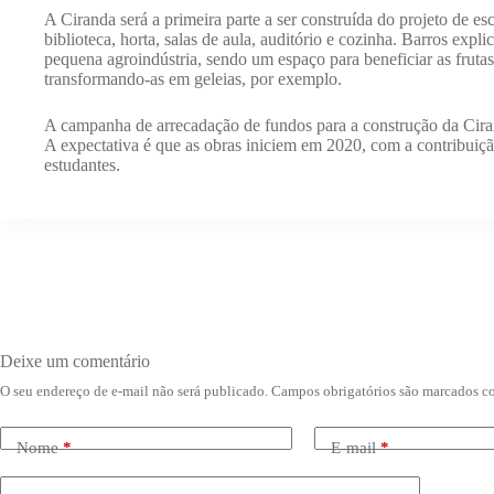
A Ciranda será a primeira parte a ser construída do projeto de 
biblioteca, horta, salas de aula, auditório e cozinha. Barros ex
pequena agroindústria, sendo um espaço para beneficiar as fruta
transformando-as em geleias, por exemplo.
A campanha de arrecadação de fundos para a construção da Ciran
A expectativa é que as obras iniciem em 2020, com a contribuição
estudantes.
Deixe um comentário
O seu endereço de e-mail não será publicado.
Campos obrigatórios são marcados 
Nome
*
E-mail
*