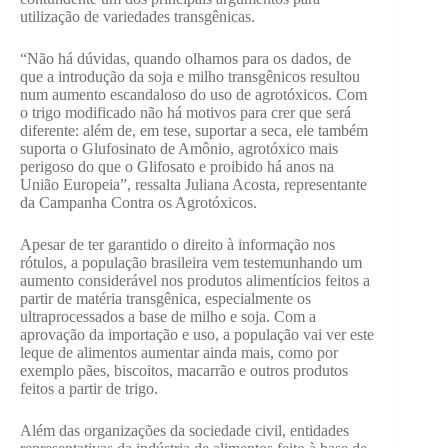
utilização de variedades transgênicas.
“Não há dúvidas, quando olhamos para os dados, de
que a introdução da soja e milho transgênicos resultou
num aumento escandaloso do uso de agrotóxicos. Com
o trigo modificado não há motivos para crer que será
diferente: além de, em tese, suportar a seca, ele também
suporta o Glufosinato de Amônio, agrotóxico mais
perigoso do que o Glifosato e proibido há anos na
União Europeia”, ressalta Juliana Acosta, representante
da Campanha Contra os Agrotóxicos.
Apesar de ter garantido o direito à informação nos
rótulos, a população brasileira vem testemunhando um
aumento considerável nos produtos alimentícios feitos a
partir de matéria transgênica, especialmente os
ultraprocessados a base de milho e soja. Com a
aprovação da importação e uso, a população vai ver este
leque de alimentos aumentar ainda mais, como por
exemplo pães, biscoitos, macarrão e outros produtos
feitos a partir de trigo.
Além das organizações da sociedade civil, entidades