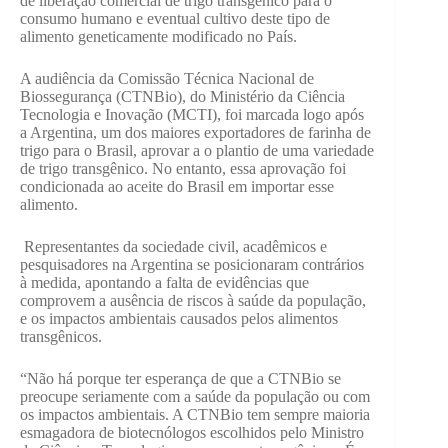
de liberação comercial de trigo transgênico para o
consumo humano e eventual cultivo deste tipo de
alimento geneticamente modificado no País.
A audiência da Comissão Técnica Nacional de
Biossegurança (CTNBio), do Ministério da Ciência
Tecnologia e Inovação (MCTI), foi marcada logo após
a Argentina, um dos maiores exportadores de farinha de
trigo para o Brasil, aprovar a o plantio de uma variedade
de trigo transgênico. No entanto, essa aprovação foi
condicionada ao aceite do Brasil em importar esse
alimento.
Representantes da sociedade civil, acadêmicos e
pesquisadores na Argentina se posicionaram contrários
à medida, apontando a falta de evidências que
comprovem a ausência de riscos à saúde da população,
e os impactos ambientais causados pelos alimentos
transgênicos.
“Não há porque ter esperança de que a CTNBio se
preocupe seriamente com a saúde da população ou com
os impactos ambientais. A CTNBio tem sempre maioria
esmagadora de biotecnólogos escolhidos pelo Ministro