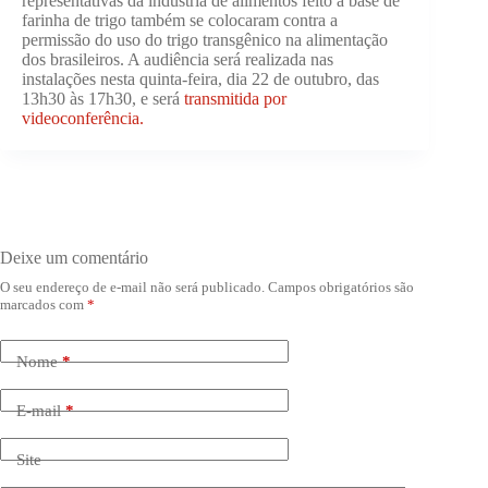
representativas da indústria de alimentos feito à base de
farinha de trigo também se colocaram contra a
permissão do uso do trigo transgênico na alimentação
dos brasileiros. A audiência será realizada nas
instalações nesta quinta-feira, dia 22 de outubro, das
13h30 às 17h30, e será
transmitida por
videoconferência.
Deixe um comentário
O seu endereço de e-mail não será publicado.
Campos obrigatórios são
marcados com
*
Nome
*
E-mail
*
Site