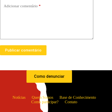
Adicionar comentário
*
Publicar comentário
Como denunciar
Notícias
Quem Somos
Base de Conhecimento
Como participar?
Contato