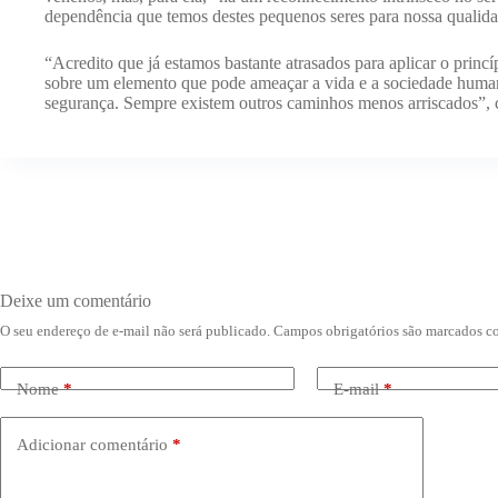
dependência que temos destes pequenos seres para nossa qualida
“Acredito que já estamos bastante atrasados para aplicar o princ
sobre um elemento que pode ameaçar a vida e a sociedade human
segurança. Sempre existem outros caminhos menos arriscados”, 
Deixe um comentário
O seu endereço de e-mail não será publicado.
Campos obrigatórios são marcados 
Nome
*
E-mail
*
Adicionar comentário
*