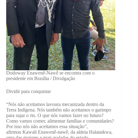
Dodoway Enawenê-Nawê se encontra com o
presidente em Brasília / Divulgação
Dividir para conquistar
“Nós não aceitamos lavoura mecanizada dentro da
Terra Indígena. Nós também não aceitamos o garimpo
para sujar o rio. O que nós vamos fazer no futuro?
Como vamos comer, alimentar famílias e comunidades?
Por isso nós não aceitamos essa situação”,
afirmou Kawali Enawenê-nawê, da aldeia Halataikwa,
uma das maiores e mais isoladas do estado.