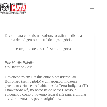
Pular
para
o
conteúdo
Dividir para conquistar: Bolsonaro estimula disputa
interna de indígenas em prol do agronegócio
26 de julho de 2021
Sem categoria
Por Murilo Pajolla
Do Brasil de Fato
Um encontro em Brasília entre o presidente Jair
Bolsonaro (sem partido) e um apoiador indígena
provocou atritos entre habitantes da Terra Indígena (TI)
Enawanê-nawê, no noroeste do Mato Grosso, e
evidenciou como o governo federal age para estimular
divisão interna dos povos originários.