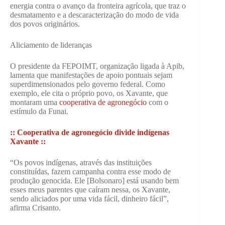
energia contra o avanço da fronteira agrícola, que traz o
desmatamento e a descaracterização do modo de vida
dos povos originários.
Aliciamento de lideranças
O presidente da FEPOIMT, organização ligada à Apib,
lamenta que manifestações de apoio pontuais sejam
superdimensionados pelo governo federal. Como
exemplo, ele cita o próprio povo, os Xavante, que
montaram uma
cooperativa de agronegócio
com o
estímulo da Funai.
:: Cooperativa de agronegócio divide indígenas
Xavante ::
“Os povos indígenas, através das instituições
constituídas, fazem campanha contra esse modo de
produção genocida. Ele [Bolsonaro] está usando bem
esses meus parentes que caíram nessa, os Xavante,
sendo aliciados por uma vida fácil, dinheiro fácil”,
afirma Crisanto.