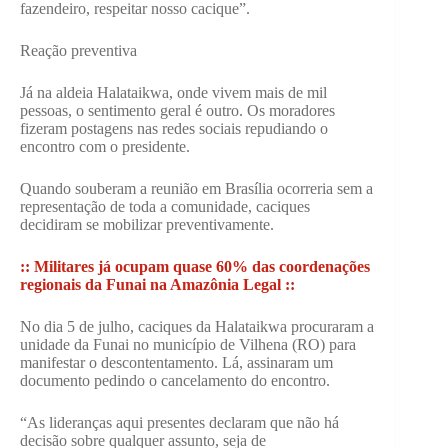
fazendeiro, respeitar nosso cacique”.
Reação preventiva
Já na aldeia Halataikwa, onde vivem mais de mil
pessoas, o sentimento geral é outro. Os moradores
fizeram postagens nas redes sociais repudiando o
encontro com o presidente.
Quando souberam a reunião em Brasília ocorreria sem a
representação de toda a comunidade, caciques
decidiram se mobilizar preventivamente.
:: Militares já ocupam quase 60% das coordenações
regionais da Funai na Amazônia Legal ::
No dia 5 de julho, caciques da Halataikwa procuraram a
unidade da Funai no município de Vilhena (RO) para
manifestar o descontentamento. Lá, assinaram um
documento pedindo o cancelamento do encontro.
“As lideranças aqui presentes declaram que não há
decisão sobre qualquer assunto, seja de