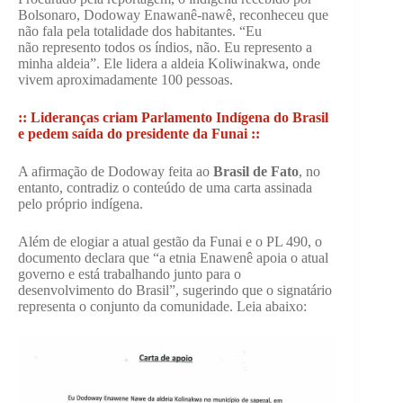
Bolsonaro, Dodoway Enawanê-nawê, reconheceu que
não fala pela totalidade dos habitantes. “Eu
não represento todos os índios, não. Eu represento a
minha aldeia”. Ele lidera a aldeia Koliwinakwa, onde
vivem aproximadamente 100 pessoas.
::
Lideranças criam Parlamento Indígena do Brasil
e pedem saída do presidente da Funai ::
A afirmação de Dodoway feita ao
Brasil de Fato
, no
entanto, contradiz o conteúdo de uma carta assinada
pelo próprio indígena.
Além de elogiar a atual gestão da Funai e o PL 490, o
documento declara que “a etnia Enawenê apoia o atual
governo e está trabalhando junto para o
desenvolvimento do Brasil”, sugerindo que o signatário
representa o conjunto da comunidade. Leia abaixo: