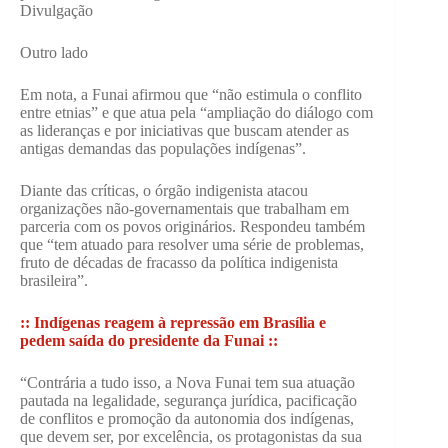
Divulgação
Outro lado
Em nota, a Funai afirmou que “não estimula o conflito
entre etnias” e que atua pela “ampliação do diálogo com
as lideranças e por iniciativas que buscam atender as
antigas demandas das populações indígenas”.
Diante das críticas, o órgão indigenista atacou
organizações não-governamentais que trabalham em
parceria com os povos originários. Respondeu também
que “tem atuado para resolver uma série de problemas,
fruto de décadas de fracasso da política indigenista
brasileira”.
:: Indígenas reagem à repressão em Brasília e
pedem saída do presidente da Funai ::
“Contrária a tudo isso, a Nova Funai tem sua atuação
pautada na legalidade, segurança jurídica, pacificação
de conflitos e promoção da autonomia dos indígenas,
que devem ser, por excelência, os protagonistas da sua