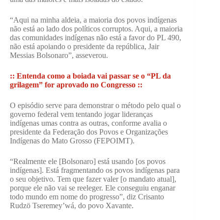
“Aqui na minha aldeia, a maioria dos povos indígenas
não está ao lado dos políticos corruptos. Aqui, a maioria
das comunidades indígenas não está a favor do PL 490,
não está apoiando o presidente da república, Jair
Messias Bolsonaro”, asseverou.
::
Entenda como a boiada vai passar se o “PL da
grilagem” for aprovado no Congresso ::
O episódio serve para demonstrar o método pelo qual o
governo federal vem tentando jogar lideranças
indígenas umas contra as outras, conforme avalia o
presidente da Federação dos Povos e Organizações
Indígenas do Mato Grosso (FEPOIMT).
“Realmente ele [Bolsonaro] está usando [os povos
indígenas]. Está fragmentando os povos indígenas para
o seu objetivo. Tem que fazer valer [o mandato atual],
porque ele não vai se reeleger. Ele conseguiu enganar
todo mundo em nome do progresso”, diz Crisanto
Rudzö Tseremey’wá, do povo Xavante.