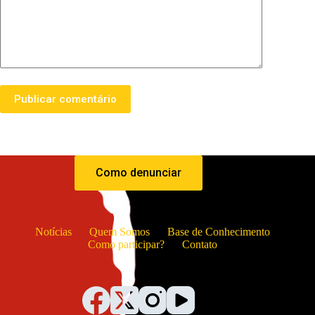
Publicar comentário
Como denunciar
Notícias
Quem Somos
Base de Conhecimento
Como participar?
Contato