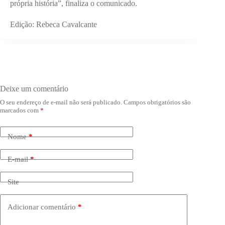
própria história”, finaliza o comunicado.
Edição: Rebeca Cavalcante
Deixe um comentário
O seu endereço de e-mail não será publicado.
Campos obrigatórios são
marcados com
*
Nome
*
E-mail
*
Site
Adicionar comentário
*