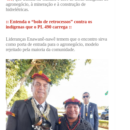
agronegócio, à mineração e à construção de
hidrelétricas.
:: Entenda o “bolo de retrocessos” contra os
indígenas que o PL 490 carrega ::
Lideranças Enawanê-nawê temem que o encontro sirva
como porta de entrada para o agronegócio, modelo
rejeitado pela maioria da comunidade.