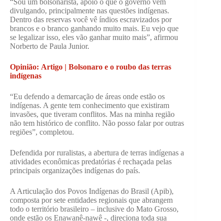
“Sou um bolsonarista, apoio o que o governo vem
divulgando, principalmente nas questões indígenas.
Dentro das reservas você vê índios escravizados por
brancos e o branco ganhando muito mais. Eu vejo que
se legalizar isso, eles vão ganhar muito mais”, afirmou
Norberto de Paula Junior.
Opinião: Artigo | Bolsonaro e o roubo das terras
indígenas
“Eu defendo a demarcação de áreas onde estão os
indígenas. A gente tem conhecimento que existiram
invasões, que tiveram conflitos. Mas na minha região
não tem histórico de conflito. Não posso falar por outras
regiões”, completou.
Defendida por ruralistas, a abertura de terras indígenas a
atividades econômicas predatórias é rechaçada pelas
principais organizações indígenas do país.
A Articulação dos Povos Indígenas do Brasil (Apib),
composta por sete entidades regionais que abrangem
todo o território brasileiro – inclusive do Mato Grosso,
onde estão os Enawanê-nawê -, direciona toda sua