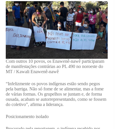
Com outros 10 povos, os Enawenê-nawê participaram
de manifestações contrárias ao PL 490 no noroeste do
MT / Kawali Enawenê-nawê
“Infelizmente os povos indígenas estão sendo pegos
pela barriga. Não só fome de se alimentar, mas a fome
de várias formas. Os grupelhos se juntam e, de forma
ousada, acabam se autorrepresentando, como se fossem
do coletivo”, afirma a liderança.
Posicionamento isolado
Procurado pela reportagem, o indígena recebido por