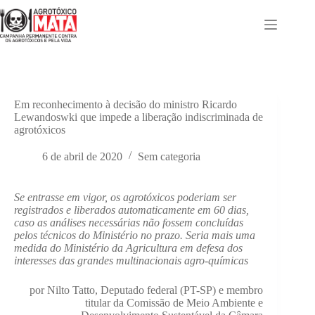
Pular
para
o
conteúdo
Em reconhecimento à decisão do ministro Ricardo
Lewandoswki que impede a liberação indiscriminada de
agrotóxicos
6 de abril de 2020
Sem categoria
Se entrasse em vigor, os agrotóxicos poderiam ser
registrados e liberados automaticamente em 60 dias,
caso as análises necessárias não fossem concluídas
pelos técnicos do Ministério no prazo. Seria mais uma
medida do Ministério da Agricultura em defesa dos
interesses das grandes multinacionais agro-químicas
por Nilto Tatto, Deputado federal (PT-SP) e membro
titular da Comissão de Meio Ambiente e