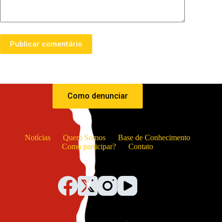
Publicar comentário
Como denunciar
Notícias
Quem Somos
Base de Conhecimento
Como participar?
Contato