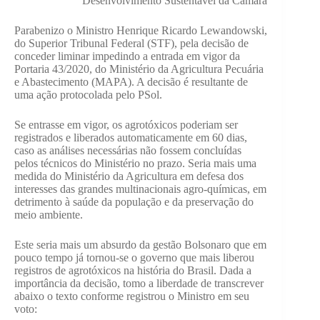
Desenvolvimento Sustentável da Câmara
Parabenizo o Ministro Henrique Ricardo Lewandowski,
do Superior Tribunal Federal (STF), pela decisão de
conceder liminar impedindo a entrada em vigor da
Portaria 43/2020, do Ministério da Agricultura Pecuária
e Abastecimento (MAPA). A decisão é resultante de
uma ação protocolada pelo PSol.
Se entrasse em vigor, os agrotóxicos poderiam ser
registrados e liberados automaticamente em 60 dias,
caso as análises necessárias não fossem concluídas
pelos técnicos do Ministério no prazo. Seria mais uma
medida do Ministério da Agricultura em defesa dos
interesses das grandes multinacionais agro-químicas, em
detrimento à saúde da população e da preservação do
meio ambiente.
Este seria mais um absurdo da gestão Bolsonaro que em
pouco tempo já tornou-se o governo que mais liberou
registros de agrotóxicos na história do Brasil. Dada a
importância da decisão, tomo a liberdade de transcrever
abaixo o texto conforme registrou o Ministro em seu
voto: