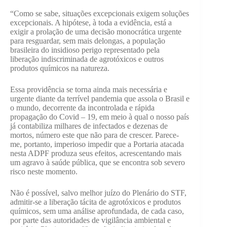
“Como se sabe, situações excepcionais exigem soluções
excepcionais. A hipótese, à toda a evidência, está a
exigir a prolação de uma decisão monocrática urgente
para resguardar, sem mais delongas, a população
brasileira do insidioso perigo representado pela
liberação indiscriminada de agrotóxicos e outros
produtos químicos na natureza.
Essa providência se torna ainda mais necessária e
urgente diante da terrível pandemia que assola o Brasil e
o mundo, decorrente da incontrolada e rápida
propagação do Covid – 19, em meio à qual o nosso país
já contabiliza milhares de infectados e dezenas de
mortos, número este que não para de crescer. Parece-
me, portanto, imperioso impedir que a Portaria atacada
nesta ADPF produza seus efeitos, acrescentando mais
um agravo à saúde pública, que se encontra sob severo
risco neste momento.
Não é possível, salvo melhor juízo do Plenário do STF,
admitir-se a liberação tácita de agrotóxicos e produtos
químicos, sem uma análise aprofundada, de cada caso,
por parte das autoridades de vigilância ambiental e