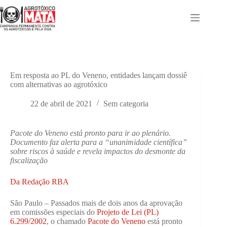
Pular
para
o
conteúdo
Em resposta ao PL do Veneno, entidades lançam dossiê
com alternativas ao agrotóxico
22 de abril de 2021
Sem categoria
Pacote do Veneno está pronto para ir ao plenário.
Documento faz alerta para a “unanimidade científica”
sobre riscos à saúde e revela impactos do desmonte da
fiscalização
Da Redação RBA
São Paulo – Passados mais de dois anos da aprovação
em comissões especiais do
Projeto de Lei (PL)
6.299/2002
, o chamado
Pacote do Veneno
está pronto