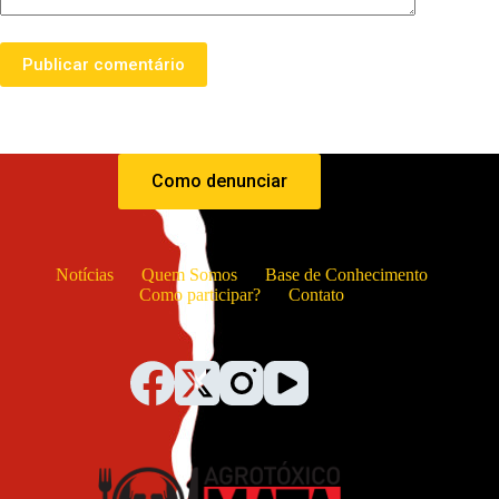
Publicar comentário
Como denunciar
Notícias
Quem Somos
Base de Conhecimento
Como participar?
Contato