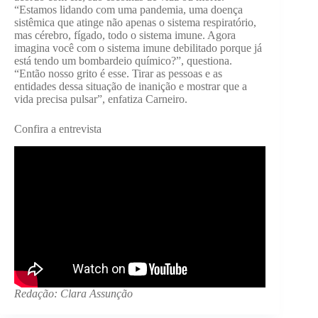
“Estamos lidando com uma pandemia, uma doença
sistêmica que atinge não apenas o sistema respiratório,
mas cérebro, fígado, todo o sistema imune. Agora
imagina você com o sistema imune debilitado porque já
está tendo um bombardeio químico?”, questiona.
“Então nosso grito é esse. Tirar as pessoas e as
entidades dessa situação de inanição e mostrar que a
vida precisa pulsar”, enfatiza Carneiro.
Confira a entrevista
Redação: Clara Assunção