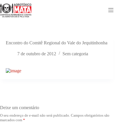
Pular
para
o
conteúdo
Encontro do Comitê Regional do Vale do Jequitinhonha
7 de outubro de 2012
Sem categoria
Deixe um comentário
O seu endereço de e-mail não será publicado.
Campos obrigatórios são
marcados com
*