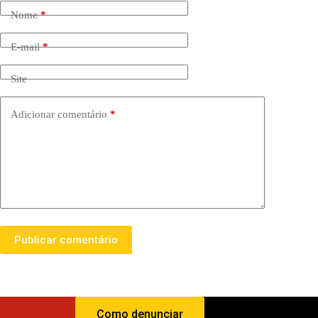
Nome
*
E-mail
*
Site
Adicionar comentário
*
Publicar comentário
Como denunciar