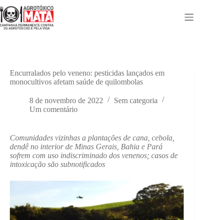
Pular
para
o
conteúdo
Encurralados pelo veneno: pesticidas lançados em
monocultivos afetam saúde de quilombolas
8 de novembro de 2022
Sem categoria
Um comentário
Comunidades vizinhas a plantações de cana, cebola,
dendê no interior de Minas Gerais, Bahia e Pará
sofrem com uso indiscriminado dos venenos; casos de
intoxicação são subnotificados