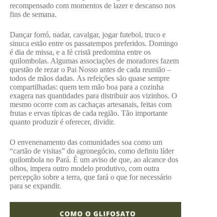
recompensado com momentos de lazer e descanso nos
fins de semana.
Dançar forró, nadar, cavalgar, jogar futebol, truco e
sinuca estão entre os passatempos preferidos. Domingo
é dia de missa, e a fé cristã predomina entre os
quilombolas. Algumas associações de moradores fazem
questão de rezar o Pai Nosso antes de cada reunião –
todos de mãos dadas. As refeições são quase sempre
compartilhadas: quem tem mão boa para a cozinha
exagera nas quantidades para distribuir aos vizinhos. O
mesmo ocorre com as cachaças artesanais, feitas com
frutas e ervas típicas de cada região. Tão importante
quanto produzir é oferecer, dividir.
O envenenamento das comunidades soa como um
“cartão de visitas” do agronegócio, como definiu líder
quilombola no Pará. É um aviso de que, ao alcance dos
olhos, impera outro modelo produtivo, com outra
percepção sobre a terra, que fará o que for necessário
para se expandir.