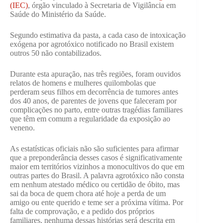
(IEC)
, órgão vinculado à Secretaria de Vigilância em
Saúde do Ministério da Saúde.
Segundo estimativa da pasta, a cada caso de intoxicação
exógena por agrotóxico notificado no Brasil existem
outros 50 não contabilizados.
Durante esta apuração, nas três regiões, foram ouvidos
relatos de homens e mulheres quilombolas que
perderam seus filhos em decorrência de tumores antes
dos 40 anos, de parentes de jovens que faleceram por
complicações no parto, entre outras tragédias familiares
que têm em comum a regularidade da exposição ao
veneno.
As estatísticas oficiais não são suficientes para afirmar
que a preponderância desses casos é significativamente
maior em territórios vizinhos a monocultivos do que em
outras partes do Brasil. A palavra agrotóxico não consta
em nenhum atestado médico ou certidão de óbito, mas
sai da boca de quem chora até hoje a perda de um
amigo ou ente querido e teme ser a próxima vítima. Por
falta de comprovação, e a pedido dos próprios
familiares, nenhuma dessas histórias será descrita em