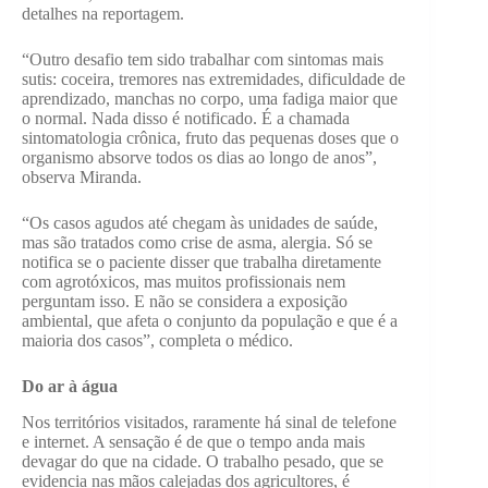
detalhes na reportagem.
“Outro desafio tem sido trabalhar com sintomas mais
sutis: coceira, tremores nas extremidades, dificuldade de
aprendizado, manchas no corpo, uma fadiga maior que
o normal. Nada disso é notificado. É a chamada
sintomatologia crônica, fruto das pequenas doses que o
organismo absorve todos os dias ao longo de anos”,
observa Miranda.
“Os casos agudos até chegam às unidades de saúde,
mas são tratados como crise de asma, alergia. Só se
notifica se o paciente disser que trabalha diretamente
com agrotóxicos, mas muitos profissionais nem
perguntam isso. E não se considera a exposição
ambiental, que afeta o conjunto da população e que é a
maioria dos casos”, completa o médico.
Do ar à água
Nos territórios visitados, raramente há sinal de telefone
e internet. A sensação é de que o tempo anda mais
devagar do que na cidade. O trabalho pesado, que se
evidencia nas mãos calejadas dos agricultores, é