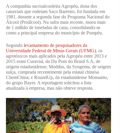
A companhia sucroalcooleira Agropéu, dona dos
canaviais que rodeiam Saco Barreiro, foi fundada em
1981, durante a segunda fase do Programa Nacional do
Álcool (Proálcool). Na safra mais recente, moeu mais
de 1 milhão de toneladas de cana, consolidando-se
como a principal empresa do município de Pompéu.
Segundo
levantamento de pesquisadores da
Universidade Federal de Minas Gerais (UFMG)
, os
agrotóxicos mais aplicados pela Agropéu entre 2013 e
2015 eram Curavial, da Du Pont do Brasil S.A, de
origem estadunidense; Moddus, da Syngenta, de origem
suíça, comprada recentemente pela estatal chinesa
ChemChina; e RoundUp, da estadunidense Monsanto,
do grupo Bayer. A reportagem solicitou a lista
atualizada à empresa, mas não obteve resposta.