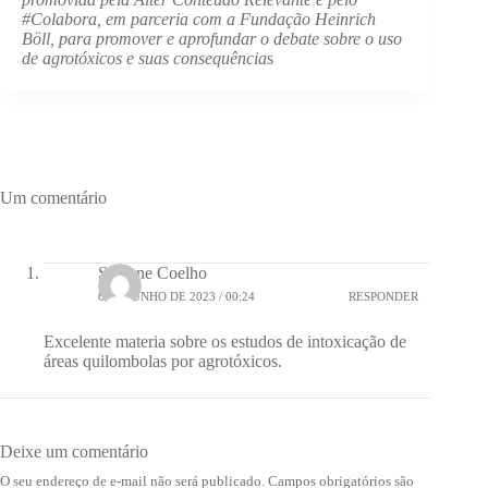
#Colabora, em parceria com a Fundação Heinrich
Böll, para promover e aprofundar o debate sobre o uso
de agrotóxicos e suas consequência
s
Um comentário
Suelene Coelho
6 DE JUNHO DE 2023 / 00:24
RESPONDER
Excelente materia sobre os estudos de intoxicação de
áreas quilombolas por agrotóxicos.
Deixe um comentário
O seu endereço de e-mail não será publicado.
Campos obrigatórios são