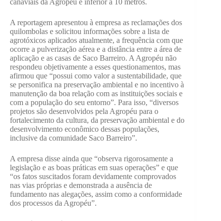
canaviais da Agropéu é inferior a 10 metros.
A reportagem apresentou à empresa as reclamações dos
quilombolas e solicitou informações sobre a lista de
agrotóxicos aplicados atualmente, a frequência com que
ocorre a pulverização aérea e a distância entre a área de
aplicação e as casas de Saco Barreiro. A Agropéu não
respondeu objetivamente a esses questionamentos, mas
afirmou que “possui como valor a sustentabilidade, que
se personifica na preservação ambiental e no incentivo à
manutenção da boa relação com as instituições sociais e
com a população do seu entorno”. Para isso, “diversos
projetos são desenvolvidos pela Agropéu para o
fortalecimento da cultura, da preservação ambiental e do
desenvolvimento econômico dessas populações,
inclusive da comunidade Saco Barreiro”.
A empresa disse ainda que “observa rigorosamente a
legislação e as boas práticas em suas operações” e que
“os fatos suscitados foram devidamente comprovados
nas vias próprias e demonstrada a ausência de
fundamento nas alegações, assim como a conformidade
dos processos da Agropéu”.