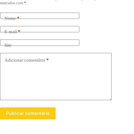
marcados com
*
Nome
*
E-mail
*
Site
Adicionar comentário
*
Publicar comentário