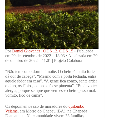
Por
Daniel Giovanaz
|
ODS 12
,
ODS 15
• Publicada
em 20 de setembro de 2022 – 18:03 • Atualizada em 29
de outubro de 2022 – 11:01 | Projeto Colabora
“Não tem como dormir à noite. O cheiro é muito forte,
dá dor de cabeça”. “Mesmo com a porta fechada, entra
aquele fedor em casa”. “A gente fica zonzo, sente arder
o olho, os lábios, como se fosse pimenta”. “Eu devo ter
alergia, porque sempre que vem esse cheiro passo mal,
vomito, fico de cama”.
Os depoimentos são de moradores do
quilombo
Velame
, em Morro do Chapéu (BA), na Chapada
Diamantina. Na comunidade vivem 33 famílias,