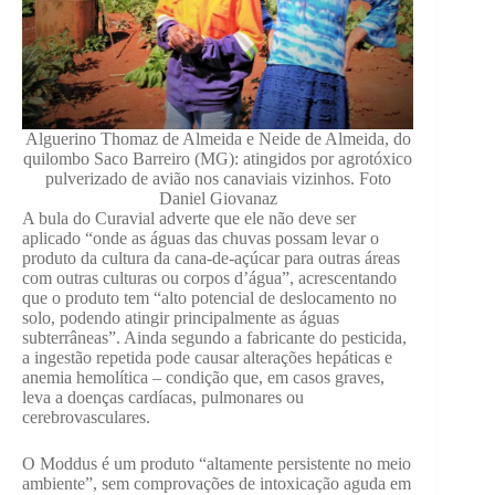
Alguerino Thomaz de Almeida e Neide de Almeida, do
quilombo Saco Barreiro (MG): atingidos por agrotóxico
pulverizado de avião nos canaviais vizinhos. Foto
Daniel Giovanaz
A bula do Curavial adverte que ele não deve ser
aplicado “onde as águas das chuvas possam levar o
produto da cultura da cana-de-açúcar para outras áreas
com outras culturas ou corpos d’água”, acrescentando
que o produto tem “alto potencial de deslocamento no
solo, podendo atingir principalmente as águas
subterrâneas”. Ainda segundo a fabricante do pesticida,
a ingestão repetida pode causar alterações hepáticas e
anemia hemolítica – condição que, em casos graves,
leva a doenças cardíacas, pulmonares ou
cerebrovasculares.
O Moddus é um produto “altamente persistente no meio
ambiente”, sem comprovações de intoxicação aguda em