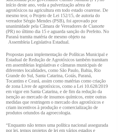
início deste ano, veda a pulverização aérea de
agrotóxicos na agricultura em todo estado cearense. De
mesmo teor, o Projeto de Lei 152/15, de autoria do
vereador Sérgio Mendes (PSB), foi aprovado por
unanimidade pela Câmara de Vereadores de Cianorte
(PR) no último dia 15 e aguarda sanção do Prefeito. No
Paraná tramita matéria de mesmo objeto na
Assembleia Legislativa Estadual.
Propostas para implementação de Políticas Municipal e
Estadual de Redução de Agrotóxicos também tramitam
em assembleias legislativas e câmaras municipais de
diferentes localidades, como São Paulo, Bahia, Rio
Grande do Sul, Santa Catarina, Goiás, Paraná,
Tocantins e Ceará, assim como matérias como criação
de zona Livre de agrotóxicos, como a Lei 10.628/2019
em vigor em Santa Catarina, e de fim da redução da
isenção ao mercado de insumos químicos, entre outras
medidas que restringem o mercado dos agrotóxicos e
criam incentivos à produção e comercialização de
produtos oriundos da agroecologia.
“Enquanto não temos uma política nacional assegurada
por lei, temos projetos de lei em vários estados e