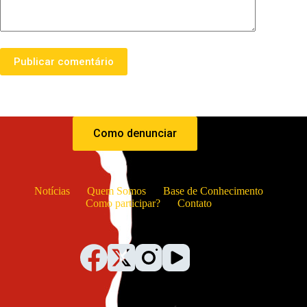
Publicar comentário
Como denunciar
Notícias
Quem Somos
Base de Conhecimento
Como participar?
Contato