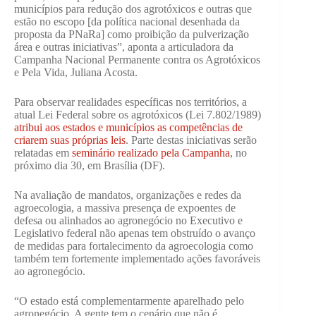
municípios para redução dos agrotóxicos e outras que
estão no escopo [da política nacional desenhada da
proposta da PNaRa] como proibição da pulverização
área e outras iniciativas”, aponta a articuladora da
Campanha Nacional Permanente contra os Agrotóxicos
e Pela Vida, Juliana Acosta.
Para observar realidades específicas nos territórios, a
atual Lei Federal sobre os agrotóxicos (Lei 7.802/1989)
atribui aos estados e municípios as competências de
criarem suas próprias leis
. Parte destas iniciativas serão
relatadas em
seminário realizado pela Campanha
, no
próximo dia 30, em Brasília (DF).
Na avaliação de mandatos, organizações e redes da
agroecologia, a massiva presença de expoentes de
defesa ou alinhados ao agronegócio no Executivo e
Legislativo federal não apenas tem obstruído o avanço
de medidas para fortalecimento da agroecologia como
também tem fortemente implementado ações favoráveis
ao agronegócio.
“O estado está complementarmente aparelhado pelo
agronegócio. A gente tem o cenário que não é