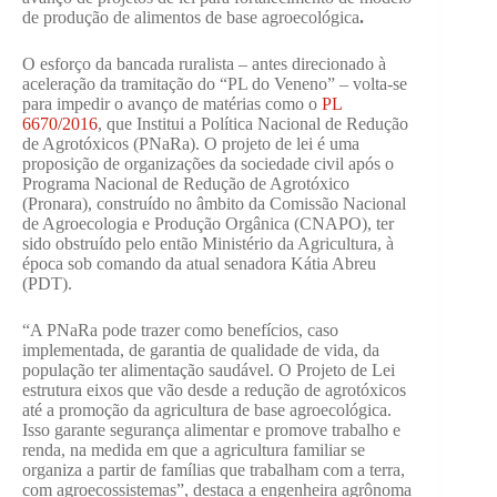
de produção de alimentos de base agroecológica
.
O esforço da bancada ruralista – antes direcionado à
aceleração da tramitação do “PL do Veneno” – volta-se
para impedir o avanço de matérias como o
PL
6670/2016
, que Institui a Política Nacional de Redução
de Agrotóxicos (PNaRa). O projeto de lei é uma
proposição de organizações da sociedade civil após o
Programa Nacional de Redução de Agrotóxico
(Pronara), construído no âmbito da Comissão Nacional
de Agroecologia e Produção Orgânica (CNAPO), ter
sido obstruído pelo então Ministério da Agricultura, à
época sob comando da atual senadora Kátia Abreu
(PDT).
“A PNaRa pode trazer como benefícios, caso
implementada, de garantia de qualidade de vida, da
população ter alimentação saudável. O Projeto de Lei
estrutura eixos que vão desde a redução de agrotóxicos
até a promoção da agricultura de base agroecológica.
Isso garante segurança alimentar e promove trabalho e
renda, na medida em que a agricultura familiar se
organiza a partir de famílias que trabalham com a terra,
com agroecossistemas”, destaca a engenheira agrônoma