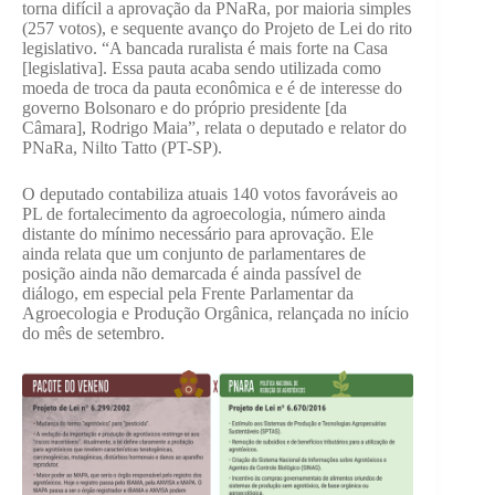
torna difícil a aprovação da PNaRa, por maioria simples
(257 votos), e sequente avanço do Projeto de Lei do rito
legislativo. “A bancada ruralista é mais forte na Casa
[legislativa]. Essa pauta acaba sendo utilizada como
moeda de troca da pauta econômica e é de interesse do
governo Bolsonaro e do próprio presidente [da
Câmara], Rodrigo Maia”, relata o deputado e relator do
PNaRa, Nilto Tatto (PT-SP).
O deputado contabiliza atuais 140 votos favoráveis ao
PL de fortalecimento da agroecologia, número ainda
distante do mínimo necessário para aprovação. Ele
ainda relata que um conjunto de parlamentares de
posição ainda não demarcada é ainda passível de
diálogo, em especial pela Frente Parlamentar da
Agroecologia e Produção Orgânica, relançada no início
do mês de setembro.