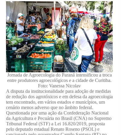
Jornada de Agroecologia do Paraná intensificou a troca
entre produtores agroecológicos e a cidade de Curitiba.
Foto: Vanessa Nicolav
A disputa da institucionalidade para adoção de medidas
de redução dos agrotóxicos e em defesa da agroecologia
tem encontrado, em vários estados e municípios, um
cenário menos adverso que no âmbito federal.
Questionada por uma ação da Confederação Nacional
da Agricultura e Pecuária no Brasil (CNA) no Supremo
Tribunal Federal (STF) a Lei 16.820/2019, proposta
pelo deputado estadual Renato Roseno (PSOL) e
sancionada pelo governador Camilo Santana (PT) no