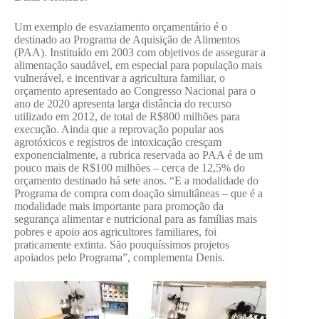
Um exemplo de esvaziamento orçamentário é o
destinado ao Programa de Aquisição de Alimentos
(PAA). Instituído em 2003 com objetivos de assegurar a
alimentação saudável, em especial para população mais
vulnerável, e incentivar a agricultura familiar, o
orçamento apresentado ao Congresso Nacional para o
ano de 2020 apresenta larga distância do recurso
utilizado em 2012, de total de R$800 milhões para
execução. Ainda que a reprovação popular aos
agrotóxicos e registros de intoxicação cresçam
exponencialmente, a rubrica reservada ao PAA é de um
pouco mais de R$100 milhões – cerca de 12,5% do
orçamento destinado há sete anos. “E a modalidade do
Programa de compra com doação simultâneas – que é a
modalidade mais importante para promoção da
segurança alimentar e nutricional para as famílias mais
pobres e apoio aos agricultores familiares, foi
praticamente extinta. São pouquíssimos projetos
apoiados pelo Programa”, complementa Denis.