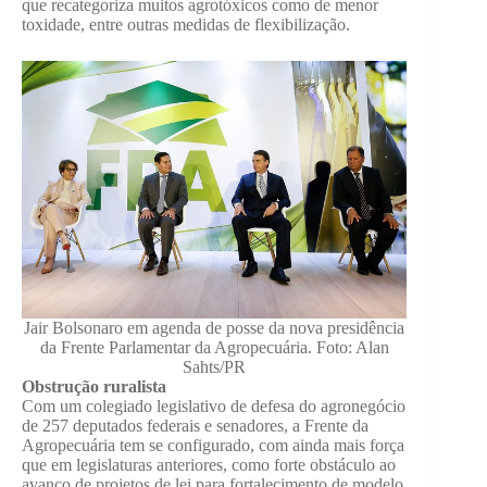
que recategoriza muitos agrotóxicos como de menor
toxidade, entre outras medidas de flexibilização.
Jair Bolsonaro em agenda de posse da nova presidência
da Frente Parlamentar da Agropecuária. Foto: Alan
Sahts/PR
Obstrução ruralista
Com um colegiado legislativo de defesa do agronegócio
de 257 deputados federais e senadores, a Frente da
Agropecuária tem se configurado, com ainda mais força
que em legislaturas anteriores, como forte obstáculo ao
avanço de projetos de lei para fortalecimento de modelo