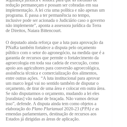
redução permaneçam e possam ser cobradas em sua
implementação. A lei cria uma política e não apenas um
programa. E passa a ter permanência no tempo,
inclusive pode ser acionada o Judiciário caso o governo
não implemente”, aponta a assessora jurídica da Terra
de Direitos, Naiara Bittencourt.
O deputado ainda reforça que a luta para aprovação da
PNaRa também fortalece a disputa pelo orçamento
público com o setor do agronegócio, na medida que é a
garantia de recursos que permite o fortalecimento da
agroecologia em toda sua cadeia de execução, como
apoio aos agricultores para conversão agroecológica,
assistência técnica e comercialização dos alimentos,
entre outras ações. “A luta institucional para aprovar
um marco legal vai no sentido também de disputar o
orçamento, de tirar de uma área e colocar em outra área.
Se não disputarmos o orçamento, mudando a lei eles
[ruralistas] vão nadar de braçada. Não vamos deixar
isso”, defende. A disputa ainda tem como objetos a
elaboração do
Plano Plurianual
2020-23 (
PPA) e
as
emendas parlamentares, destinação de recursos aos
Estados já dirigidas as áreas de aplicação.