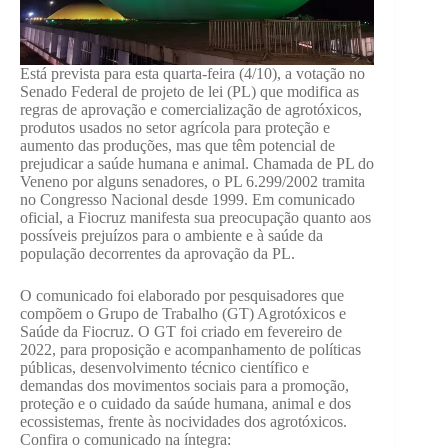
Está prevista para esta quarta-feira (4/10), a votação no
Senado Federal de projeto de lei (PL) que modifica as
regras de aprovação e comercialização de agrotóxicos,
produtos usados no setor agrícola para proteção e
aumento das produções, mas que têm potencial de
prejudicar a saúde humana e animal. Chamada de PL do
Veneno por alguns senadores, o PL 6.299/2002 tramita
no Congresso Nacional desde 1999. Em comunicado
oficial, a Fiocruz manifesta sua preocupação quanto aos
possíveis prejuízos para o ambiente e à saúde da
população decorrentes da aprovação da PL.
O comunicado foi elaborado por pesquisadores que
compõem o Grupo de Trabalho (GT) Agrotóxicos e
Saúde da Fiocruz. O GT foi criado em fevereiro de
2022, para proposição e acompanhamento de políticas
públicas, desenvolvimento técnico científico e
demandas dos movimentos sociais para a promoção,
proteção e o cuidado da saúde humana, animal e dos
ecossistemas, frente às nocividades dos agrotóxicos.
Confira o comunicado na íntegra: