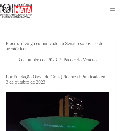
Pular
para
o
conteúdo
Fiocruz divulga comunicado ao Senado sobre uso de
agrotóxicos
3 de outubro de 2023
Pacote do Veneno
Por Fundação Oswaldo Cruz (Fiocruz) l Publicado em
3 de outubro de 2023.