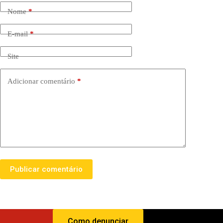
Nome
*
E-mail
*
Site
Adicionar comentário
*
Publicar comentário
Como denunciar