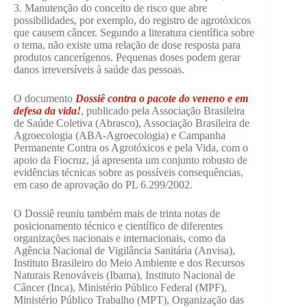
3. Manutenção do conceito de risco que abre
possibilidades, por exemplo, do registro de agrotóxicos
que causem câncer. Segundo a literatura científica sobre
o tema, não existe uma relação de dose resposta para
produtos cancerígenos. Pequenas doses podem gerar
danos irreversíveis à saúde das pessoas.
O documento
Dossiê contra o pacote do veneno e em
defesa da vida!
, publicado pela Associação Brasileira
de Saúde Coletiva (Abrasco), Associação Brasileira de
Agroecologia (ABA-Agroecologia) e Campanha
Permanente Contra os Agrotóxicos e pela Vida, com o
apoio da Fiocruz, já apresenta um conjunto robusto de
evidências técnicas sobre as possíveis consequências,
em caso de aprovação do PL 6.299/2002.
O Dossiê reuniu também mais de trinta notas de
posicionamento técnico e científico de diferentes
organizações nacionais e internacionais, como da
Agência Nacional de Vigilância Sanitária (Anvisa),
Instituto Brasileiro do Meio Ambiente e dos Recursos
Naturais Renováveis (Ibama), Instituto Nacional de
Câncer (Inca), Ministério Público Federal (MPF),
Ministério Público Trabalho (MPT), Organização das