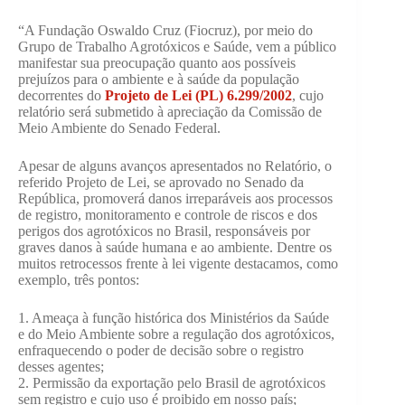
“A Fundação Oswaldo Cruz (Fiocruz), por meio do
Grupo de Trabalho Agrotóxicos e Saúde, vem a público
manifestar sua preocupação quanto aos possíveis
prejuízos para o ambiente e à saúde da população
decorrentes do
Projeto de Lei (PL) 6.299/2002
, cujo
relatório será submetido à apreciação da Comissão de
Meio Ambiente do Senado Federal.
Apesar de alguns avanços apresentados no Relatório, o
referido Projeto de Lei, se aprovado no Senado da
República, promoverá danos irreparáveis aos processos
de registro, monitoramento e controle de riscos e dos
perigos dos agrotóxicos no Brasil, responsáveis por
graves danos à saúde humana e ao ambiente. Dentre os
muitos retrocessos frente à lei vigente destacamos, como
exemplo, três pontos:
1. Ameaça à função histórica dos Ministérios da Saúde
e do Meio Ambiente sobre a regulação dos agrotóxicos,
enfraquecendo o poder de decisão sobre o registro
desses agentes;
2. Permissão da exportação pelo Brasil de agrotóxicos
sem registro e cujo uso é proibido em nosso país;