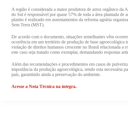
A região é considerada a maior produtora de arroz orgânico da
do Sul é responsável por quase 57% de toda a área plantada de a
plantio é realizado em assentamentos da reforma agrária organi
Sem Terra (MST).
De acordo com o documento, situações semelhantes vêm ocorren
ocorrência em um território de produção de base agroecológica t
violação de direitos humanos crescente no Brasil relacionada a e
este caso seja tratado como exemplar, demandando respostas articu
Além das recomendações e procedimentos em casos de pulverizaçã
importância da produção agroecológica, sendo esta necessária par
país, garantindo ainda a preservação do ambiente.
Acesse a Nota Técnica na íntegra.