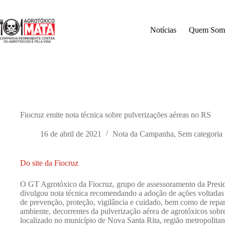
Pular
para
o
Notícias
Quem Som
conteúdo
Fiocruz emite nota técnica sobre pulverizações aéreas no RS
16 de abril de 2021
Nota da Campanha
,
Sem categoria
Do site da Fiocruz
O GT Agrotóxico da Fiocruz, grupo de assessoramento da Presidênc
divulgou nota técnica recomendando a adoção de ações voltada
de prevenção, proteção, vigilância e cuidado, bem como de repa
ambiente, decorrentes da pulverização aérea de agrotóxicos sobr
localizado no município de Nova Santa Rita, região metropolita