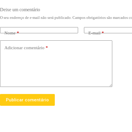
Deixe um comentário
O seu endereço de e-mail não será publicado.
Campos obrigatórios são marcados 
Nome
*
E-mail
*
Adicionar comentário
*
Publicar comentário