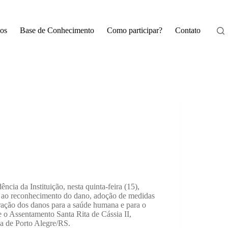
os
Base de Conhecimento
Como participar?
Contato
ia da Instituição, nesta quinta-feira (15),
s ao reconhecimento do dano, adoção de medidas
ração dos danos para a saúde humana e para o
e o Assentamento Santa Rita de Cássia II,
na de Porto Alegre/RS.