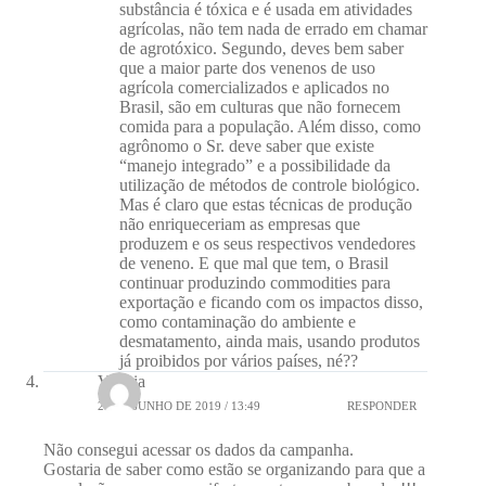
substância é tóxica e é usada em atividades
agrícolas, não tem nada de errado em chamar
de agrotóxico. Segundo, deves bem saber
que a maior parte dos venenos de uso
agrícola comercializados e aplicados no
Brasil, são em culturas que não fornecem
comida para a população. Além disso, como
agrônomo o Sr. deve saber que existe
“manejo integrado” e a possibilidade da
utilização de métodos de controle biológico.
Mas é claro que estas técnicas de produção
não enriqueceriam as empresas que
produzem e os seus respectivos vendedores
de veneno. E que mal que tem, o Brasil
continuar produzindo commodities para
exportação e ficando com os impactos disso,
como contaminação do ambiente e
desmatamento, ainda mais, usando produtos
já proibidos por vários países, né??
Valeria
26 DE JUNHO DE 2019 / 13:49
RESPONDER
Não consegui acessar os dados da campanha.
Gostaria de saber como estão se organizando para que a