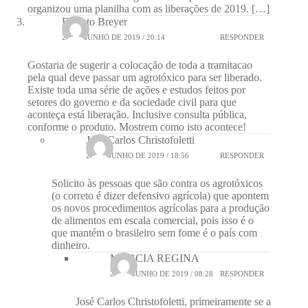
organizou uma planilha com as liberações de 2019. […]
Ernesto Breyer
24 DE JUNHO DE 2019 / 20:14
RESPONDER
Gostaria de sugerir a colocação de toda a tramitacao
pela qual deve passar um agrotóxico para ser liberado.
Existe toda uma série de ações e estudos feitos por
setores do governo e da sociedade civil para que
aconteça está liberação. Inclusive consulta pública,
conforme o produto. Mostrem como isto acontece!
Jose Carlos Christofoletti
25 DE JUNHO DE 2019 / 18:56
RESPONDER
Solicito às pessoas que são contra os agrotóxicos
(o correto é dizer defensivo agrícola) que apontem
os novos procedimentos agrícolas para a produção
de alimentos em escala comercial, pois isso é o
que mantém o brasileiro sem fome é o país com
dinheiro.
MARCIA REGINA
26 DE JUNHO DE 2019 / 08:28
RESPONDER
José Carlos Christofoletti, primeiramente se a