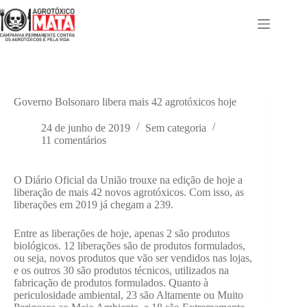
Pular
para
o
conteúdo
Governo Bolsonaro libera mais 42 agrotóxicos hoje
24 de junho de 2019
Sem categoria
11 comentários
O Diário Oficial da União trouxe na edição de hoje a
liberação de mais 42 novos agrotóxicos. Com isso, as
liberações em 2019 já chegam a 239.
Entre as liberações de hoje, apenas 2 são produtos
biológicos. 12 liberações são de produtos formulados,
ou seja, novos produtos que vão ser vendidos nas lojas,
e os outros 30 são produtos técnicos, utilizados na
fabricação de produtos formulados. Quanto à
periculosidade ambiental, 23 são Altamente ou Muito