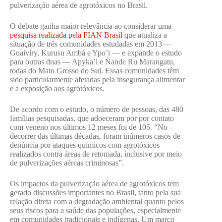
pulverização aérea de agrotóxicos no Brasil.
O debate ganha maior relevância ao considerar uma
pesquisa realizada pela FIAN Brasil
que atualiza a
situação de três comunidades estudadas em 2013 —
Guaiviry, Kurusu Ambá e Ypo’i — e expande o estudo
para outras duas — Apyka’i e Ñande Ru Marangatu,
todas do Mato Grosso do Sul. Essas comunidades têm
sido particularmente afetadas pela insegurança alimentar
e a exposição aos agrotóxicos.
De acordo com o estudo, o número de pessoas, das 480
famílias pesquisadas, que adoeceram por por contato
com veneno nos últimos 12 meses foi de 105. “No
decorrer das últimas décadas, foram inúmeros casos de
denúncia por ataques químicos com agrotóxicos
realizados contra áreas de retomada, inclusive por meio
de pulverizações aéreas criminosas”.
Os impactos da pulverização aérea de agrotóxicos tem
gerado discussões importantes no Brasil, tanto pela sua
relação direta com a degradação ambiental quanto pelos
seus riscos para a saúde das populações, especialmente
em comunidades tradicionais e indígenas. Um marco