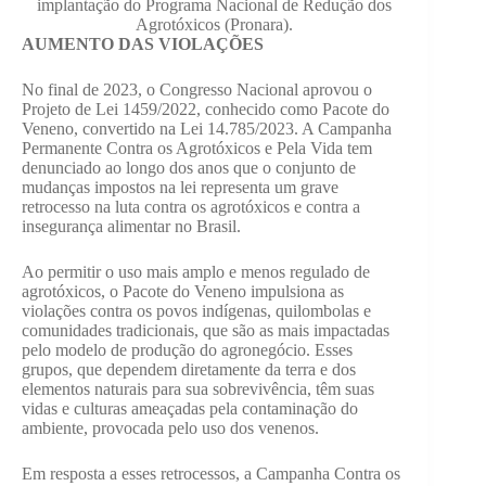
implantação do Programa Nacional de Redução dos
Agrotóxicos (Pronara).
AUMENTO DAS VIOLAÇÕES
No final de 2023, o Congresso Nacional aprovou o
Projeto de Lei 1459/2022, conhecido como Pacote do
Veneno, convertido na Lei 14.785/2023. A Campanha
Permanente Contra os Agrotóxicos e Pela Vida tem
denunciado ao longo dos anos que o conjunto de
mudanças impostos na lei representa um grave
retrocesso na luta contra os agrotóxicos e contra a
insegurança alimentar no Brasil.
Ao permitir o uso mais amplo e menos regulado de
agrotóxicos, o Pacote do Veneno impulsiona as
violações contra os povos indígenas, quilombolas e
comunidades tradicionais, que são as mais impactadas
pelo modelo de produção do agronegócio. Esses
grupos, que dependem diretamente da terra e dos
elementos naturais para sua sobrevivência, têm suas
vidas e culturas ameaçadas pela contaminação do
ambiente, provocada pelo uso dos venenos.
Em resposta a esses retrocessos, a Campanha Contra os