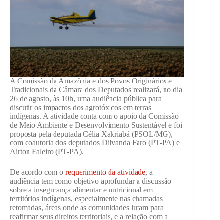
A Comissão da Amazônia e dos Povos Originários e
Tradicionais da Câmara dos Deputados realizará, no dia
26 de agosto, às 10h, uma audiência pública para
discutir os impactos dos agrotóxicos em terras
indígenas. A atividade conta com o apoio da Comissão
de Meio Ambiente e Desenvolvimento Sustentável e foi
proposta pela deputada Célia Xakriabá (PSOL/MG),
com coautoria dos deputados Dilvanda Faro (PT-PA) e
Airton Faleiro (PT-PA).
De acordo com o
requerimento da atividade
, a
audiência tem como objetivo aprofundar a discussão
sobre a insegurança alimentar e nutricional em
territórios indígenas, especialmente nas chamadas
retomadas, áreas onde as comunidades lutam para
reafirmar seus direitos territoriais, e a relação com a