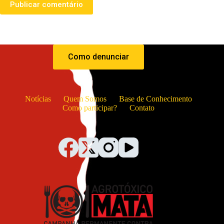
Publicar comentário
Como denunciar
Notícias
Quem Somos
Base de Conhecimento
Como participar?
Contato