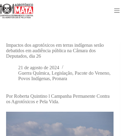
Pular
para
o
conteúdo
Impactos dos agrotóxicos em terras indígenas serão
debatidos em audiência pública na Câmara dos
Deputados, dia 26
21 de agosto de 2024
Guerra Química
,
Legislação
,
Pacote do Veneno
,
Povos Indígenas
,
Pronara
Por Roberta Quintino l Campanha Permanente Contra
os Agrotóxicos e Pela Vida.