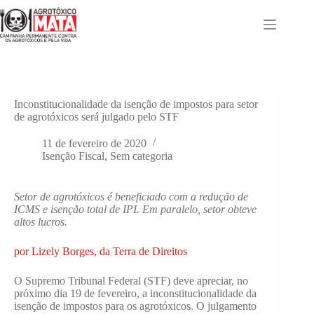
Pular
para
o
conteúdo
Inconstitucionalidade da isenção de impostos para setor
de agrotóxicos será julgado pelo STF
11 de fevereiro de 2020
Isenção Fiscal
,
Sem categoria
Setor de agrotóxicos é beneficiado com a redução de
ICMS e isenção total de IPI. Em paralelo, setor obteve
altos lucros.
por Lizely Borges, da Terra de Direitos
O Supremo Tribunal Federal (STF) deve apreciar, no
próximo dia 19 de fevereiro, a inconstitucionalidade da
isenção de impostos para os agrotóxicos. O julgamento