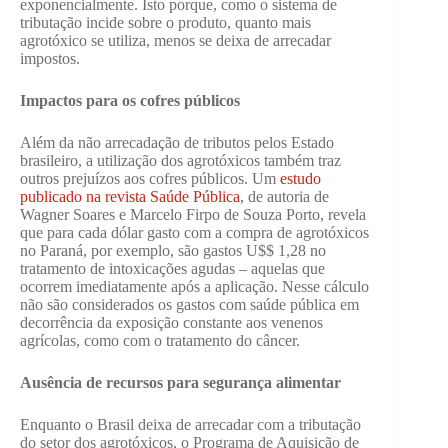
exponencialmente. Isto porque, como o sistema de
tributação incide sobre o produto, quanto mais
agrotóxico se utiliza, menos se deixa de arrecadar
impostos.
Impactos para os cofres públicos
Além da não arrecadação de tributos pelos Estado
brasileiro, a utilização dos agrotóxicos também traz
outros prejuízos aos cofres públicos. Um
estudo
publicado na revista Saúde Pública
, de autoria de
Wagner Soares e Marcelo Firpo de Souza Porto, revela
que para cada dólar gasto com a compra de agrotóxicos
no Paraná, por exemplo, são gastos U$$ 1,28 no
tratamento de intoxicações agudas – aquelas que
ocorrem imediatamente após a aplicação. Nesse cálculo
não são considerados os gastos com saúde pública em
decorrência da exposição constante aos venenos
agrícolas, como com o tratamento do câncer.
Ausência de recursos para segurança alimentar
Enquanto o Brasil deixa de arrecadar com a tributação
do setor dos agrotóxicos, o Programa de Aquisição de