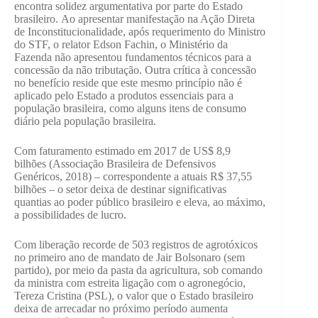
encontra solidez argumentativa por parte do Estado
brasileiro. Ao apresentar manifestação na Ação Direta
de Inconstitucionalidade, após requerimento do Ministro
do STF, o relator Edson Fachin, o Ministério da
Fazenda não apresentou fundamentos técnicos para a
concessão da não tributação. Outra crítica à concessão
no benefício reside que este mesmo princípio não é
aplicado pelo Estado a produtos essenciais para a
população brasileira, como alguns itens de consumo
diário pela população brasileira.
Com faturamento estimado em 2017 de US$ 8,9
bilhões (Associação Brasileira de Defensivos
Genéricos, 2018) – correspondente a atuais R$ 37,55
bilhões – o setor deixa de destinar significativas
quantias ao poder público brasileiro e eleva, ao máximo,
a possibilidades de lucro.
Com liberação recorde de 503 registros de agrotóxicos
no primeiro ano de mandato de Jair Bolsonaro (sem
partido), por meio da pasta da agricultura, sob comando
da ministra com estreita ligação com o agronegócio,
Tereza Cristina (PSL), o valor que o Estado brasileiro
deixa de arrecadar no próximo período aumenta