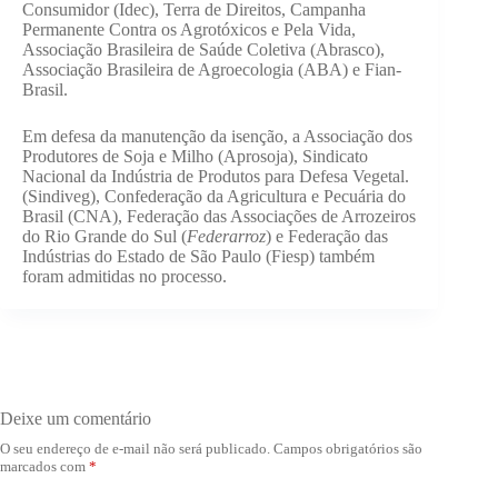
Consumidor (Idec), Terra de Direitos, Campanha
Permanente Contra os Agrotóxicos e Pela Vida,
Associação Brasileira de Saúde Coletiva (Abrasco),
Associação Brasileira de Agroecologia (ABA) e Fian-
Brasil.
Em defesa da manutenção da isenção, a Associação dos
Produtores de Soja e Milho (Aprosoja), Sindicato
Nacional da Indústria de Produtos para Defesa Vegetal.
(Sindiveg), Confederação da Agricultura e Pecuária do
Brasil (CNA), Federação das Associações de Arrozeiros
do Rio Grande do Sul (
Federarroz
) e Federação das
Indústrias do Estado de São Paulo (Fiesp) também
foram admitidas no processo.
Deixe um comentário
O seu endereço de e-mail não será publicado.
Campos obrigatórios são
marcados com
*