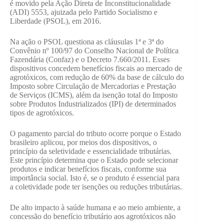
é movido pela Ação Direta de Inconstitucionalidade
(ADI) 5553, ajuizada pelo Partido Socialismo e
Liberdade (PSOL), em 2016.
Na ação o PSOL questiona as cláusulas 1ª e 3ª do
Convênio nº 100/97 do Conselho Nacional de Política
Fazendária (Confaz) e o Decreto 7.660/2011. Esses
dispositivos concedem benefícios fiscais ao mercado de
agrotóxicos, com redução de 60% da base de cálculo do
Imposto sobre Circulação de Mercadorias e Prestação
de Serviços (ICMS), além da isenção total do Imposto
sobre Produtos Industrializados (IPI) de determinados
tipos de agrotóxicos.
O pagamento parcial do tributo ocorre porque o Estado
brasileiro aplicou, por meios dos dispositivos, o
princípio da seletividade e essencialidade tributárias.
Este princípio determina que o Estado pode selecionar
produtos e indicar benefícios fiscais, conforme sua
importância social. Isto é, se o produto é essencial para
a coletividade pode ter isenções ou reduções tributárias.
De alto impacto à saúde humana e ao meio ambiente, a
concessão do benefício tributário aos agrotóxicos não