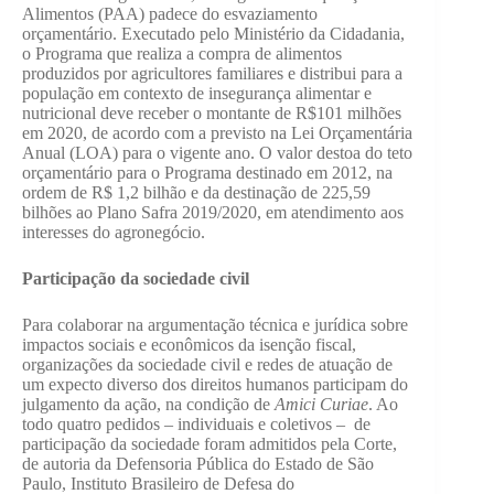
Alimentos (PAA) padece do esvaziamento
orçamentário. Executado pelo Ministério da Cidadania,
o Programa que realiza a compra de alimentos
produzidos por agricultores familiares e distribui para a
população em contexto de insegurança alimentar e
nutricional deve receber o montante de R$101 milhões
em 2020, de acordo com a previsto na Lei Orçamentária
Anual (LOA) para o vigente ano. O valor destoa do teto
orçamentário para o Programa destinado em 2012, na
ordem de R$ 1,2 bilhão e da destinação de 225,59
bilhões ao Plano Safra 2019/2020, em atendimento aos
interesses do agronegócio.
Participação da sociedade civil
Para colaborar na argumentação técnica e jurídica sobre
impactos sociais e econômicos da isenção fiscal,
organizações da sociedade civil e redes de atuação de
um expecto diverso dos direitos humanos participam do
julgamento da ação, na condição de
Amici Curiae
. Ao
todo quatro pedidos – individuais e coletivos – de
participação da sociedade foram admitidos pela Corte,
de autoria da Defensoria Pública do Estado de São
Paulo, Instituto Brasileiro de Defesa do