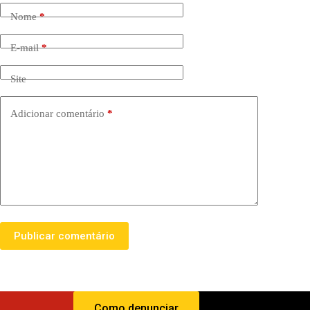
Nome
*
E-mail
*
Site
Adicionar comentário
*
Publicar comentário
Como denunciar