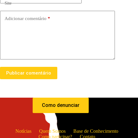
Site
Adicionar comentário
*
Publicar comentário
Como denunciar
Notícias
Quem Somos
Base de Conhecimento
Como participar?
Contato