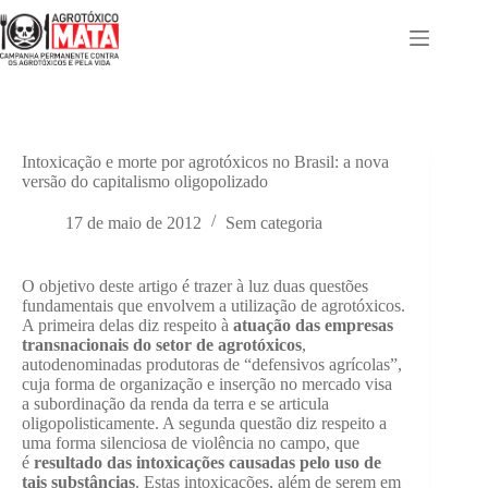
Pular
para
o
conteúdo
Intoxicação e morte por agrotóxicos no Brasil: a nova
versão do capitalismo oligopolizado
17 de maio de 2012
Sem categoria
O objetivo deste artigo é trazer à luz duas questões
fundamentais que envolvem a utilização de agrotóxicos.
A primeira delas diz respeito à
atuação das
empresas
transnacionais do setor de agrotóxicos
,
autodenominadas produtoras de “defensivos agrícolas”,
cuja forma de organização e inserção no mercado visa
a subordinação da renda da terra e se articula
oligopolisticamente. A segunda questão diz respeito a
uma forma silenciosa de violência no campo, que
é
resultado das intoxicações causadas pelo uso de
tais substâncias
. Estas intoxicações, além de serem em