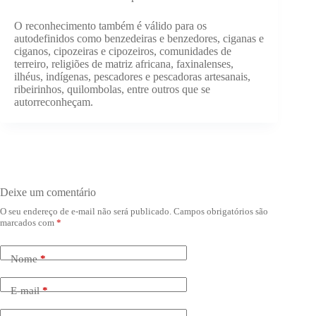
O reconhecimento também é válido para os
autodefinidos como benzedeiras e benzedores, ciganas e
ciganos, cipozeiras e cipozeiros, comunidades de
terreiro, religiões de matriz africana, faxinalenses,
ilhéus, indígenas, pescadores e pescadoras artesanais,
ribeirinhos, quilombolas, entre outros que se
autorreconheçam.
Deixe um comentário
O seu endereço de e-mail não será publicado.
Campos obrigatórios são
marcados com
*
Nome
*
E-mail
*