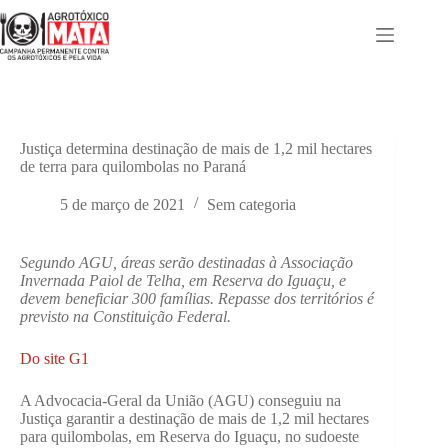
Pular
para
o
conteúdo
Justiça determina destinação de mais de 1,2 mil hectares
de terra para quilombolas no Paraná
5 de março de 2021
Sem categoria
Segundo AGU, áreas serão destinadas à Associação
Invernada Paiol de Telha, em Reserva do Iguaçu, e
devem beneficiar 300 famílias. Repasse dos territórios é
previsto na Constituição Federal.
Do site G1
A Advocacia-Geral da União (AGU) conseguiu na
Justiça garantir a destinação de mais de 1,2 mil hectares
para quilombolas, em Reserva do Iguaçu, no sudoeste