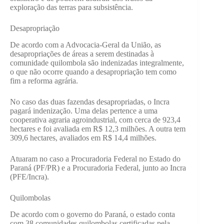
exploração das terras para subsistência.
Desapropriação
De acordo com a Advocacia-Geral da União, as
desapropriações de áreas a serem destinadas à
comunidade quilombola são indenizadas integralmente,
o que não ocorre quando a desapropriação tem como
fim a reforma agrária.
No caso das duas fazendas desapropriadas, o Incra
pagará indenização. Uma delas pertence a uma
cooperativa agraria agroindustrial, com cerca de 923,4
hectares e foi avaliada em R$ 12,3 milhões. A outra tem
309,6 hectares, avaliados em R$ 14,4 milhões.
Atuaram no caso a Procuradoria Federal no Estado do
Paraná (PF/PR) e a Procuradoria Federal, junto ao Incra
(PFE/Incra).
Quilombolas
De acordo com o governo do Paraná, o estado conta
com 38 comunidades quilombolas certificadas pela