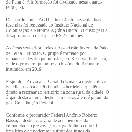
do Paraná. A informação foi divulgada nesta quarta-
feira (17).
De acordo com a AGU, a imissão de posse de duas
fazendas foi repassada ao Instituto Nacional de
Colonização e Reforma Agrária (Incra). O custo para a
desapropriação é de quase R$ 27 milhões.
As áreas serão destinadas à Associação Invernada Paiol
de Telha – Fundão. O grupo é formado por
remanescentes de quilombolas, em Reserva do Iguaçu,
onde o primeiro quilombo da história do Paraná foi
instituído, em 2019.
Segundo a Advocacia-Geral da União, a medida deve
beneficiar cerca de 300 famílias herdeiras, que têm
direito a retornar ao território na zona rural da cidade. O
órgão destaca que a destinação dessas áreas é garantida
pela Constituição Federal.
Conforme o procurador Federal Antônio Roberto
Basso, a destinação garante aos membros da
comunidade a preservação de patrimônio cultural
brasileiro e de poderem usufruir dos frutos da