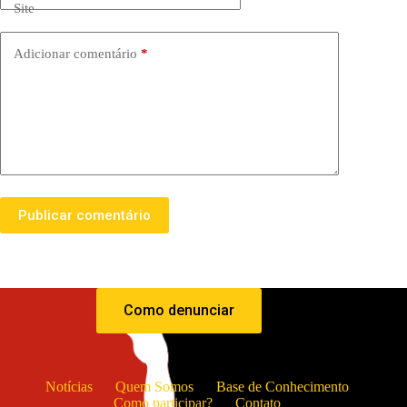
Site
Adicionar comentário
*
Publicar comentário
Como denunciar
Notícias
Quem Somos
Base de Conhecimento
Como participar?
Contato