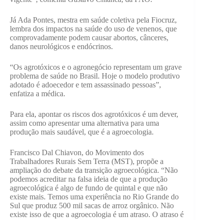
Já Ada Pontes, mestra em saúde coletiva pela Fiocruz,
lembra dos impactos na saúde do uso de venenos, que
comprovadamente podem causar abortos, cânceres,
danos neurológicos e endócrinos.
“Os agrotóxicos e o agronegócio representam um grave
problema de saúde no Brasil. Hoje o modelo produtivo
adotado é adoecedor e tem assassinado pessoas”,
enfatiza a médica.
Para ela, apontar os riscos dos agrotóxicos é um dever,
assim como apresentar uma alternativa para uma
produção mais saudável, que é a agroecologia.
Francisco Dal Chiavon, do Movimento dos
Trabalhadores Rurais Sem Terra (MST), propõe a
ampliação do debate da transição agroecológica. “Não
podemos acreditar na falsa ideia de que a produção
agroecológica é algo de fundo de quintal e que não
existe mais. Temos uma experiência no Rio Grande do
Sul que produz 500 mil sacas de arroz orgânico. Não
existe isso de que a agroecologia é um atraso. O atraso é