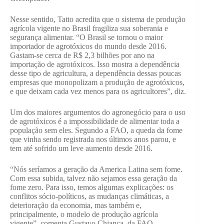
Nesse sentido, Tatto acredita que o sistema de produção
agrícola vigente no Brasil fragiliza sua soberania e
segurança alimentar. “O Brasil se tornou o maior
importador de agrotóxicos do mundo desde 2016.
Gastam-se cerca de R$ 2,3 bilhões por ano na
importação de agrotóxicos. Isso mostra a dependência
desse tipo de agricultura, a dependência dessas poucas
empresas que monopolizam a produção de agrotóxicos,
e que deixam cada vez menos para os agricultores”, diz.
Um dos maiores argumentos do agronegócio para o uso
de agrotóxicos é a impossibilidade de alimentar toda a
população sem eles. Segundo a FAO, a queda da fome
que vinha sendo registrada nos últimos anos parou, e
tem até sofrido um leve aumento desde 2016.
“Nós seríamos a geração da America Latina sem fome.
Com essa subida, talvez não sejamos essa geração da
fome zero. Para isso, temos algumas explicações: os
conflitos sócio-políticos, as mudanças climáticas, a
deterioração da economia, mas também e,
principalmente, o modelo de produção agrícola
vigente”, comenta Gustavo Chianca, da FAO.