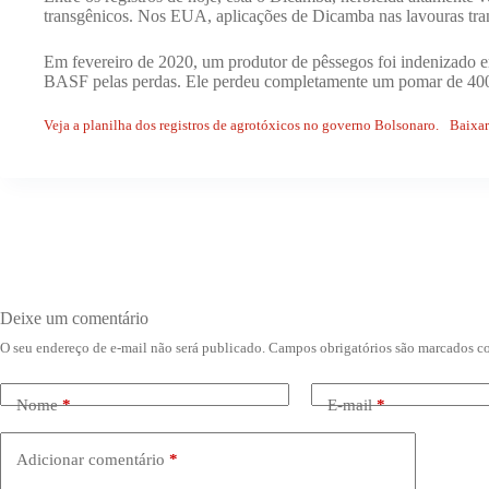
transgênicos. Nos EUA, aplicações de Dicamba nas lavouras tran
Em fevereiro de 2020, um produtor de pêssegos foi indenizado e
BASF pelas perdas. Ele perdeu completamente um pomar de 400
Veja a planilha dos registros de agrotóxicos no governo Bolsonaro.
Baixar
Deixe um comentário
O seu endereço de e-mail não será publicado.
Campos obrigatórios são marcados 
Nome
*
E-mail
*
Adicionar comentário
*