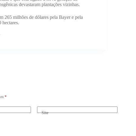
sgênicas devastaram plantações vizinhas.
m 265 milhões de dólares pela Bayer e pela
 hectares.
com
*
Site