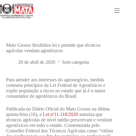
Pular
para
o
conteúdo
Mato Grosso flexibiliza lei e permite que técnicos
agrícolas vendam agrotóxicos
20 de abril de 2020
Sem categoria
Para atender aos interesses do agronegócio, medida
contraria princípios da Lei Federal de Agrotóxicos e
expõe população a riscos no estado que já é o maior
consumidor de agrotóxicos do Brasil
Publicada no Diário Oficial do Mato Grosso na última
quinta-feira (16), a
Lei nº11.118/2020
autoriza que
técnicos agrícolas de nível médio prescrevam e vendam
agrotóxicos em todo o estado. Comemorada pelo
Conselho Federal dos Técnicos Agrícolas como “vitória