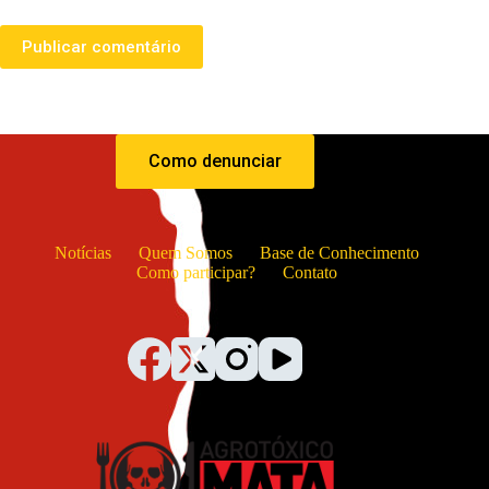
Publicar comentário
Como denunciar
Notícias
Quem Somos
Base de Conhecimento
Como participar?
Contato