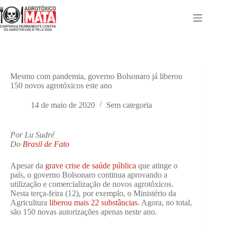
Pular
para
o
conteúdo
Mesmo com pandemia, governo Bolsonaro já liberou
150 novos agrotóxicos este ano
14 de maio de 2020
Sem categoria
Por Lu Sudré
Do
Brasil de Fato
Apesar da
grave crise de saúde pública
que atinge o
país, o governo Bolsonaro continua aprovando a
utilização e comercialização de novos agrotóxicos.
Nesta terça-feira (12), por exemplo, o Ministério da
Agricultura
liberou mais 22 substâncias
. Agora, no total,
são 150 novas autorizações apenas neste ano.