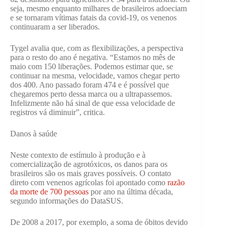
seja, mesmo enquanto milhares de brasileiros adoeciam
e se tornaram vítimas fatais da covid-19, os venenos
continuaram a ser liberados.
Tygel avalia que, com as flexibilizações, a perspectiva
para o resto do ano é negativa. “Estamos no mês de
maio com 150 liberações. Podemos estimar que, se
continuar na mesma, velocidade, vamos chegar perto
dos 400. Ano passado foram 474 e é possível que
chegaremos perto dessa marca ou a ultrapassemos.
Infelizmente não há sinal de que essa velocidade de
registros vá diminuir”, critica.
Danos à saúde
Neste contexto de estímulo à produção e à
comercialização de agrotóxicos, os danos para os
brasileiros são os mais graves possíveis. O contato
direto com venenos agrícolas foi apontado como
razão
da morte de 700 pessoas
por ano na última década,
segundo informações do DataSUS.
De 2008 a 2017, por exemplo, a soma de óbitos devido