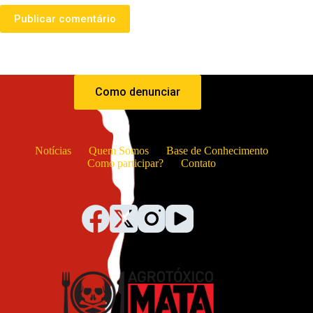
Publicar comentário
Como denunciar
Notícias
Quem Somos
Base de Conhecimento
Como participar?
Contato