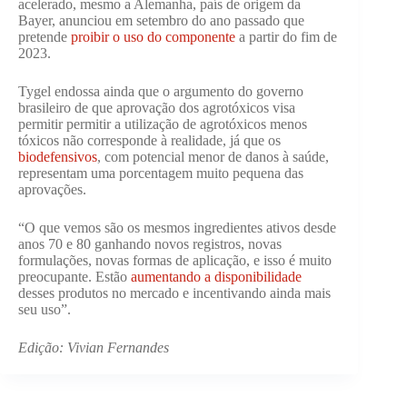
acelerado, mesmo a Alemanha, país de origem da
Bayer, anunciou em setembro do ano passado que
pretende
proibir o uso do componente
a partir do fim de
2023.
Tygel endossa ainda que o argumento do governo
brasileiro de que aprovação dos agrotóxicos visa
permitir permitir a utilização de agrotóxicos menos
tóxicos não corresponde à realidade, já que os
biodefensivos
, com potencial menor de danos à saúde,
representam uma porcentagem muito pequena das
aprovações.
“O que vemos são os mesmos ingredientes ativos desde
anos 70 e 80 ganhando novos registros, novas
formulações, novas formas de aplicação, e isso é muito
preocupante. Estão
aumentando a disponibilidade
desses produtos no mercado e incentivando ainda mais
seu uso”.
Edição: Vivian Fernandes