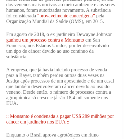
dos venenos mais nocivos ao meio ambiente e aos seres
humanos, foram autorizadas novamente. A substância
foi considerada
“provavelmente cancerígena”
pela
Organização Mundial da Saúde (OMS), em 2015.
Em agosto de 2018, o ex-jardineiro Dewayne Johnson
ganhou um processo contra a Monsanto
em San
Francisco, nos Estados Unidos, por ter desenvolvido
um tipo de câncer devido ao uso contínuo da
substância..
A empresa, que já havia iniciado processo de venda
para a Bayer, também perdeu outras duas vezes na
Justiça após processos de um aposentado e de um casal
que também desenvolveram câncer devido ao uso do
veneno. Desde então, o número de processos contra a
agroquímica só cresce e já são 18,4 mil somente nos
EUA.
:: Monsanto é condenada a pagar US$ 289 milhões por
câncer em jardineiro nos EUA ::
Enquanto o Brasil aprova agrotóxicos em ritmo