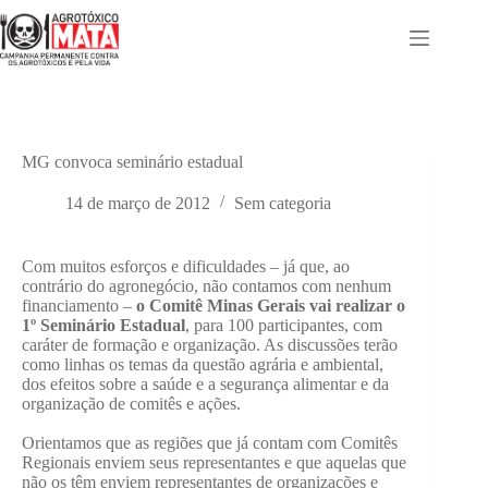
Pular
para
o
conteúdo
MG convoca seminário estadual
14 de março de 2012
Sem categoria
Com muitos esforços e dificuldades – já que, ao
contrário do agronegócio, não contamos com nenhum
financiamento –
o Comitê Minas Gerais vai realizar o
1º Seminário Estadual
, para 100 participantes, com
caráter de formação e organização. As discussões terão
como linhas os temas da questão agrária e ambiental,
dos efeitos sobre a saúde e a segurança alimentar e da
organização de comitês e ações.
Orientamos que as regiões que já contam com Comitês
Regionais enviem seus representantes e que aquelas que
não os têm enviem representantes de organizações e