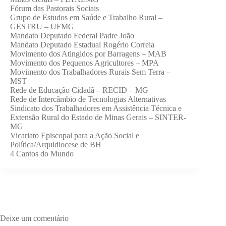
Fórum das Pastorais Sociais
Grupo de Estudos em Saúde e Trabalho Rural –
GESTRU – UFMG
Mandato Deputado Federal Padre João
Mandato Deputado Estadual Rogério Correia
Movimento dos Atingidos por Barragens – MAB
Movimento dos Pequenos Agricultores – MPA
Movimento dos Trabalhadores Rurais Sem Terra –
MST
Rede de Educação Cidadã – RECID – MG
Rede de Intercâmbio de Tecnologias Alternativas
Sindicato dos Trabalhadores em Assistência Técnica e
Extensão Rural do Estado de Minas Gerais – SINTER-
MG
Vicariato Episcopal para a Ação Social e
Política/Arquidiocese de BH
4 Cantos do Mundo
Deixe um comentário