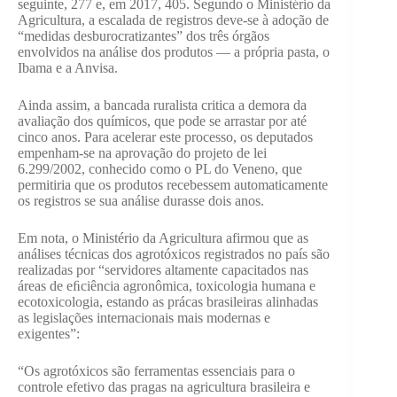
seguinte, 277 e, em 2017, 405. Segundo o Ministério da
Agricultura, a escalada de registros deve-se à adoção de
“medidas desburocratizantes” dos três órgãos
envolvidos na análise dos produtos — a própria pasta, o
Ibama e a Anvisa.
Ainda assim, a bancada ruralista critica a demora da
avaliação dos químicos, que pode se arrastar por até
cinco anos. Para acelerar este processo, os deputados
empenham-se na aprovação do projeto de lei
6.299/2002, conhecido como o PL do Veneno, que
permitiria que os produtos recebessem automaticamente
os registros se sua análise durasse dois anos.
Em nota, o Ministério da Agricultura afirmou que as
análises técnicas dos agrotóxicos registrados no país são
realizadas por “servidores altamente capacitados nas
áreas de eﬁciência agronômica, toxicologia humana e
ecotoxicologia, estando as prácas brasileiras alinhadas
as legislações internacionais mais modernas e
exigentes”:
“Os agrotóxicos são ferramentas essenciais para o
controle efetivo das pragas na agricultura brasileira e