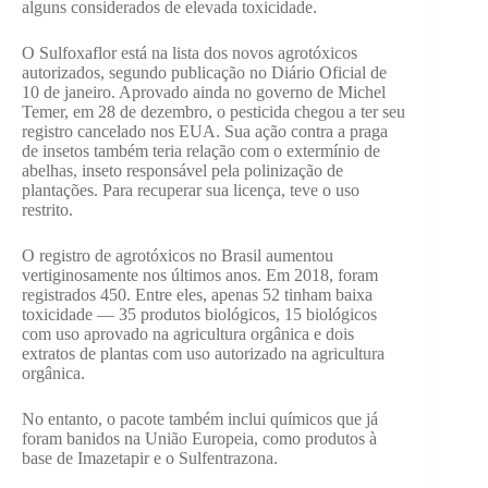
alguns considerados de elevada toxicidade.
O Sulfoxaflor está na lista dos novos agrotóxicos
autorizados, segundo publicação no Diário Oficial de
10 de janeiro. Aprovado ainda no governo de Michel
Temer, em 28 de dezembro, o pesticida chegou a ter seu
registro cancelado nos EUA. Sua ação contra a praga
de insetos também teria relação com o extermínio de
abelhas, inseto responsável pela polinização de
plantações. Para recuperar sua licença, teve o uso
restrito.
O registro de agrotóxicos no Brasil aumentou
vertiginosamente nos últimos anos. Em 2018, foram
registrados 450. Entre eles, apenas 52 tinham baixa
toxicidade — 35 produtos biológicos, 15 biológicos
com uso aprovado na agricultura orgânica e dois
extratos de plantas com uso autorizado na agricultura
orgânica.
No entanto, o pacote também inclui químicos que já
foram banidos na União Europeia, como produtos à
base de Imazetapir e o Sulfentrazona.