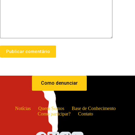
Publicar comentário
Como denunciar
Notícias
Quem Somos
Base de Conhecimento
Como participar?
Contato