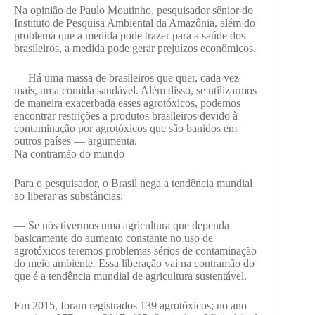
Na opinião de Paulo Moutinho, pesquisador sênior do
Instituto de Pesquisa Ambiental da Amazônia, além do
problema que a medida pode trazer para a saúde dos
brasileiros, a medida pode gerar prejuízos econômicos.
— Há uma massa de brasileiros que quer, cada vez
mais, uma comida saudável. Além disso, se utilizarmos
de maneira exacerbada esses agrotóxicos, podemos
encontrar restrições a produtos brasileiros devido à
contaminação por agrotóxicos que são banidos em
outros países — argumenta.
Na contramão do mundo
Para o pesquisador, o Brasil nega a tendência mundial
ao liberar as substâncias:
— Se nós tivermos uma agricultura que dependa
basicamente do aumento constante no uso de
agrotóxicos teremos problemas sérios de contaminação
do meio ambiente. Essa liberação vai na contramão do
que é a tendência mundial de agricultura sustentável.
Em 2015, foram registrados 139 agrotóxicos; no ano