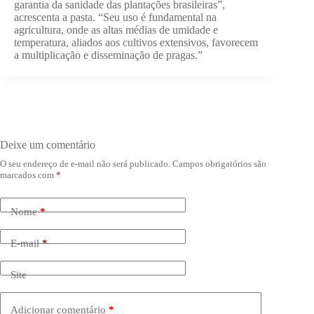
garantia da sanidade das plantações brasileiras”,
acrescenta a pasta. “Seu uso é fundamental na
agricultura, onde as altas médias de umidade e
temperatura, aliados aos cultivos extensivos, favorecem
a multiplicação e disseminação de pragas.”
Deixe um comentário
O seu endereço de e-mail não será publicado.
Campos obrigatórios são
marcados com
*
Nome
*
E-mail
*
Site
Adicionar comentário
*