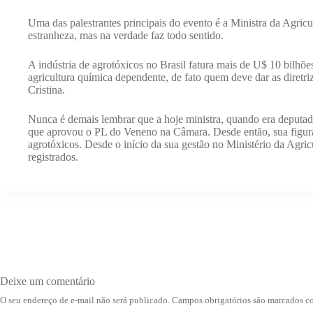
Uma das palestrantes principais do evento é a Ministra da Agricul
estranheza, mas na verdade faz todo sentido.
A indústria de agrotóxicos no Brasil fatura mais de U$ 10 bilh
agricultura química dependente, de fato quem deve dar as diretr
Cristina.
Nunca é demais lembrar que a hoje ministra, quando era deputad
que aprovou o PL do Veneno na Câmara. Desde então, sua figura
agrotóxicos. Desde o início da sua gestão no Ministério da Agric
registrados.
Deixe um comentário
O seu endereço de e-mail não será publicado.
Campos obrigatórios são marcados 