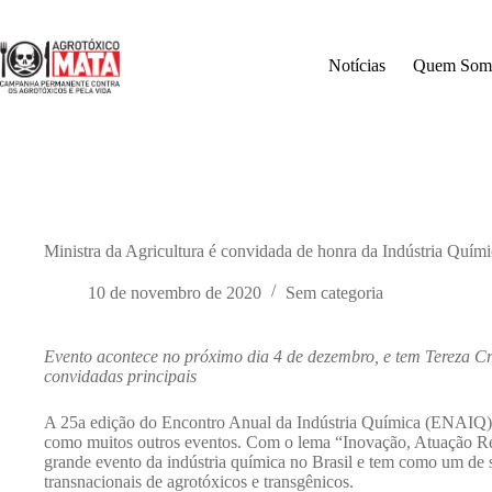
Pular
para
o
Notícias
Quem Som
conteúdo
Ministra da Agricultura é convidada de honra da Indústria Quím
10 de novembro de 2020
Sem categoria
Evento acontece no próximo dia 4 de dezembro, e tem Tereza Cr
convidadas principais
A 25a edição do Encontro Anual da Indústria Química (ENAIQ) va
como muitos outros eventos. Com o lema “Inovação, Atuação Res
grande evento da indústria química no Brasil e tem como um de
transnacionais de agrotóxicos e transgênicos.