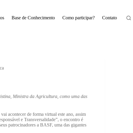
os
Base de Conhecimento
Como participar?
Contato
ica
istina, Ministra da Agricultura, como uma das
i acontecer de forma virtual este ano, assim
ponsável e Transversalidade”, o encontro é
 seus patrocinadores a BASF, uma das gigantes