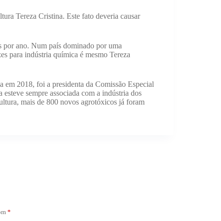
tura Tereza Cristina. Este fato deveria causar
ões por ano. Num país dominado por uma
izes para indústria química é mesmo Tereza
a em 2018, foi a presidenta da Comissão Especial
 esteve sempre associada com a indústria dos
ultura, mais de 800 novos agrotóxicos já foram
com
*