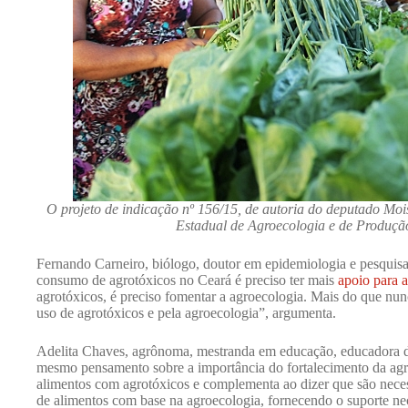
O projeto de indicação nº 156/15, de autoria do deputado Moi
Estadual de Agroecologia e de Produção
Fernando Carneiro, biólogo, doutor em epidemiologia e pesquisa
consumo de agrotóxicos no Ceará é preciso ter mais
apoio para 
agrotóxicos, é preciso fomentar a agroecologia. Mais do que nun
uso de agrotóxicos e pela agroecologia”, argumenta.
Adelita Chaves, agrônoma, mestranda em educação, educadora d
mesmo pensamento sobre a importância do fortalecimento da ag
alimentos com agrotóxicos e complementa ao dizer que são necess
de alimentos com base na agroecologia, fornecendo o suporte ne