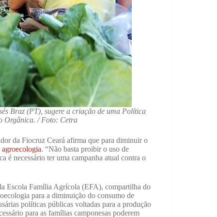
sés Braz (PT), sugere a criação de uma Política
 Orgânica. / Foto: Cetra
dor da Fiocruz Ceará afirma que para diminuir o
a agroecologia
. “Não basta proibir o uso de
ca é necessário ter uma campanha atual contra o
a Escola Família Agrícola (EFA), compartilha do
roecologia para a diminuição do consumo de
árias políticas públicas voltadas para a produção
cessário para as famílias camponesas poderem