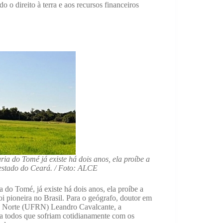
o o direito à terra e aos recursos financeiros
a do Tomé já existe há dois anos, ela proíbe a
 estado do Ceará. / Foto: ALCE
o Tomé, já existe há dois anos, ela proíbe a
i pioneira no Brasil. Para o geógrafo, doutor em
do Norte (UFRN) Leandro Cavalcante, a
ra todos que sofriam cotidianamente com os