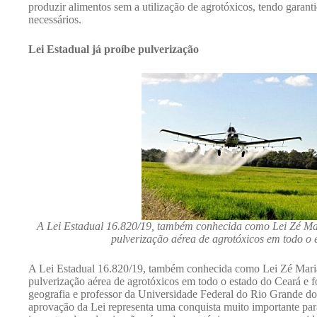
produzir alimentos sem a utilização de agrotóxicos, tendo garantid
necessários.
Lei Estadual já proíbe pulverização
A Lei Estadual 16.820/19, também conhecida como Lei Zé Mari
pulverização aérea de agrotóxicos em todo o
A Lei Estadual 16.820/19, também conhecida como Lei Zé Maria d
pulverização aérea de agrotóxicos em todo o estado do Ceará e fo
geografia e professor da Universidade Federal do Rio Grande 
aprovação da Lei representa uma conquista muito importante pa