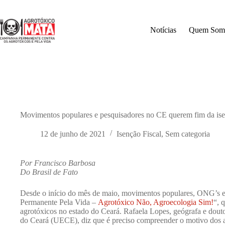
Pular
para
o
Notícias
Quem Som
conteúdo
Movimentos populares e pesquisadores no CE querem fim da isen
12 de junho de 2021
Isenção Fiscal
,
Sem categoria
Por Francisco Barbosa
Do Brasil de Fato
Desde o início do mês de maio, movimentos populares, ONG’s e
Permanente Pela Vida –
Agrotóxico Não, Agroecologia Sim!
“, 
agrotóxicos no estado do Ceará. Rafaela Lopes, geógrafa e dout
do Ceará (UECE), diz que é preciso compreender o motivo dos ag