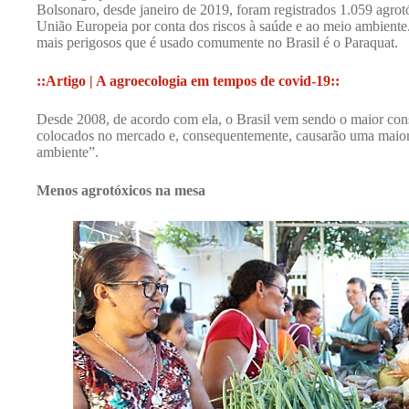
Bolsonaro, desde janeiro de 2019, foram registrados 1.059 agrot
União Europeia por conta dos riscos à saúde e ao meio ambiente
mais perigosos que é usado comumente no Brasil é o Paraquat.
::Artigo | A agroecologia em tempos de covid-19::
Desde 2008, de acordo com ela, o Brasil vem sendo o maior con
colocados no mercado e, consequentemente, causarão uma maior
ambiente”.
Menos agrotóxicos na mesa