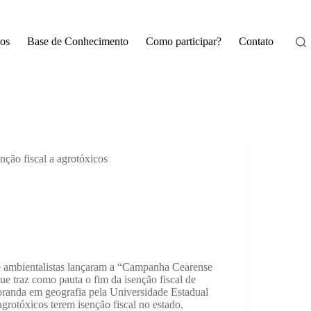
os
Base de Conhecimento
Como participar?
Contato
ção fiscal a agrotóxicos
 ambientalistas lançaram a “Campanha Cearense
que traz como pauta o fim da isenção fiscal de
oranda em geografia pela Universidade Estadual
rotóxicos terem isenção fiscal no estado.