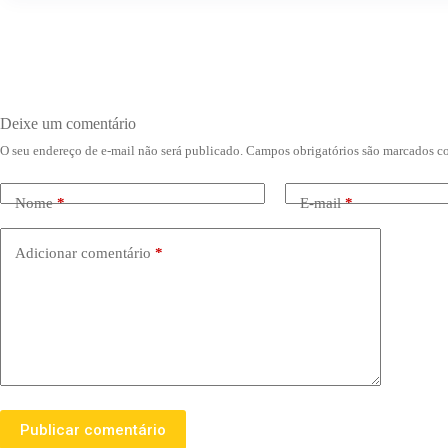
Deixe um comentário
O seu endereço de e-mail não será publicado.
Campos obrigatórios são marcados 
Nome
*
E-mail
*
Adicionar comentário
*
Publicar comentário