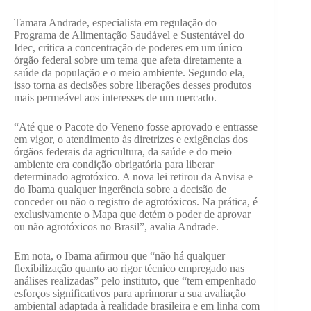
Tamara Andrade, especialista em regulação do
Programa de Alimentação Saudável e Sustentável do
Idec, critica a concentração de poderes em um único
órgão federal sobre um tema que afeta diretamente a
saúde da população e o meio ambiente. Segundo ela,
isso torna as decisões sobre liberações desses produtos
mais permeável aos interesses de um mercado.
“Até que o Pacote do Veneno fosse aprovado e entrasse
em vigor, o atendimento às diretrizes e exigências dos
órgãos federais da agricultura, da saúde e do meio
ambiente era condição obrigatória para liberar
determinado agrotóxico. A nova lei retirou da Anvisa e
do Ibama qualquer ingerência sobre a decisão de
conceder ou não o registro de agrotóxicos. Na prática, é
exclusivamente o Mapa que detém o poder de aprovar
ou não agrotóxicos no Brasil”, avalia Andrade.
Em nota, o Ibama afirmou que “não há qualquer
flexibilização quanto ao rigor técnico empregado nas
análises realizadas” pelo instituto, que “tem empenhado
esforços significativos para aprimorar a sua avaliação
ambiental adaptada à realidade brasileira e em linha com