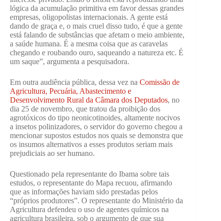
lógica da acumulação primitiva em favor dessas grandes
empresas, oligopolistas internacionais. A gente está
dando de graça e, o mais cruel disso tudo, é que a gente
está falando de substâncias que afetam o meio ambiente,
a saúde humana. É a mesma coisa que as caravelas
chegando e roubando ouro, saqueando a natureza etc. É
um saque”, argumenta a pesquisadora.
Em outra audiência pública, dessa vez na
Comissão de
Agricultura, Pecuária, Abastecimento e
Desenvolvimento Rural da Câmara dos Deputados
, no
dia 25 de novembro, que tratou da proibição dos
agrotóxicos do tipo neonicotinoides, altamente nocivos
a insetos polinizadores, o servidor do governo chegou a
mencionar supostos estudos nos quais se demonstra que
os insumos alternativos a esses produtos seriam mais
prejudiciais ao ser humano.
Questionado pela representante do Ibama sobre tais
estudos, o representante do Mapa recuou, afirmando
que as informações haviam sido prestadas pelos
“próprios produtores”. O representante do Ministério da
Agricultura defendeu o uso de agentes químicos na
agricultura brasileira, sob o argumento de que sua