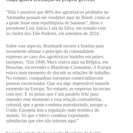
“Não é possível que 80% dos agrotóxicos proibidos na
Alemanha possam ser vendidos aqui no Brasil, como se
a gente fosse uma republiqueta de bananas”, disse o
presidente Luiz Inácio Lula da Silva, em reunião com
os chefes dos Três Poderes, em setembro de 2024.
Sobre esse aspecto, Bombardi recorre à história para
novamente afirmar o princípio da colonialidade
expresso no caso dos agrotóxicos banidos em países
europeus. “Em 1848, Marx estava aqui na Bélgica, em
Bruxelas, escrevendo o Manifesto Comunista. A Europa
estava num momento de discutir as relações de trabalho.
No entanto, companhias europeias comercializavam
pessoas escravizadas. Que era algo impensável naquele
momento na Europa. No entanto, as empresas lucravam
com isso. E eu penso que é um paralelo feliz para
entender esse momento e essa relação contraditória,
colonial, que a gente continua reproduzindo, porque a
União Europeia tem a regulação mais restritiva do
mundo. Só que o bloco continua exportando
substâncias que eles não toleram aqui.”