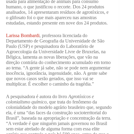
usada para alimentação de animais para consumo
humano, o que justificou o recorte. Dos 24 produtos
analisados, 14 apresentaram resíduos de agrotóxicos, e
o glifosato foi o que mais apareceu nas amostras
estudadas, estando presente em nove dos 24 produtos.
Larissa Bombardi
, professora licenciada do
Departamento de Geografia da Universidade de São
Paulo (USP) e pesquisadora do Laboratório de
Agroecologia da Universidade Livre de Bruxelas, na
Bélgica, lamenta as novas liberações, que vão na
direção contrária do conhecimento acumulado em torno
ao tema. “A gente já sabe, não se pode nem argumentar
inocência, ignorância, ingenuidade, não. A gente sabe
que novos casos serão gerados, que isso vai se
multiplicar. É escolher o caminho da tragédia.”
A pesquisadora é autora do livro
Agrotóxicos e
colonialismo químico
, que trata do fenômeno da
colonialidade do modelo agrário brasileiro que, segundo
ela, é uma “das faces da construção socioterritorial do
Brasil”, baseada na apropriação e concentração da terra.
“A verdade é que ninguém jamais governou no Brasil
sem estar atrelado de alguma forma com essa elite