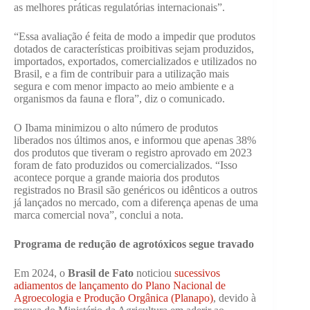
as melhores práticas regulatórias internacionais”.
“Essa avaliação é feita de modo a impedir que produtos
dotados de características proibitivas sejam produzidos,
importados, exportados, comercializados e utilizados no
Brasil, e a fim de contribuir para a utilização mais
segura e com menor impacto ao meio ambiente e a
organismos da fauna e flora”, diz o comunicado.
O Ibama minimizou o alto número de produtos
liberados nos últimos anos, e informou que apenas 38%
dos produtos que tiveram o registro aprovado em 2023
foram de fato produzidos ou comercializados. “Isso
acontece porque a grande maioria dos produtos
registrados no Brasil são genéricos ou idênticos a outros
já lançados no mercado, com a diferença apenas de uma
marca comercial nova”, conclui a nota.
Programa de redução de agrotóxicos segue travado
Em 2024, o
Brasil de Fato
noticiou
sucessivos
adiamentos de lançamento do Plano Nacional de
Agroecologia e Produção Orgânica (Planapo)
, devido à