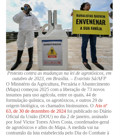
Protesto contra as mudanças na lei de agrotóxicos, em
outubro de 2023, em Brasília. – Evaristo Sá/AFP
O Ministério da Agricultura, Pecuária e Abastecimento
(Mapa) começou 2025 com a liberação de 73 novos
insumos para uso agrícola, entre os quais, 44 de
formulação química, os agrotóxicos, e outros 29 de
origem biológica, os chamados bioinsumos. O
Ato nº
63, de 30 de dezembro de 2024
foi publicado no Diário
Oficial da União (DOU) no dia 2 de janeiro, assinado
por José Victor Torres Alves Costa, coordenador-geral
de agrotóxicos e afins do Mapa. A medida vai na
contramão da luta estabelecida pelo Dia do Combate à