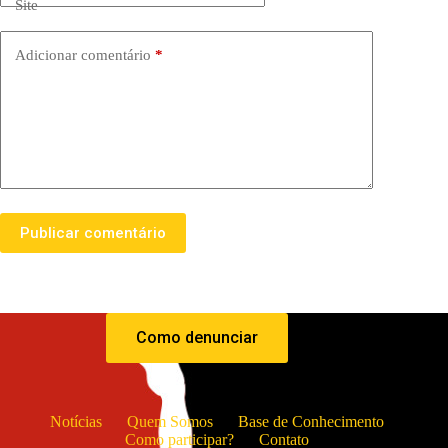
Site
Adicionar comentário
*
Publicar comentário
Como denunciar
Notícias
Quem Somos
Base de Conhecimento
Como participar?
Contato