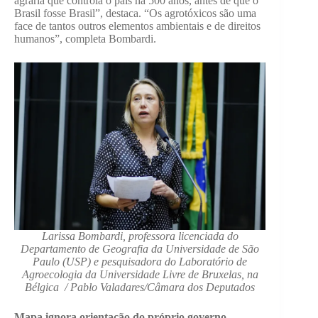
agrária que controla o país há 500 anos, antes de que o
Brasil fosse Brasil”, destaca. “Os agrotóxicos são uma
face de tantos outros elementos ambientais e de direitos
humanos”, completa Bombardi.
Larissa Bombardi, professora licenciada do
Departamento de Geografia da Universidade de São
Paulo (USP) e pesquisadora do Laboratório de
Agroecologia da Universidade Livre de Bruxelas, na
Bélgica / Pablo Valadares/Câmara dos Deputados
Mapa ignora orientação do próprio governo