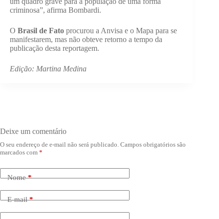
um quadro grave para a população de uma forma
criminosa”, afirma Bombardi.
O
Brasil de Fato
procurou a Anvisa e o Mapa para se
manifestarem, mas não obteve retorno a tempo da
publicação desta reportagem.
Edição: Martina Medina
Deixe um comentário
O seu endereço de e-mail não será publicado.
Campos obrigatórios são
marcados com
*
Nome
*
E-mail
*