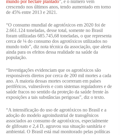
mundo por hectare plantado
”, e o número vem
crescendo nos últimos anos, tendo aumentado em torno
de 45% entre 2013 e 2021.
“O consumo mundial de agrotóxicos em 2020 foi de
2.661.124 toneladas, desse total, somente no Brasil
foram utilizadas 685.745,68 toneladas, o que representa
cerca de ¼ do consumo dos agrotóxicos utilizados no
mundo todo”, diz nota técnica da associação, que alerta
ainda para os efeitos dessa realidade na saúde da
população.
“Investigações evidenciam que os agrotóxicos são
responsáveis diretos por cerca de 200 mil mortes a cada
ano. A maioria dessas mortes ocorreram em países
periféricos, vulneráveis e com sistemas reguladores e de
saúde fracos no sentido da proteção da saúde frente às
exposições a tais substâncias perigosas”, diz o texto.
“A intensificação do uso de agrotóxicos no Brasil e a
adoção do modelo agroindustrial de transgênicos
associados ao consumo de agrotóxicos, especialmente
de glifosato e 2,4 D, agravou sua situação sanitária e
ambiental. O Brasil está mal monitorado pelas políticas