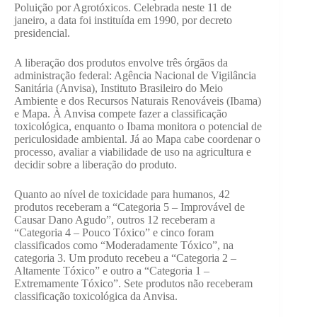
Poluição por Agrotóxicos. Celebrada neste 11 de
janeiro, a data foi instituída em 1990, por decreto
presidencial.
A liberação dos produtos envolve três órgãos da
administração federal: Agência Nacional de Vigilância
Sanitária (Anvisa), Instituto Brasileiro do Meio
Ambiente e dos Recursos Naturais Renováveis (Ibama)
e Mapa. À Anvisa compete fazer a classificação
toxicológica, enquanto o Ibama monitora o potencial de
periculosidade ambiental. Já ao Mapa cabe coordenar o
processo, avaliar a viabilidade de uso na agricultura e
decidir sobre a liberação do produto.
Quanto ao nível de toxicidade para humanos, 42
produtos receberam a “Categoria 5 – Improvável de
Causar Dano Agudo”, outros 12 receberam a
“Categoria 4 – Pouco Tóxico” e cinco foram
classificados como “Moderadamente Tóxico”, na
categoria 3. Um produto recebeu a “Categoria 2 –
Altamente Tóxico” e outro a “Categoria 1 –
Extremamente Tóxico”. Sete produtos não receberam
classificação toxicológica da Anvisa.