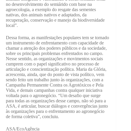
no desenvolvimento do semiárido com base na
agroecologia, a exemplo do resgate das sementes
nativas, dos animais nativos e adaptados, da
recuperação, conservação e manejo da biodiversidade
local”.
Dessa forma, as manifestações populares tem se tornado
um instrumento de enfrentamento com capacidade de
chamar a atenção dos poderes públicos e da sociedade,
sobre os principais problemas enfrentados no campo.
Nesse sentido, as organizações e movimentos sociais
cumprem com o papel significativo no processo de
articulação e conscientização política. Maria da Glória,
acrescenta, ainda, que do ponto de vista político, vem
sendo feito um trabalho junto às organizações, com a
Campanha Permanente Contra os Agrotóxicos e Pela
Vida, e demais campanhas contra qualquer iniciativa
voltada para o agronegócio. “Um desafio que surge
para todas as organizações desse campo, não só para a
ASA, é articular, buscar diálogos e convergências junto
às organizações para o enfrentamento ao agronegócio
de forma coletiva”, concluiu.
ASA/EcoAgência