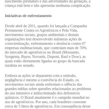
nascimento prematuro e das adversidades da gestação, a
criança está bem e não apresenta nenhuma complicação.
Iniciativas de enfrentamento
Desde abril de 2011, quando foi lançada a Campanha
Permanente Contra os Agrotóxicos e Pela Vida,
movimentos sociais, grupos ambientais e demais
organizações tem desenvolvido inúmeras ações de
conscientização, enfrentamento e denúncia contra 07
empresas multinacionais, que controlam mais de 70%
do mercado de agrotóxicos no Brasil (Monsanto,
Syngenta, Bayer, Novartis, Dupont, Basf e Dow), as
quais estão diretamente ligadas ao grupo da bancada
ruralista no senado.
Embora as ações se depararem com a omissão,
negligência e mesmo a conivência do Estado, os
movimentos sociais ainda enfrentam o silêncio das
grandes mídias sobre questões relacionadas ao problema
do uso intensivo e indiscriminado dos defensivos
químicos. O Brasil atualmente é o campeão mundial no
uso de agrotóxicos. Por ano, cada brasileiro consome
cerca de 5 litros de agrotóxicos. Em consequência desse