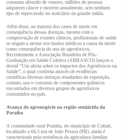
consumo absurdo de veneno, milhões de pessoas
adquirem câncer e morrem anualmente, sem nenhum
tipo de repercussão no noticiário da grande mídia.
Além disso, na maioria dos casos de morte em
consequência dessas doenças, mesmo com a
comprovação de exames clínicos, profissionais de saúde
se negam a atestar nos laudos médicos a causa da morte
como consequência do uso de agrotóxicos.
Recentemente a Associação Brasileira de Pós-
Graduação em Saúde Coletiva (ABRASCO) lançou o
dossiê “Um alerta sobre os impactos dos Agrotóxicos na
Saúde”, o qual confirma através de evidências
científicas diversas doenças resultantes da exposição,
contato, uso e consumo de componentes químicos
encontrados em diversos grupos de agrotóxicos
consumidos no país.
Avanço do agronegócio na região semiárida da
Paraíba
A comunidade rural Prainha, do município de Cubati,
localizado a 66,5 km de João Pessoa (PB), ainda é
caracterizada pela resistência da agricultura familiar.