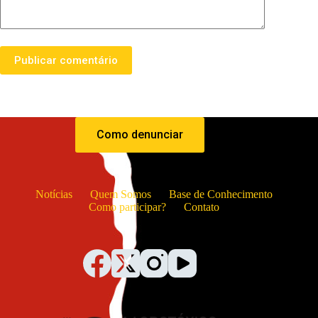
Publicar comentário
Como denunciar
Notícias
Quem Somos
Base de Conhecimento
Como participar?
Contato