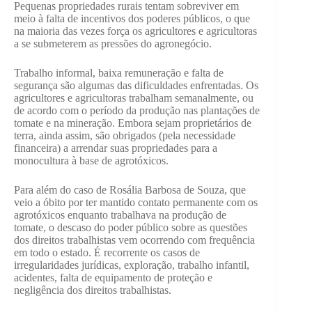
Pequenas propriedades rurais tentam sobreviver em
meio à falta de incentivos dos poderes públicos, o que
na maioria das vezes força os agricultores e agricultoras
a se submeterem as pressões do agronegócio.
Trabalho informal, baixa remuneração e falta de
segurança são algumas das dificuldades enfrentadas. Os
agricultores e agricultoras trabalham semanalmente, ou
de acordo com o período da produção nas plantações de
tomate e na mineração. Embora sejam proprietários de
terra, ainda assim, são obrigados (pela necessidade
financeira) a arrendar suas propriedades para a
monocultura à base de agrotóxicos.
Para além do caso de Rosália Barbosa de Souza, que
veio a óbito por ter mantido contato permanente com os
agrotóxicos enquanto trabalhava na produção de
tomate, o descaso do poder público sobre as questões
dos direitos trabalhistas vem ocorrendo com frequência
em todo o estado. É recorrente os casos de
irregularidades jurídicas, exploração, trabalho infantil,
acidentes, falta de equipamento de proteção e
negligência dos direitos trabalhistas.