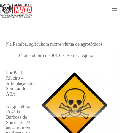
Pular
para
o
conteúdo
Na Paraíba, agricultora morre vítima de agrotóxicos
24 de outubro de 2012
Sem categoria
Por Patrícia
Ribeiro –
Articulação do
Semi-árido –
ASA
A agricultora
Rosália
Barbosa de
Souza, de 23
anos, morreu