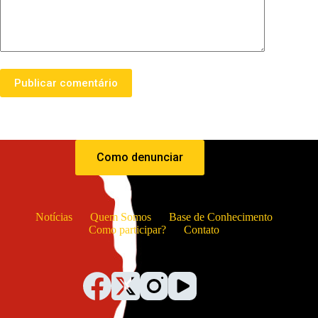
Publicar comentário
Como denunciar
Notícias
Quem Somos
Base de Conhecimento
Como participar?
Contato