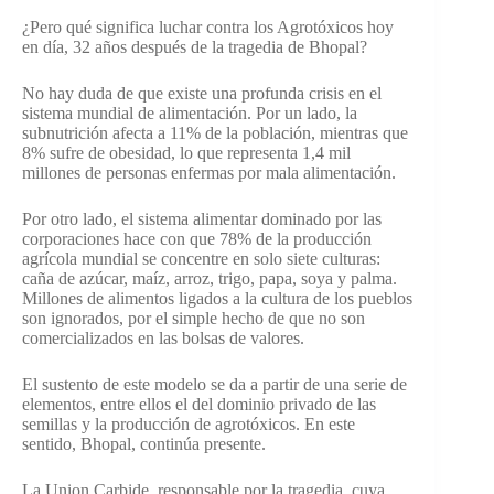
¿Pero qué significa luchar contra los Agrotóxicos hoy
en día, 32 años después de la tragedia de Bhopal?
No hay duda de que existe una profunda crisis en el
sistema mundial de alimentación. Por un lado, la
subnutrición afecta a 11% de la población, mientras que
8% sufre de obesidad, lo que representa 1,4 mil
millones de personas enfermas por mala alimentación.
Por otro lado, el sistema alimentar dominado por las
corporaciones hace con que 78% de la producción
agrícola mundial se concentre en solo siete culturas:
caña de azúcar, maíz, arroz, trigo, papa, soya y palma.
Millones de alimentos ligados a la cultura de los pueblos
son ignorados, por el simple hecho de que no son
comercializados en las bolsas de valores.
El sustento de este modelo se da a partir de una serie de
elementos, entre ellos el del dominio privado de las
semillas y la producción de agrotóxicos. En este
sentido, Bhopal, continúa presente.
La Union Carbide, responsable por la tragedia, cuya