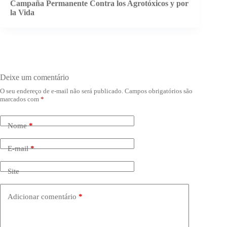
Campaña Permanente Contra los Agrotóxicos y por
la Vida
Deixe um comentário
O seu endereço de e-mail não será publicado.
Campos obrigatórios são
marcados com
*
Nome
*
E-mail
*
Site
Adicionar comentário
*