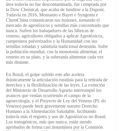
área todavía no fue descontaminada, fue comprada por
la Dow Chemical, que acaba de fundirse a la Dupont.
Todavía en 2016, Monsanto e Bayer e Syngenta e
ChemChina comunicaron sus fusiones, tornando el
mercado de agrotóxicos y semillas más concentrado que
nunca. Sufren los trabajadores de las fábricas de
veneno, agricultores obligados a aplicar Agrotóxicos,
campesinos pulverizados y la Humanidad con sus
semillas robadas y sabiduría tradicional destruida. Sufre
la población mundial, con la monotonía alimentar, el
veneno en su plato, y la soberanía alimentar cada vez
más distante.
En Brasil, el golpe sufrido este año acelera
drásticamente la articulación ruralista para la retirada de
derechos y la flexibilización de las leyes. La extinción
del Ministerio de Desarrollo Agrario interrumpió los
avances que venían ocurriendo el campo de la
agroecología, y el Proyecto de Ley del Veneno (PL do
Veneno) puede herir gravemente nuestro Derecho
Humano a la Alimentación Saludable, facilitando
todavía más el registro y uso de Agrotóxicos no Brasil.
Los transgénicos, más que nunca, están siendo
aprobados de forma casi instantánea por la Comisión