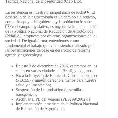
Técnica Nacional de Bioseguridad (CTNBio).
La resistencia es nuestra principal arma de lucha. El
desarrollo de la agroecología es un camino sin regreso,
con o sin apoyo del gobierno, y la población lo sabe.
En el campo legislativo, es urgente la implementación
de la Política Nacional de Reducción de Agrotóxicos
(PNaRA), propuesta por diversas organizaciones de la
sociedad. De igual forma, entendemos como
fundamental el trabajo que viene siendo realizado por
las organizaciones de base en desarrollo de reforma
agraria y agroecología.
En este 3 de diciembre de 2016, estaremos en las
calles en varias ciudades de Brasil, y exigimos:
No a la Proyecto de Enmienda Constitucional 55
(PEC55) y ningún derecho a menos para nuestra
salud y alimentación;
Suspensión de la aprobación de semillas
transgénicas;
Archivar el PL del Veneno (PL6299/2002); e
Implementación inmediata de la Política Nacional
de Reducción de Agrotóxicos