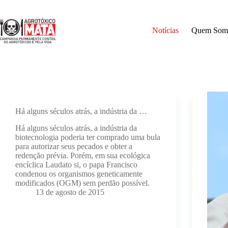
Pular
para
o
Notícias
Quem Som
conteúdo
Há alguns séculos atrás, a indústria da …
Há alguns séculos atrás, a indústria da
biotecnologia poderia ter comprado uma bula
para autorizar seus pecados e obter a
redenção prévia. Porém, em sua ecológica
encíclica Laudato si, o papa Francisco
condenou os organismos geneticamente
modificados (OGM) sem perdão possível.
13 de agosto de 2015