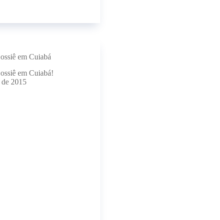
ossiê em Cuiabá
ossiê em Cuiabá!
o de 2015