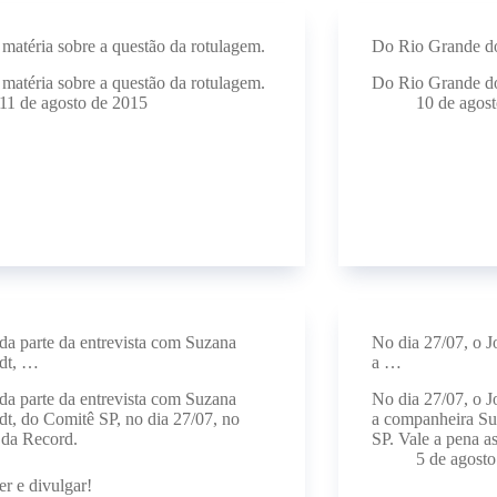
matéria sobre a questão da rotulagem.
Do Rio Grande d
matéria sobre a questão da rotulagem.
Do Rio Grande d
11 de agosto de 2015
10 de agos
a parte da entrevista com Suzana
No dia 27/07, o J
ndt, …
a …
a parte da entrevista com Suzana
No dia 27/07, o J
dt, do Comitê SP, no dia 27/07, no
a companheira Su
 da Record.
SP. Vale a pena as
5 de agost
er e divulgar!