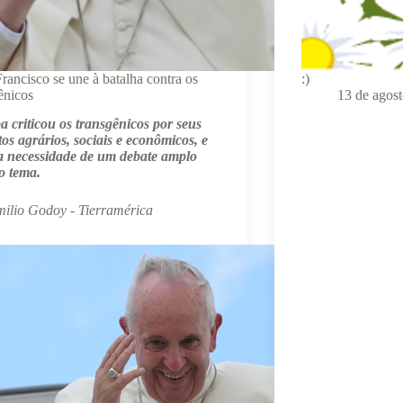
rancisco se une à batalha contra os
:)
ênicos
13 de agos
 criticou os transgênicos por seus
os agrários, sociais e econômicos, e
a necessidade de um debate amplo
o tema.
ilio Godoy - Tierramérica