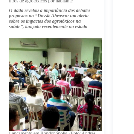
litros de agrotóxicos por habitante
O dado revelou a importância dos debates
propostos no “Dossiê Abrasco: um alerta
sobre os impactos dos agrotóxicos na
saúde”, lançado recentemente no estado
Lançamento em Rondonópolis. (Foto: Andrés