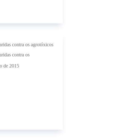
ridas contra os agrotóxicos
ridas contra os
to de 2015