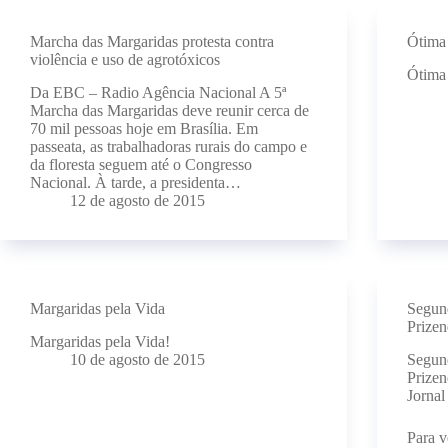
Marcha das Margaridas protesta contra
Ótima 
violência e uso de agrotóxicos
Ótima 
Da EBC – Radio Agência Nacional A 5ª
Marcha das Margaridas deve reunir cerca de
70 mil pessoas hoje em Brasília. Em
passeata, as trabalhadoras rurais do campo e
da floresta seguem até o Congresso
Nacional. À tarde, a presidenta…
12 de agosto de 2015
Margaridas pela Vida
Segund
Prize
Margaridas pela Vida!
10 de agosto de 2015
Segund
Prizen
Jornal
Para v