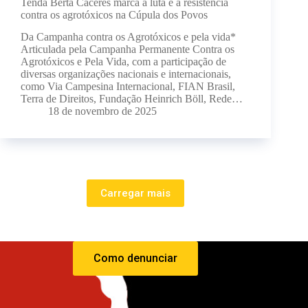
Tenda Berta Cáceres marca a luta e a resistência
contra os agrotóxicos na Cúpula dos Povos
Da Campanha contra os Agrotóxicos e pela vida*
Articulada pela Campanha Permanente Contra os
Agrotóxicos e Pela Vida, com a participação de
diversas organizações nacionais e internacionais,
como Via Campesina Internacional, FIAN Brasil,
Terra de Direitos, Fundação Heinrich Böll, Rede…
18 de novembro de 2025
Carregar mais
Como denunciar