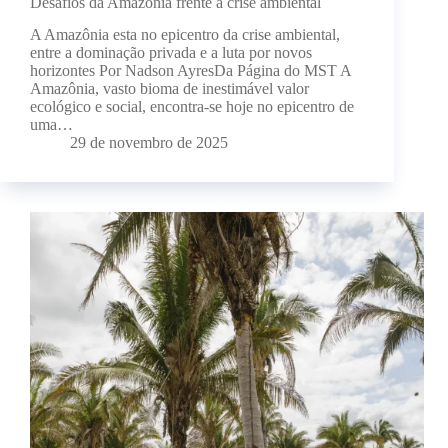
Desafios da Amazônia frente à crise ambiental
A Amazônia esta no epicentro da crise ambiental,
entre a dominação privada e a luta por novos
horizontes Por Nadson AyresDa Página do MST A
Amazônia, vasto bioma de inestimável valor
ecológico e social, encontra-se hoje no epicentro de
uma…
29 de novembro de 2025