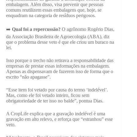
embalagem. Além disso, visa prevenir que pessoas
comuns reutilizem essas embalagens que, hoje, se
enquadram na categoria de resíduos perigosos.
➡️
Qual foi a repercussão?
O agrônomo Rogério Dias,
da Associação Brasileira de Agroecologia (ABA), diz
que o problema desse veto é que ele criou um buraco na
lei.
Isso porque o trecho não retirava a responsabilidade das
empresas de prestar essas informações na embalagem.
Apenas as dispensavam de fazerem isso de forma que o
escrito “não apagasse”.
“Esse item foi vetado por causa do termo ‘indelével’.
Mas, como ele foi vetado inteiro, ficou sem
obrigatoriedade de ter isso no balde”, pontua Dias.
A CropLife explica que a gravação indelével é uma
gravação em alto relevo, e reforça que “estranhou” esse
veto.