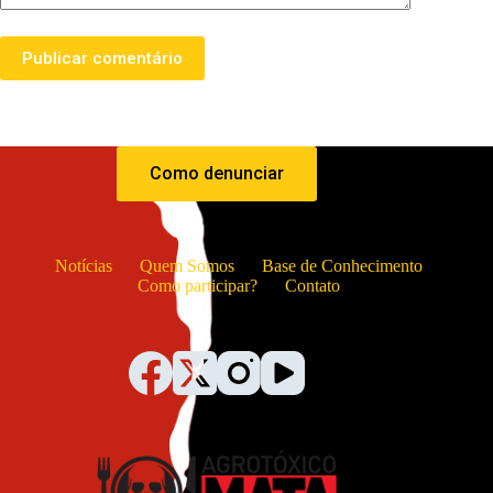
Publicar comentário
Como denunciar
Notícias
Quem Somos
Base de Conhecimento
Como participar?
Contato