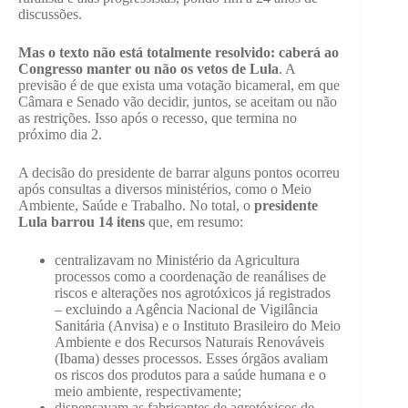
discussões.
Mas o texto não está totalmente resolvido: caberá ao
Congresso manter ou não os vetos de Lula
. A
previsão é de que exista uma votação bicameral, em que
Câmara e Senado vão decidir, juntos, se aceitam ou não
as restrições. Isso após o recesso, que termina no
próximo dia 2.
A decisão do presidente de barrar alguns pontos ocorreu
após consultas a diversos ministérios, como o Meio
Ambiente, Saúde e Trabalho. No total, o
presidente
Lula barrou 14 itens
que, em resumo:
centralizavam no Ministério da Agricultura
processos como a coordenação de reanálises de
riscos e alterações nos agrotóxicos já registrados
– excluindo a Agência Nacional de Vigilância
Sanitária (Anvisa) e o Instituto Brasileiro do Meio
Ambiente e dos Recursos Naturais Renováveis
(Ibama) desses processos. Esses órgãos avaliam
os riscos dos produtos para a saúde humana e o
meio ambiente, respectivamente;
dispensavam as fabricantes de agrotóxicos de