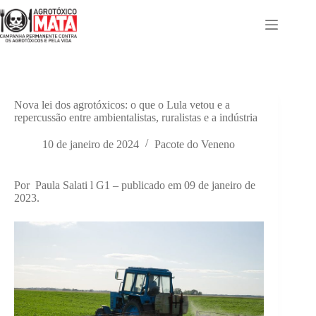
Pular
para
o
conteúdo
Nova lei dos agrotóxicos: o que o Lula vetou e a
repercussão entre ambientalistas, ruralistas e a indústria
10 de janeiro de 2024
Pacote do Veneno
Por Paula Salati l G1 – publicado em 09 de janeiro de
2023.