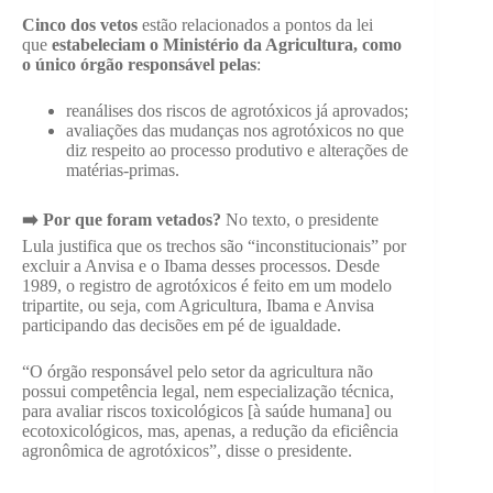
Cinco dos vetos
estão relacionados a pontos da lei
que
estabeleciam o Ministério da Agricultura, como
o único órgão responsável pelas
:
reanálises dos riscos de agrotóxicos já aprovados;
avaliações das mudanças nos agrotóxicos no que
diz respeito ao processo produtivo e alterações de
matérias-primas.
➡️ Por que foram vetados?
No texto, o presidente
Lula justifica que os trechos são “inconstitucionais” por
excluir a Anvisa e o Ibama desses processos. Desde
1989, o registro de agrotóxicos é feito em um modelo
tripartite, ou seja, com Agricultura, Ibama e Anvisa
participando das decisões em pé de igualdade.
“O órgão responsável pelo setor da agricultura não
possui competência legal, nem especialização técnica,
para avaliar riscos toxicológicos [à saúde humana] ou
ecotoxicológicos, mas, apenas, a redução da eficiência
agronômica de agrotóxicos”, disse o presidente.