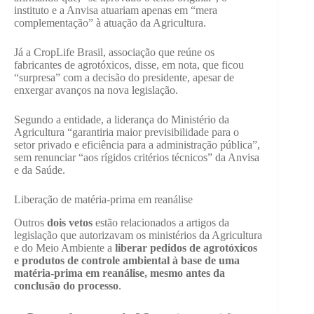
instituto e a Anvisa atuariam apenas em “mera
complementação” à atuação da Agricultura.
Já a CropLife Brasil, associação que reúne os
fabricantes de agrotóxicos, disse, em nota, que ficou
“surpresa” com a decisão do presidente, apesar de
enxergar avanços na nova legislação.
Segundo a entidade, a liderança do Ministério da
Agricultura “garantiria maior previsibilidade para o
setor privado e eficiência para a administração pública”,
sem renunciar “aos rígidos critérios técnicos” da Anvisa
e da Saúde.
Liberação de matéria-prima em reanálise
Outros
dois vetos
estão relacionados a artigos da
legislação que autorizavam os ministérios da Agricultura
e do Meio Ambiente a
liberar pedidos de agrotóxicos
e produtos de controle ambiental à base de uma
matéria-prima em reanálise, mesmo antes da
conclusão do processo
.