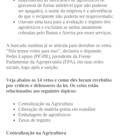
gravarem de forma indelével (que não pudesse
ser apagado), o nome da empresa e a advertência
de que o recipiente não poderia ser reaproveitado;
criavam uma taxa para a avaliação e registro dos
agrotóxicos e excluíam as tarifas atualmente
cobradas pelo Ibama e Anvisa por esses serviços.
A bancada ruralista já se articula para derrubar os vetos.
“Nós temos votos para isso”, declarou o deputado
Pedro Lupion (PP-PR), presidente da Frente
Parlamentar da Agropecuária (FPA), em suas redes
sociais, logo após a sanção.
Veja abaixo os 14 vetos e como eles foram recebidos
por críticos e defensores da lei. Os vetos estão
relacionados aos seguintes tópicos:
Centralização na Agricultura
Liberação de matéria-prima em reanálise
Embalagens de agrotóxicos
Taxas de registro
Centralização na Agricultura