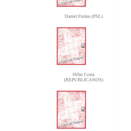
Daniel Freitas (PSL)
Hélio Costa
(REPUBLICANOS)