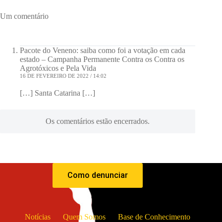
Um comentário
Pacote do Veneno: saiba como foi a votação em cada
estado – Campanha Permanente Contra os Contra os
Agrotóxicos e Pela Vida
16 DE FEVEREIRO DE 2022 / 14:02
[…] Santa Catarina […]
Os comentários estão encerrados.
Como denunciar
Notícias
Quem Somos
Base de Conhecimento