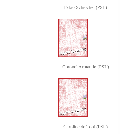
Fabio Schiochet (PSL)
Coronel Armando (PSL)
Caroline de Toni (PSL)