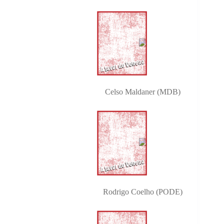
Celso Maldaner (MDB)
Rodrigo Coelho (PODE)