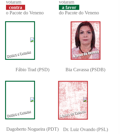
votaram
votaram
contra
a favor
o Pacote do Veneno
do Pacote do Veneno
Fábio Trad (PSD)
Bia Cavassa (PSDB)
Dagoberto Nogueira (PDT)
Dr. Luiz Ovando (PSL)