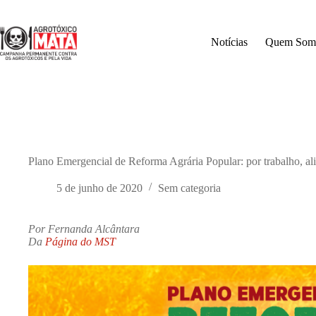
Pular
para
o
Notícias
Quem Som
conteúdo
Plano Emergencial de Reforma Agrária Popular: por trabalho, al
5 de junho de 2020
Sem categoria
Por Fernanda Alcântara
Da
Página do MST