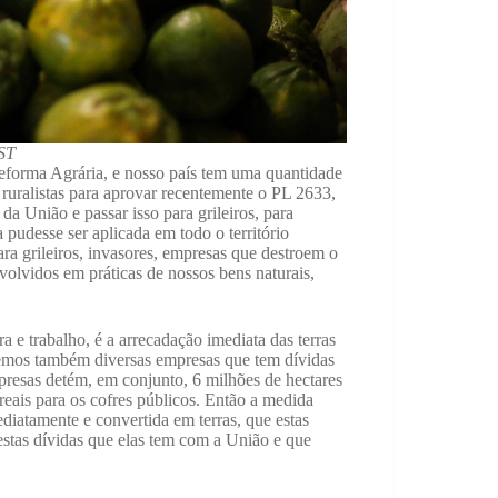
ST
eforma Agrária, e nosso país tem uma quantidade
s ruralistas para aprovar recentemente o PL 2633,
da União e passar isso para grileiros, para
 pudesse ser aplicada em todo o território
ara grileiros, invasores, empresas que destroem o
olvidos em práticas de nossos bens naturais,
a e trabalho, é a arrecadação imediata das terras
temos também diversas empresas que tem dívidas
presas detém, em conjunto, 6 milhões de hectares
reais para os cofres públicos. Então a medida
diatamente e convertida em terras, que estas
stas dívidas que elas tem com a União e que