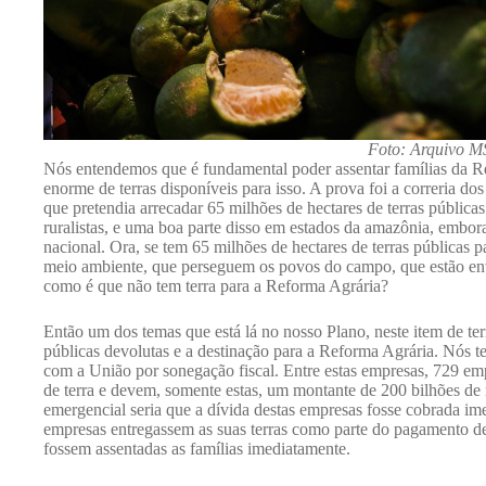
Foto: Arquivo M
Nós entendemos que é fundamental poder assentar famílias da R
enorme de terras disponíveis para isso. A prova foi a correria do
que pretendia arrecadar 65 milhões de hectares de terras públicas 
ruralistas, e uma boa parte disso em estados da amazônia, embora
nacional. Ora, se tem 65 milhões de hectares de terras públicas p
meio ambiente, que perseguem os povos do campo, que estão env
como é que não tem terra para a Reforma Agrária?
Então um dos temas que está lá no nosso Plano, neste item de terr
públicas devolutas e a destinação para a Reforma Agrária. Nós 
com a União por sonegação fiscal. Entre estas empresas, 729 em
de terra e devem, somente estas, um montante de 200 bilhões de 
emergencial seria que a dívida destas empresas fosse cobrada ime
empresas entregassem as suas terras como parte do pagamento de
fossem assentadas as famílias imediatamente.