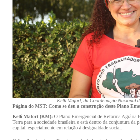
Kelli Mafort, da Coordenação Nacional 
Página do MST: Como se deu a construção deste Plano Eme
Kelli Mafort (KM):
O Plano Emergencial de Reforma Agrária 
Terra para a sociedade brasileira e está dentro da conjuntura da
capital, especialmente em relação à desigualdade social.