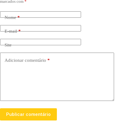
marcados com
*
Nome
*
E-mail
*
Site
Adicionar comentário
*
Publicar comentário