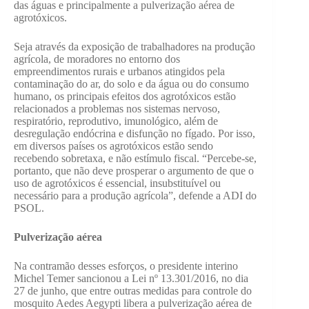
das águas e principalmente a pulverização aérea de
agrotóxicos.
Seja através da exposição de trabalhadores na produção
agrícola, de moradores no entorno dos
empreendimentos rurais e urbanos atingidos pela
contaminação do ar, do solo e da água ou do consumo
humano, os principais efeitos dos agrotóxicos estão
relacionados a problemas nos sistemas nervoso,
respiratório, reprodutivo, imunológico, além de
desregulação endócrina e disfunção no fígado. Por isso,
em diversos países os agrotóxicos estão sendo
recebendo sobretaxa, e não estímulo fiscal. “Percebe-se,
portanto, que não deve prosperar o argumento de que o
uso de agrotóxicos é essencial, insubstituível ou
necessário para a produção agrícola”, defende a ADI do
PSOL.
Pulverização aérea
Na contramão desses esforços, o presidente interino
Michel Temer sancionou a Lei nº 13.301/2016, no dia
27 de junho, que entre outras medidas para controle do
mosquito Aedes Aegypti libera a pulverização aérea de