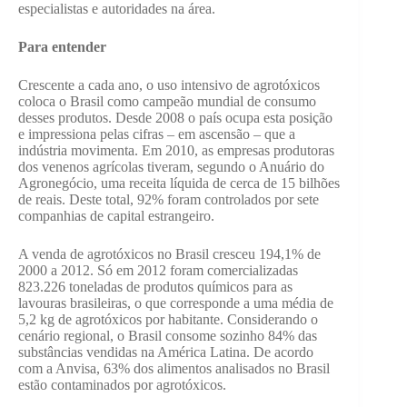
especialistas e autoridades na área.
Para entender
Crescente a cada ano, o uso intensivo de agrotóxicos
coloca o Brasil como campeão mundial de consumo
desses produtos. Desde 2008 o país ocupa esta posição
e impressiona pelas cifras – em ascensão – que a
indústria movimenta. Em 2010, as empresas produtoras
dos venenos agrícolas tiveram, segundo o Anuário do
Agronegócio, uma receita líquida de cerca de 15 bilhões
de reais. Deste total, 92% foram controlados por sete
companhias de capital estrangeiro.
A venda de agrotóxicos no Brasil cresceu 194,1% de
2000 a 2012. Só em 2012 foram comercializadas
823.226 toneladas de produtos químicos para as
lavouras brasileiras, o que corresponde a uma média de
5,2 kg de agrotóxicos por habitante. Considerando o
cenário regional, o Brasil consome sozinho 84% das
substâncias vendidas na América Latina. De acordo
com a Anvisa, 63% dos alimentos analisados no Brasil
estão contaminados por agrotóxicos.