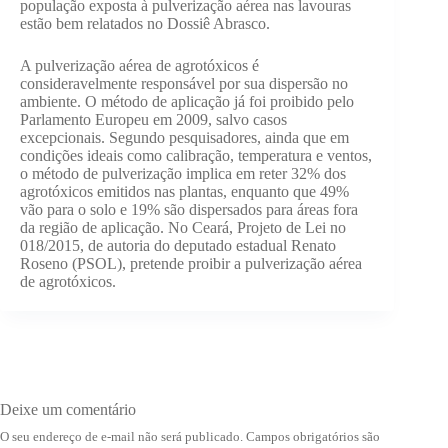
população exposta à pulverização aérea nas lavouras
estão bem relatados no Dossiê Abrasco.
A pulverização aérea de agrotóxicos é
consideravelmente responsável por sua dispersão no
ambiente. O método de aplicação já foi proibido pelo
Parlamento Europeu em 2009, salvo casos
excepcionais. Segundo pesquisadores, ainda que em
condições ideais como calibração, temperatura e ventos,
o método de pulverização implica em reter 32% dos
agrotóxicos emitidos nas plantas, enquanto que 49%
vão para o solo e 19% são dispersados para áreas fora
da região de aplicação. No Ceará, Projeto de Lei no
018/2015, de autoria do deputado estadual Renato
Roseno (PSOL), pretende proibir a pulverização aérea
de agrotóxicos.
Deixe um comentário
O seu endereço de e-mail não será publicado.
Campos obrigatórios são