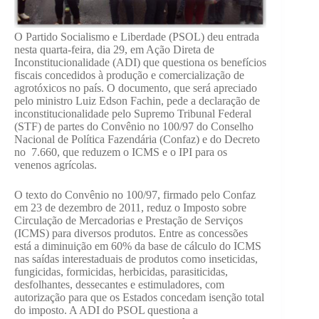
O Partido Socialismo e Liberdade (PSOL) deu entrada
nesta quarta-feira, dia 29, em Ação Direta de
Inconstitucionalidade (ADI) que questiona os benefícios
fiscais concedidos à produção e comercialização de
agrotóxicos no país. O documento, que será apreciado
pelo ministro Luiz Edson Fachin, pede a declaração de
inconstitucionalidade pelo Supremo Tribunal Federal
(STF) de partes do Convênio no 100/97 do Conselho
Nacional de Política Fazendária (Confaz) e do Decreto
no 7.660, que reduzem o ICMS e o IPI para os
venenos agrícolas.
O texto do Convênio no 100/97, firmado pelo Confaz
em 23 de dezembro de 2011, reduz o Imposto sobre
Circulação de Mercadorias e Prestação de Serviços
(ICMS) para diversos produtos. Entre as concessões
está a diminuição em 60% da base de cálculo do ICMS
nas saídas interestaduais de produtos como inseticidas,
fungicidas, formicidas, herbicidas, parasiticidas,
desfolhantes, dessecantes e estimuladores, com
autorização para que os Estados concedam isenção total
do imposto. A ADI do PSOL questiona a