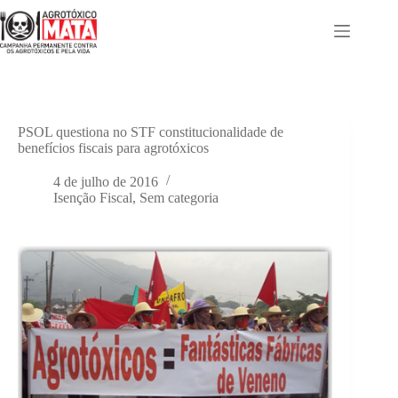
Pular
para
o
conteúdo
PSOL questiona no STF constitucionalidade de
benefícios fiscais para agrotóxicos
4 de julho de 2016
Isenção Fiscal
,
Sem categoria