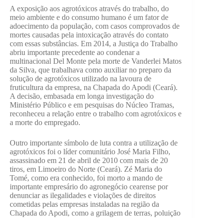
A exposição aos agrotóxicos através do trabalho, do
meio ambiente e do consumo humano é um fator de
adoecimento da população, com casos comprovados de
mortes causadas pela intoxicação através do contato
com essas substâncias. Em 2014, a Justiça do Trabalho
abriu importante precedente ao condenar a
multinacional Del Monte pela morte de Vanderlei Matos
da Silva, que trabalhava como auxiliar no preparo da
solução de agrotóxicos utilizado na lavoura de
fruticultura da empresa, na Chapada do Apodi (Ceará).
A decisão, embasada em longa investigação do
Ministério Público e em pesquisas do Núcleo Tramas,
reconheceu a relação entre o trabalho com agrotóxicos e
a morte do empregado.
Outro importante símbolo de luta contra a utilização de
agrotóxicos foi o líder comunitário José Maria Filho,
assassinado em 21 de abril de 2010 com mais de 20
tiros, em Limoeiro do Norte (Ceará). Zé Maria do
Tomé, como era conhecido, foi morto a mando de
importante empresário do agronegócio cearense por
denunciar as ilegalidades e violações de direitos
cometidas pelas empresas instaladas na região da
Chapada do Apodi, como a grilagem de terras, poluição