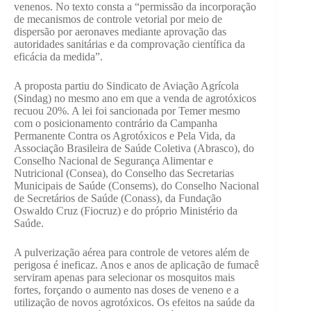
venenos. No texto consta a “permissão da incorporação
de mecanismos de controle vetorial por meio de
dispersão por aeronaves mediante aprovação das
autoridades sanitárias e da comprovação científica da
eficácia da medida”.
A proposta partiu do Sindicato de Aviação Agrícola
(Sindag) no mesmo ano em que a venda de agrotóxicos
recuou 20%. A lei foi sancionada por Temer mesmo
com o posicionamento contrário da Campanha
Permanente Contra os Agrotóxicos e Pela Vida, da
Associação Brasileira de Saúde Coletiva (Abrasco), do
Conselho Nacional de Segurança Alimentar e
Nutricional (Consea), do Conselho das Secretarias
Municipais de Saúde (Consems), do Conselho Nacional
de Secretários de Saúde (Conass), da Fundação
Oswaldo Cruz (Fiocruz) e do próprio Ministério da
Saúde.
A pulverização aérea para controle de vetores além de
perigosa é ineficaz. Anos e anos de aplicação de fumacê
serviram apenas para selecionar os mosquitos mais
fortes, forçando o aumento nas doses de veneno e a
utilização de novos agrotóxicos. Os efeitos na saúde da