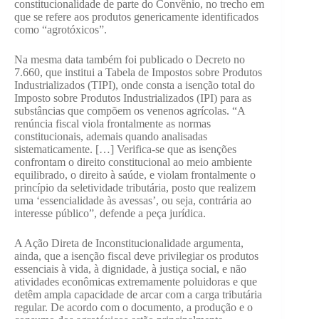
constitucionalidade de parte do Convênio, no trecho em
que se refere aos produtos genericamente identificados
como “agrotóxicos”.
Na mesma data também foi publicado o Decreto no
7.660, que institui a Tabela de Impostos sobre Produtos
Industrializados (TIPI), onde consta a isenção total do
Imposto sobre Produtos Industrializados (IPI) para as
substâncias que compõem os venenos agrícolas. “A
renúncia fiscal viola frontalmente as normas
constitucionais, ademais quando analisadas
sistematicamente. […] Verifica-se que as isenções
confrontam o direito constitucional ao meio ambiente
equilibrado, o direito à saúde, e violam frontalmente o
princípio da seletividade tributária, posto que realizem
uma ‘essencialidade às avessas’, ou seja, contrária ao
interesse público”, defende a peça jurídica.
A Ação Direta de Inconstitucionalidade argumenta,
ainda, que a isenção fiscal deve privilegiar os produtos
essenciais à vida, à dignidade, à justiça social, e não
atividades econômicas extremamente poluidoras e que
detêm ampla capacidade de arcar com a carga tributária
regular. De acordo com o documento, a produção e o