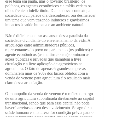
esse tema em pauta, mas o governo brasileiro, os
políticos, os agentes econômicos e a mídia vedam os
olhos frente o infeliz título. Diante desse contexto, a
sociedade civil parece ora desconhecer, ora desmerecer
um tema que vem trazendo inúmeros e gravíssimos
impactos à saúde humana e ao ambiente natural.
Não é difícil encontrar as causas dessa paralisia da
sociedade civil diante do envenenamento da vida. A
articulação entre administradores públicos,
representantes do povo no parlamento (os políticos) e
agente econômicos (as multinacionais) dominam as
ações públicas e privadas que garantem a livre
circulação e a livre aplicação de agrotóxicos na
agricultura. O fato de apenas 6 grandes empresas
dominarem mais de 90% dos lucros obtidos com a
venda de veneno para agricultura é o resultado mais
claro dessa articulação.
O monopólio da venda de veneno é o reflexo amargo
de uma agricultura subordinada diretamente ao capital
transnacional, sendo que para esse capital não pode
haver barreiras ao seu desenvolvimento. Se agredir a
saúde humana e a natureza for condição prévia para o