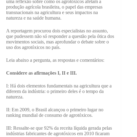
uma reflexão sobre como os agrotóxicos afetam a
produção agrícola brasileira, o papel das empresas
transnacionais na agricultura e seus impactos na
natureza e na saúde humana.
A reportagem procurou dois especialistas no assunto,
que pudessem não só responder a questão pela ótica dos
movimentos sociais, mas aprofundar o debate sobre o
uso dos agrotóxicos no país.
Leia abaixo a pergunta, as respostas e comentários:
Considere as afirmações I, II e III.
I: Há dois elementos fundamentais na agricultura que a
diferem da indústria: o primeiro deles é o tempo da
natureza.
II: Em 2009, o Brasil alcançou o primeiro lugar no
ranking mundial de consumo de agrotóxicos.
III: Ressalte-se que 92% da receita líquida gerada pelas
indústrias fabricantes de agrotóxicos em 2010 ficaram