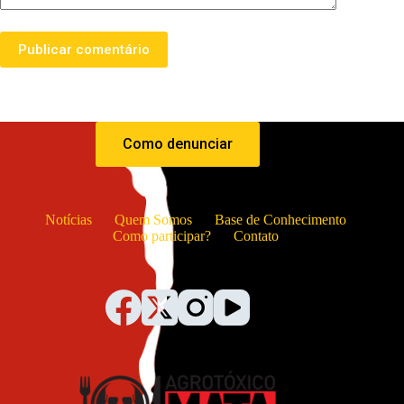
Publicar comentário
Como denunciar
Notícias
Quem Somos
Base de Conhecimento
Como participar?
Contato