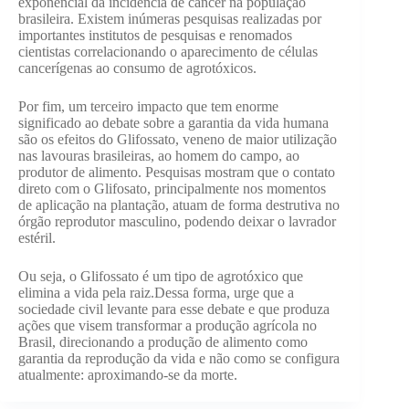
exponencial da incidência de câncer na população
brasileira. Existem inúmeras pesquisas realizadas por
importantes institutos de pesquisas e renomados
cientistas correlacionando o aparecimento de células
cancerígenas ao consumo de agrotóxicos.
Por fim, um terceiro impacto que tem enorme
significado ao debate sobre a garantia da vida humana
são os efeitos do Glifossato, veneno de maior utilização
nas lavouras brasileiras, ao homem do campo, ao
produtor de alimento. Pesquisas mostram que o contato
direto com o Glifosato, principalmente nos momentos
de aplicação na plantação, atuam de forma destrutiva no
órgão reprodutor masculino, podendo deixar o lavrador
estéril.
Ou seja, o Glifossato é um tipo de agrotóxico que
elimina a vida pela raiz.Dessa forma, urge que a
sociedade civil levante para esse debate e que produza
ações que visem transformar a produção agrícola no
Brasil, direcionando a produção de alimento como
garantia da reprodução da vida e não como se configura
atualmente: aproximando-se da morte.