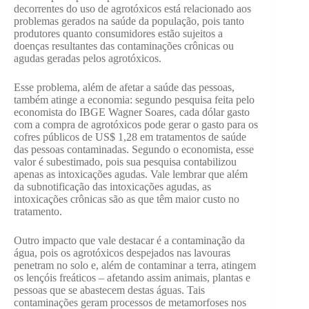
decorrentes do uso de agrotóxicos está relacionado aos
problemas gerados na saúde da população, pois tanto
produtores quanto consumidores estão sujeitos a
doenças resultantes das contaminações crônicas ou
agudas geradas pelos agrotóxicos.
Esse problema, além de afetar a saúde das pessoas,
também atinge a economia: segundo pesquisa feita pelo
economista do IBGE Wagner Soares, cada dólar gasto
com a compra de agrotóxicos pode gerar o gasto para os
cofres públicos de US$ 1,28 em tratamentos de saúde
das pessoas contaminadas. Segundo o economista, esse
valor é subestimado, pois sua pesquisa contabilizou
apenas as intoxicações agudas. Vale lembrar que além
da subnotificação das intoxicações agudas, as
intoxicações crônicas são as que têm maior custo no
tratamento.
Outro impacto que vale destacar é a contaminação da
água, pois os agrotóxicos despejados nas lavouras
penetram no solo e, além de contaminar a terra, atingem
os lençóis freáticos – afetando assim animais, plantas e
pessoas que se abastecem destas águas. Tais
contaminações geram processos de metamorfoses nos