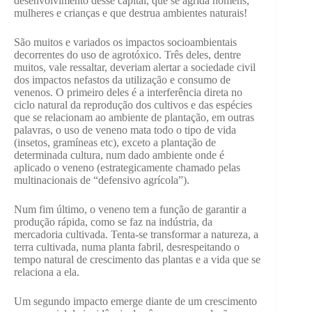
desenvolvimento desse capital, que se agrida homens,
mulheres e crianças e que destrua ambientes naturais!
São muitos e variados os impactos socioambientais
decorrentes do uso de agrotóxico. Três deles, dentre
muitos, vale ressaltar, deveriam alertar a sociedade civil
dos impactos nefastos da utilização e consumo de
venenos. O primeiro deles é a interferência direta no
ciclo natural da reprodução dos cultivos e das espécies
que se relacionam ao ambiente de plantação, em outras
palavras, o uso de veneno mata todo o tipo de vida
(insetos, gramíneas etc), exceto a plantação de
determinada cultura, num dado ambiente onde é
aplicado o veneno (estrategicamente chamado pelas
multinacionais de “defensivo agrícola”).
Num fim último, o veneno tem a função de garantir a
produção rápida, como se faz na indústria, da
mercadoria cultivada. Tenta-se transformar a natureza, a
terra cultivada, numa planta fabril, desrespeitando o
tempo natural de crescimento das plantas e a vida que se
relaciona a ela.
Um segundo impacto emerge diante de um crescimento