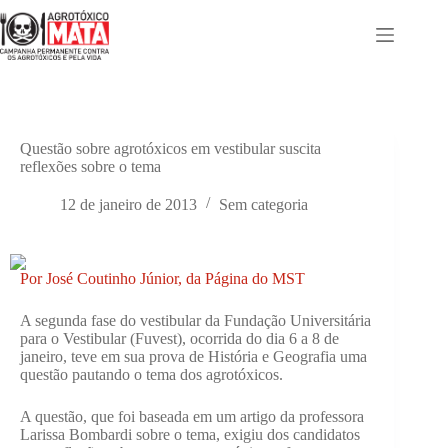
Pular
para
o
conteúdo
Questão sobre agrotóxicos em vestibular suscita
reflexões sobre o tema
12 de janeiro de 2013
Sem categoria
Por José Coutinho Júnior, da Página do MST
A segunda fase do vestibular da Fundação Universitária
para o Vestibular (Fuvest), ocorrida do dia 6 a 8 de
janeiro, teve em sua prova de História e Geografia uma
questão pautando o tema dos agrotóxicos.
A questão, que foi baseada em um artigo da professora
Larissa Bombardi sobre o tema, exigiu dos candidatos