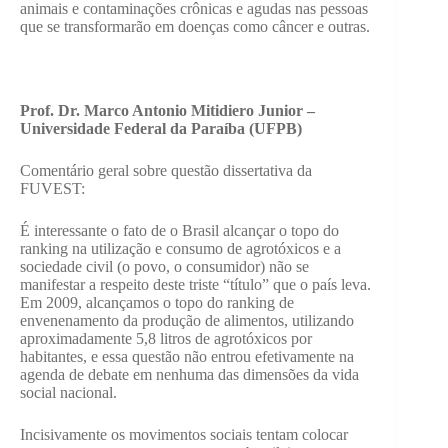
animais e contaminações crônicas e agudas nas pessoas
que se transformarão em doenças como câncer e outras.
Prof. Dr. Marco Antonio Mitidiero Junior –
Universidade Federal da Paraíba (UFPB)
Comentário geral sobre questão dissertativa da
FUVEST:
É interessante o fato de o Brasil alcançar o topo do
ranking na utilização e consumo de agrotóxicos e a
sociedade civil (o povo, o consumidor) não se
manifestar a respeito deste triste “título” que o país leva.
Em 2009, alcançamos o topo do ranking de
envenenamento da produção de alimentos, utilizando
aproximadamente 5,8 litros de agrotóxicos por
habitantes, e essa questão não entrou efetivamente na
agenda de debate em nenhuma das dimensões da vida
social nacional.
Incisivamente os movimentos sociais tentam colocar