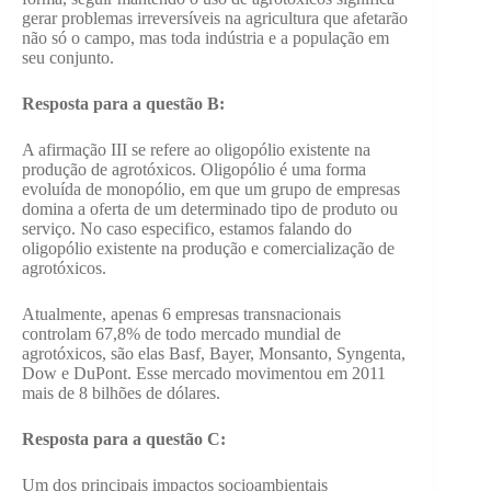
gerar problemas irreversíveis na agricultura que afetarão
não só o campo, mas toda indústria e a população em
seu conjunto.
Resposta para a questão B:
A afirmação III se refere ao oligopólio existente na
produção de agrotóxicos. Oligopólio é uma forma
evoluída de monopólio, em que um grupo de empresas
domina a oferta de um determinado tipo de produto ou
serviço. No caso especifico, estamos falando do
oligopólio existente na produção e comercialização de
agrotóxicos.
Atualmente, apenas 6 empresas transnacionais
controlam 67,8% de todo mercado mundial de
agrotóxicos, são elas Basf, Bayer, Monsanto, Syngenta,
Dow e DuPont. Esse mercado movimentou em 2011
mais de 8 bilhões de dólares.
Resposta para a questão C:
Um dos principais impactos socioambientais