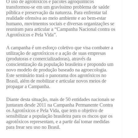
O uso de agrotóxicos e pacotes agroquímicos
transformou-se em um gravíssimo problema de saúde
pública e preservação da natureza. Para enfrentar tal
realidade ofensiva ao meio ambiente e ao bem-estar
humano, movimentos sociais e diversas organizações se
reuniram para articular a “Campanha Nacional contra os
Agrotóxicos e Pela Vida”.
A campanha é um esforço coletivo que visa combater a
utilização de agrotóxicos e a ação de suas empresas
(produtoras e comercializadoras), através da
conscientização da população brasileira e propondo um
novo modelo de produção baseado na agroecologia.
Este seminário trará o panorama dos agrotóxicos no
Brasil, além de mobilizar e articular novos meios de
propagar a Campanha.
Diante desta situação, mais de 50 entidades nacionais se
juntaram desde 2011 na Campanha Permanente Contra
os Agrotóxicos e Pela Vida, que tem o objetivo de
sensibilizar a população brasileira para os riscos que os
agrotóxicos representam, e a partir daí tomar medidas
para frear seu uso no Brasil.