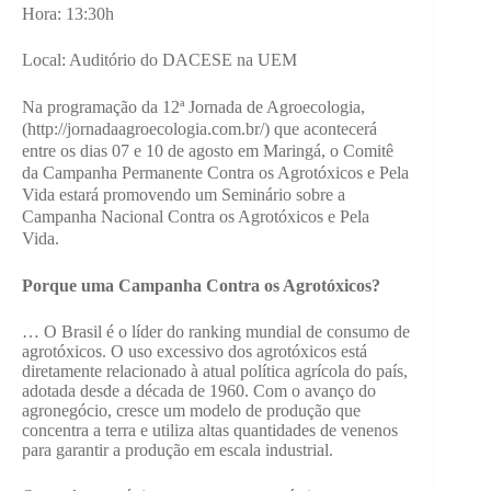
Hora: 13:30h
Local: Auditório do DACESE na UEM
Na programação da 12ª Jornada de Agroecologia,
(http://jornadaagroecologia.com.br/) que acontecerá
entre os dias 07 e 10 de agosto em Maringá, o Comitê
da Campanha Permanente Contra os Agrotóxicos e Pela
Vida estará promovendo um Seminário sobre a
Campanha Nacional Contra os Agrotóxicos e Pela
Vida.
Porque uma Campanha Contra os Agrotóxicos?
… O Brasil é o líder do ranking mundial de consumo de
agrotóxicos. O uso excessivo dos agrotóxicos está
diretamente relacionado à atual política agrícola do país,
adotada desde a década de 1960. Com o avanço do
agronegócio, cresce um modelo de produção que
concentra a terra e utiliza altas quantidades de venenos
para garantir a produção em escala industrial.