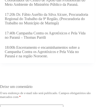
Coordenador do Centro de Apoio das Promotorias do
Meio Ambiente do Ministério Público da Paraná.
17:20h Dr. Fábio Aurélio da Silva Alcure, Procuradoria
Regional do Trabalho da 9ª Região, (Procuradoria do
Trabalho no Município de Maringá)
17:40h Campanha Contra os Agrotóxicos e Pela Vida
no Paraná – Thomas Parrili
18:00h Encerramento e encaminhamentos sobre a
Campanha Contra os Agrotóxicos e Pela Vida no
Paraná e na região Noroeste.
Deixe um comentário
O seu endereço de e-mail não será publicado.
Campos obrigatórios são
marcados com
*