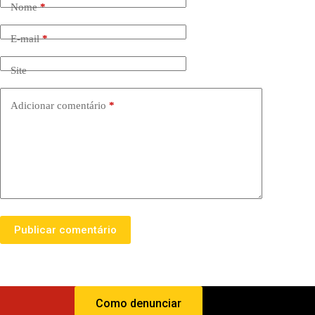
Nome
*
E-mail
*
Site
Adicionar comentário
*
Publicar comentário
Como denunciar