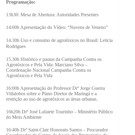
Programação:
13h30: Mesa de Abertura: Autoridades Presentes
14:00h Apresentação do Vídeo: “Nuvens de Veneno”
14.30h Uso e consumo de agrotóxicos no Brasil:
Leticia
Rodrigues
15.30h Histórico e pautas da Campanha Contra os
Agrotóxicos e Pela Vida: Marciano Silva –
Coordenação Nacional Campanha Contra os
Agrotóxicos e Pela Vida
16:00h Apresentação do Professor Drº Jorge Guerra
Villalobos sobre o Plano Diretor de Maringá e a
restrição ao uso de agrotóxicos as áreas urbanas.
16h20h Drº José Lafaiete Tourinho – Ministério Público
do Meio Ambiente
16:40h Drº Saint-Clair Honorato Santos – Procurador