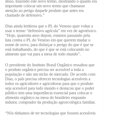
disso, trazendo este novo termo, mostrando o quanto era
importante colocar um novo termo que chamasse
atenção ao perigo daquele produto que antes era
chamado de defensivo.”
Dias ainda lembrou que o PL do Veneno quer voltar a
usar o termo “defensivo agrícola” em vez de agrotóxico.
“Hoje, quarenta anos depois, estamos passando pela
luta contra o PL do Veneno em que querem mudar o
nome de novo, para disfarçar o perigo do que é que se
está trabalhando, do que é que se está colocando no
alimento que vai para a mesa de todo mundo”.
O presidente do Instituto Brasil Orgânico ressaltou que
o produto orgânico precisa ser acessível a toda a
população e não um nicho de mercado. De acordo com
Dias, o país precisa oferecer tecnologias acessíveis a
todos os agricultores e agricultoras para que o produto
seja acessível para todo mundo e destacou que o poder
público tem uma importância essencial para colocar o
alimento orgânico na mesa do brasileiro enquanto
indutor, comprador da produção agroecológica familiar.
“Nós tínhamos de ter tecnologias que fossem acessíveis