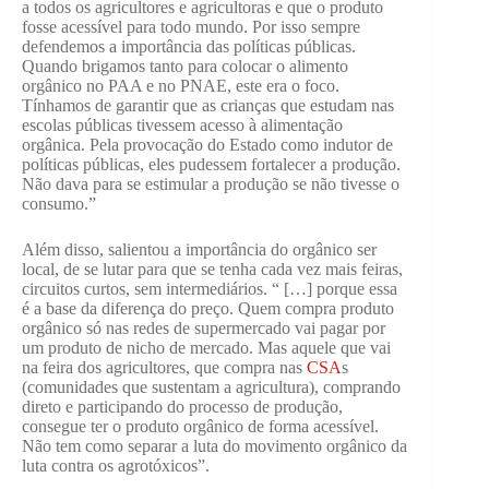
a todos os agricultores e agricultoras e que o produto
fosse acessível para todo mundo. Por isso sempre
defendemos a importância das políticas públicas.
Quando brigamos tanto para colocar o alimento
orgânico no PAA e no PNAE, este era o foco.
Tínhamos de garantir que as crianças que estudam nas
escolas públicas tivessem acesso à alimentação
orgânica. Pela provocação do Estado como indutor de
políticas públicas, eles pudessem fortalecer a produção.
Não dava para se estimular a produção se não tivesse o
consumo.”
Além disso, salientou a importância do orgânico ser
local, de se lutar para que se tenha cada vez mais feiras,
circuitos curtos, sem intermediários. “ […] porque essa
é a base da diferença do preço. Quem compra produto
orgânico só nas redes de supermercado vai pagar por
um produto de nicho de mercado. Mas aquele que vai
na feira dos agricultores, que compra nas
CSA
s
(comunidades que sustentam a agricultura), comprando
direto e participando do processo de produção,
consegue ter o produto orgânico de forma acessível.
Não tem como separar a luta do movimento orgânico da
luta contra os agrotóxicos”.