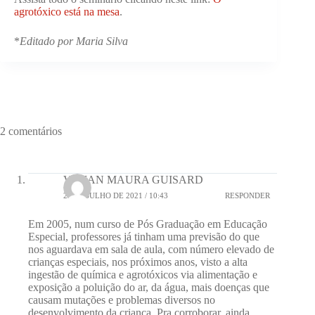
agrotóxico está na mesa
.
*
Editado por Maria Silva
2 comentários
VIVIAN MAURA GUISARD
23 DE JULHO DE 2021 / 10:43
RESPONDER
Em 2005, num curso de Pós Graduação em Educação
Especial, professores já tinham uma previsão do que
nos aguardava em sala de aula, com número elevado de
crianças especiais, nos próximos anos, visto a alta
ingestão de química e agrotóxicos via alimentação e
exposição a poluição do ar, da água, mais doenças que
causam mutações e problemas diversos no
desenvolvimento da criança. Pra corroborar, ainda