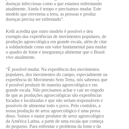
doenças infecciosas como a que estamos enfrentando
atualmente. Ainda é tempo e precisamos mudar. Este
modelo que envenena a terra, as pessoas e produz
doenças precisa ser enfrentado”.
Kelli acredita que outro modelo é possível e deu
exemplo das experiências de movimentos populares, de
produção agroecológica em grande escala, além de citar
a solidariedade como um valor fundamental para mudar
o quadro de fome e insegurança alimentar que o Brasil
vive atualmente.
“É possível mudar. Na experiência dos movimentos
populares, dos movimentos do campo, especialmente na
experiência do Movimento Sem Terra, nós sabemos que
é possível produzir de maneira agroecológica e em
grande escala. Não precisamos achar e cair no engodo
de que as produções agroecológicas são experiências
focadas e localizadas e que não seriam responsáveis e
possíveis de alimentar todo o povo. Pelo contrário, a
nossa produção de arroz agroecológico é uma prova
disso. Somos o maior produtor de arroz agroecológico
da América Latina, a partir de uma escala que começa
do pequeno. Para enfrentar o problema da fome e da