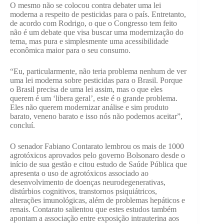
O mesmo não se colocou contra debater uma lei
moderna a respeito de pesticidas para o país. Entretanto,
de acordo com Rodrigo, o que o Congresso tem feito
não é um debate que visa buscar uma modernização do
tema, mas pura e simplesmente uma acessibilidade
econômica maior para o seu consumo.
“Eu, particularmente, não teria problema nenhum de ver
uma lei moderna sobre pesticidas para o Brasil. Porque
o Brasil precisa de uma lei assim, mas o que eles
querem é um ‘libera geral’, este é o grande problema.
Eles não querem modernizar análise e sim produto
barato, veneno barato e isso nós não podemos aceitar”,
concluí.
O senador Fabiano Contarato lembrou os mais de 1000
agrotóxicos aprovados pelo governo Bolsonaro desde o
início de sua gestão e citou estudo de Saúde Pública que
apresenta o uso de agrotóxicos associado ao
desenvolvimento de doenças neurodegenerativas,
distúrbios cognitivos, transtornos psiquiátricos,
alterações imunológicas, além de problemas hepáticos e
renais. Contarato salientou que estes estudos também
apontam a associação entre exposição intrauterina aos