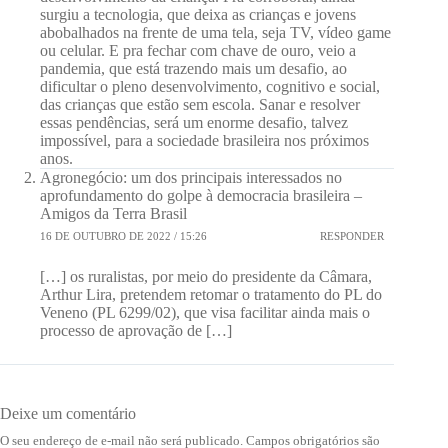
surgiu a tecnologia, que deixa as crianças e jovens
abobalhados na frente de uma tela, seja TV, vídeo game
ou celular. E pra fechar com chave de ouro, veio a
pandemia, que está trazendo mais um desafio, ao
dificultar o pleno desenvolvimento, cognitivo e social,
das crianças que estão sem escola. Sanar e resolver
essas pendências, será um enorme desafio, talvez
impossível, para a sociedade brasileira nos próximos
anos.
Agronegócio: um dos principais interessados no
aprofundamento do golpe à democracia brasileira –
Amigos da Terra Brasil
16 DE OUTUBRO DE 2022 / 15:26
RESPONDER
[…] os ruralistas, por meio do presidente da Câmara,
Arthur Lira, pretendem retomar o tratamento do PL do
Veneno (PL 6299/02), que visa facilitar ainda mais o
processo de aprovação de […]
Deixe um comentário
O seu endereço de e-mail não será publicado.
Campos obrigatórios são