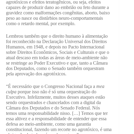
agrotóxicos e efeitos teratogênicos, ou seja, efeitos
capazes de produzir dano ao embrião ou feto durante a
gravidez como malformações congênitas, aborto, baixo
peso ao nasce ou distúrbios neuro-comportamentais
como o retardo mental, por exemplo.
Lembrou também que o direito humano à alimentação
foi reconhecido na Declaração Universal dos Direitos
Humanos, em 1948, e depois no Pacto Internacional
sobre Direitos Econômicos, Sociais e Culturais e que o
atual descaso em todas as áreas de meio-ambiente não
se restringe ao Poder Executivo e que, tanto a Câmara
dos Deputados, como o Senado também orquestram
pela aprovação dos agrotóxicos.
“É necessário que o Congresso Nacional faça a
mea
culpa
porque isso não é só uma orquestração do
Executivo. Infelizmente, muitos desses ataques estão
sendo orquestrados e chancelados com a digital da
Câmara dos Deputados e do Senado Federal. Nós
temos uma responsabilidade nisso. […] Temos que ter
essa altivez e a responsabilidade de entender que essa
defesa ao meio-ambiente, como uma garantia
constitucional, fazendo um recorte no agrotóxico, é uma