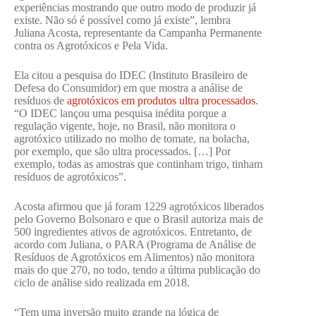
experiências mostrando que outro modo de produzir já
existe. Não só é possível como já existe”, lembra
Juliana Acosta, representante da Campanha Permanente
contra os Agrotóxicos e Pela Vida.
Ela citou a pesquisa do IDEC (Instituto Brasileiro de
Defesa do Consumidor) em que mostra a análise de
resíduos de
agrotóxicos em produtos ultra processados
.
“O IDEC lançou uma pesquisa inédita porque a
regulação vigente, hoje, no Brasil, não monitora o
agrotóxico utilizado no molho de tomate, na bolacha,
por exemplo, que são ultra processados. […] Por
exemplo, todas as amostras que continham trigo, tinham
resíduos de agrotóxicos”.
Acosta afirmou que já foram 1229 agrotóxicos liberados
pelo Governo Bolsonaro e que o Brasil autoriza mais de
500 ingredientes ativos de agrotóxicos. Entretanto, de
acordo com Juliana, o PARA (Programa de Análise de
Resíduos de Agrotóxicos em Alimentos) não monitora
mais do que 270, no todo, tendo a última publicação do
ciclo de análise sido realizada em 2018.
“Tem uma inversão muito grande na lógica de