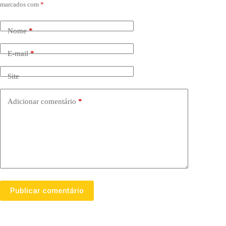
marcados com
*
Nome
*
E-mail
*
Site
Adicionar comentário
*
Publicar comentário