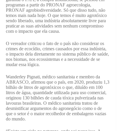
programas a partir do PRONAF agroecologia,
PRONAF agrobiodiversidade. Só que disso tudo, não
temos mais nada hoje. O que temos é muito agrotóxico
sendo liberado, uma indústria absolutamente livre para
praticar as suas atividades sem nenhum compromisso
com o impacto que ela causa.
O vereador criticou o fato de o país não considerar os
crimes de ecocídio, crimes causados por essa indústria,
o impacto dela diretamente no sistema público de saúde,
nos biomas, nos ecossistemas e a necessidade de se
mudar essa lógica.
Wanderley Pignati, médico sanitarista e membro da
ABRASCO, afirmou que o país, em 2020, produziu 1,3
bilhão de litros de agrotóxicos o que, diluído em 100
litros de água, quantidade utilizada para uso comercial,
originou 130 bilhões de cauda tóxica pulverizada nas
lavouras brasileiras. O médico sanitarista tratou de
desmistificar argumentos do agronegócio como o de
que o setor é o maior recolhedor de embalagens vazias
do mundo.