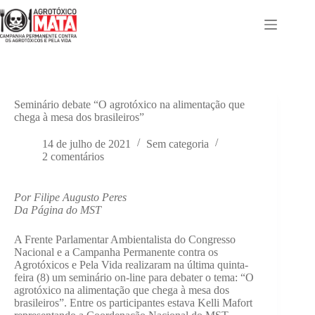
Pular
para
o
conteúdo
Seminário debate “O agrotóxico na alimentação que
chega à mesa dos brasileiros”
14 de julho de 2021
Sem categoria
2 comentários
Por Filipe Augusto Peres
Da Página do MST
A Frente Parlamentar Ambientalista do Congresso
Nacional e a Campanha Permanente contra os
Agrotóxicos e Pela Vida realizaram na última quinta-
feira (8) um seminário on-line para debater o tema: “O
agrotóxico na alimentação que chega à mesa dos
brasileiros”. Entre os participantes estava Kelli Mafort