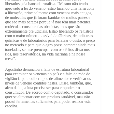
liberados pela bancada ruralista. “Mesmo não tendo
aprovado a lei do veneno, estão fazendo uma farra com
a liberação, principalmente com venenos mais antigos,
de moléculas que já foram banidas de muitos países e
que são mais baratos porque já não têm mais patentes,
moléculas consideradas obsoletas, mas que são
extremamente prejudiciais. Estão liberando os registros
com o maior número possível de fábricas, de indústrias
químicas e de laboratórios para baratear o custo, o preço
no mercado e para que o agro possa comprar ainda mais
toneladas, sem se preocupar com os efeitos disso nos
rios, nos reservatórios, na vida marinha e na nossa
mesa”.
Agostinho denunciou a falta de estrutura laboratorial
para examinar os venenos no país e a falta de rede de
vigilância para colher tipos de alimentos e verificar os
níveis de veneno contidos nestes. Disse, também, que,
além da lei, a luta precisa ser para empoderar o
consumidor. De acordo com o deputado, o consumidor
quer se alimentar com um produto saudável, mas não
possui ferramentas suficientes para poder realizar esta
escolha.