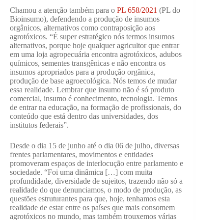
Chamou a atenção também para o
PL 658/2021
(PL do
Bioinsumo), defendendo a produção de insumos
orgânicos, alternativos como contraposição aos
agrotóxicos. “É super estratégico nós termos insumos
alternativos, porque hoje qualquer agricultor que entrar
em uma loja agropecuária encontra agrotóxicos, adubos
químicos, sementes transgênicas e não encontra os
insumos apropriados para a produção orgânica,
produção de base agroecológica. Nós temos de mudar
essa realidade. Lembrar que insumo não é só produto
comercial, insumo é conhecimento, tecnologia. Temos
de entrar na educação, na formação de profissionais, do
conteúdo que está dentro das universidades, dos
institutos federais”.
Desde o dia 15 de junho até o dia 06 de julho, diversas
frentes parlamentares, movimentos e entidades
promoveram espaços de interlocução entre parlamento e
sociedade. “Foi uma dinâmica […] com muita
profundidade, diversidade de sujeitos, trazendo não só a
realidade do que denunciamos, o modo de produção, as
questões estruturantes para que, hoje, tenhamos esta
realidade de estar entre os países que mais consomem
agrotóxicos no mundo, mas também trouxemos várias