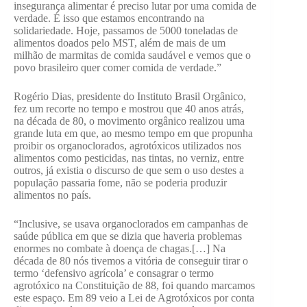
insegurança alimentar é preciso lutar por uma comida de
verdade. É isso que estamos encontrando na
solidariedade. Hoje, passamos de 5000 toneladas de
alimentos doados pelo MST, além de mais de um
milhão de marmitas de comida saudável e vemos que o
povo brasileiro quer comer comida de verdade.”
Rogério Dias, presidente do Instituto Brasil Orgânico,
fez um recorte no tempo e mostrou que 40 anos atrás,
na década de 80, o movimento orgânico realizou uma
grande luta em que, ao mesmo tempo em que propunha
proibir os organoclorados, agrotóxicos utilizados nos
alimentos como pesticidas, nas tintas, no verniz, entre
outros, já existia o discurso de que sem o uso destes a
população passaria fome, não se poderia produzir
alimentos no país.
“Inclusive, se usava organoclorados em campanhas de
saúde pública em que se dizia que haveria problemas
enormes no combate à doença de chagas.[…] Na
década de 80 nós tivemos a vitória de conseguir tirar o
termo ‘defensivo agrícola’ e consagrar o termo
agrotóxico na Constituição de 88, foi quando marcamos
este espaço. Em 89 veio a Lei de Agrotóxicos por conta