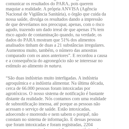
comunicar os resultados do PARA, pois querem
maquiar a realidade. A própria ANVISA (Agência
Nacional de Vigilância Sanitária), o órgão que cuida da
nossa saúde, divulga os resultados dando a impressão
de que deveríamos nos preocupar, apenas, com o risco
agudo, trazendo um dado irreal de que apenas 1% tem
risco agudo de contaminação quando, na verdade, os
dados do PARA mostram que 51% dos alimentos
analisados tinham de duas a 21 substâncias irregulares.
Aumentou muito, também, o número das amostras
comparado com os anos anteriores”. E recordou a causa
e a consequência do agronegócio não se interessar no
estímulo ao alimento
in natura.
“São duas indústrias muito interligadas. A indústria
agroquímica e a indústria alimentar. Na última década,
cerca de 66.000 pessoas foram intoxicadas por
agrotóxicos. O nosso sistema de notificação é bastante
distante da realidade. Nós contamos com uma realidade
de subnotificação imensa, até porque as pessoas não
acessam o serviço de saúde. Estão intoxicadas,
adoecendo e morrendo e nem sabem o porquê, não
constam no sistema de informação. E dessas pessoas
que foram intoxicadas e foram registradas, 2204