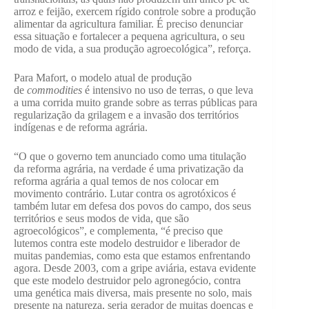
arroz e feijão, exercem rígido controle sobre a produção
alimentar da agricultura familiar. É preciso denunciar
essa situação e fortalecer a pequena agricultura, o seu
modo de vida, a sua produção agroecológica”, reforça.
Para Mafort, o modelo atual de produção
de
commodities
é intensivo no uso de terras, o que leva
a uma corrida muito grande sobre as terras públicas para
regularização da grilagem e a invasão dos territórios
indígenas e de reforma agrária.
“O que o governo tem anunciado como uma titulação
da reforma agrária, na verdade é uma privatização da
reforma agrária a qual temos de nos colocar em
movimento contrário. Lutar contra os agrotóxicos é
também lutar em defesa dos povos do campo, dos seus
territórios e seus modos de vida, que são
agroecológicos”, e complementa, “é preciso que
lutemos contra este modelo destruidor e liberador de
muitas pandemias, como esta que estamos enfrentando
agora. Desde 2003, com a gripe aviária, estava evidente
que este modelo destruidor pelo agronegócio, contra
uma genética mais diversa, mais presente no solo, mais
presente na natureza, seria gerador de muitas doenças e