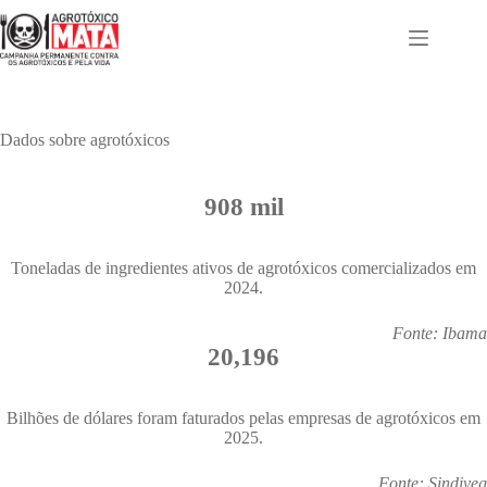
Pular
para
o
conteúdo
Dados sobre agrotóxicos
908 mil
Toneladas de ingredientes ativos de agrotóxicos comercializados em
2024.
Fonte: Ibama
20,196
Bilhões de dólares foram faturados pelas empresas de agrotóxicos em
2025.
Fonte: Sindiveg