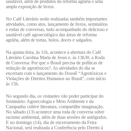
saudável, além de produtos da reforma agrária e uma
ampla exposição de livros.
No Café Literário serão realizadas também importantes
atividades, como atos, lançamento de livros, seminários
e rodas de conversas, tudo acompanhado do delicioso e
saudável café agroecológico das áreas de reforma
agrária, além de tortas, bolos, doces e salgados.
Na quinta-feira, às 11h, acontece a abertura do Café
Literário Carolina Maria de Jesus e, às 13h30, a Roda
de Conversa: Por que o Brasil precisa de políticas de
redução de agrotóxicos?. As atividades do dia se
encerram com o lançamento do Dossiê “Agrotóxicos e
Violações de Direitos Humanos no Brasil”, com início
às 15h.
No segundo dia, os visitantes vão poder participar do
Seminário: Agroecologia e Meio Ambiente e da
Campanha cultive literatura, compartilhe imaginação.
No sábado (13) acontece uma roda de conversa sobre
racismo ambiental, além de duas sessões de autógrafos.
E no domingo (14), dia de encerramento da Feira
Nacional, será realizada a Conferência pelo Direito à