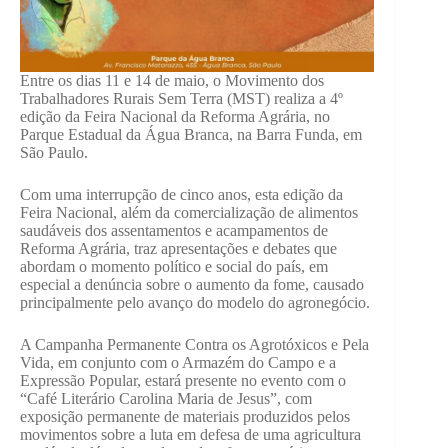
Entre os dias 11 e 14 de maio, o Movimento dos
Trabalhadores Rurais Sem Terra (MST) realiza a 4º
edição da Feira Nacional da Reforma Agrária, no
Parque Estadual da Água Branca, na Barra Funda, em
São Paulo.
Com uma interrupção de cinco anos, esta edição da
Feira Nacional, além da comercialização de alimentos
saudáveis dos assentamentos e acampamentos de
Reforma Agrária, traz apresentações e debates que
abordam o momento político e social do país, em
especial a denúncia sobre o aumento da fome, causado
principalmente pelo avanço do modelo do agronegócio.
A Campanha Permanente Contra os Agrotóxicos e Pela
Vida, em conjunto com o Armazém do Campo e a
Expressão Popular, estará presente no evento com o
“Café Literário Carolina Maria de Jesus”, com
exposição permanente de materiais produzidos pelos
movimentos sobre a luta em defesa de uma agricultura