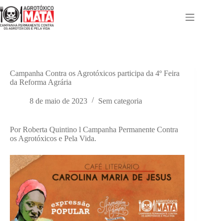
Pular
para
o
conteúdo
Campanha Contra os Agrotóxicos participa da 4º Feira
da Reforma Agrária
8 de maio de 2023
Sem categoria
Por Roberta Quintino l Campanha Permanente Contra
os Agrotóxicos e Pela Vida.