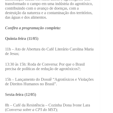
transformado o campo em uma indústria do agrotóxico,
contribuindo com o avanço de doenças, com a
destruição da natureza e a contaminação dos territórios,
das águas e dos alimentos.
Confira a programação completa:
Quinta-feira (11/05)
11h – Ato de Abertura do Café Literário Carolina Maria
de Jesus;
13:30 às 15h: Roda de Conversa: Por que o Brasil
precisa de políticas de redução de agrotóxicos?;
15h – Lançamento do Dossiê “Agrotóxicos e Violações
de Direitos Humanos no Brasil”.
Sexta-feira (12/05)
8h – Café da Resistência – Cozinha Dona Ivone Lara
(
Conversa sobre a CPI do MST
);