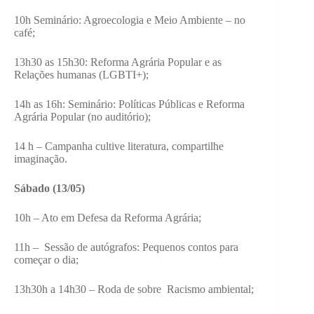
10h Seminário: Agroecologia e Meio Ambiente – no
café;
13h30 as 15h30: Reforma Agrária Popular e as
Relações humanas (LGBTI+);
14h as 16h: Seminário: Políticas Públicas e Reforma
Agrária Popular (no auditório);
14 h – Campanha cultive literatura, compartilhe
imaginação.
Sábado (13/05)
10h – Ato em Defesa da Reforma Agrária;
11h – Sessão de autógrafos: Pequenos contos para
começar o dia;
13h30h a 14h30 – Roda de sobre Racismo ambiental;