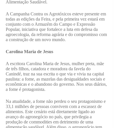
Alimentação Saudável.
A Campanha Contra os Agrotóxicos esteve presente em
todas as edições da Feira, e pela primeira vez estará em
conjunto com o Armazém do Campo e Expressão
Popular, iniciativa que fortalece a luta em defesa da
agroecologia, da reforma agrária e do compromisso com
a construção de um novo mundo.
Carolina Maria de Jesus
A escritora Carolina Maria de Jesus, mulher preta, mãe
de três filhos, catadora e moradora da favela do
Canindé, traz na sua escrita o que via e vivia na capital
paulista: a fome, as mazelas das desigualdades sociais e
econômicas e o abandono do governo. Nos seus diários,
a fome é protagonista.
Na atualidade, a fome não perdeu o seu protagonismo e
33,1 milhões de pessoas convivem com a escassez de
alimentos. Este cenário está diretamente ligado ao
avanço do agronegócio no país, que privilegia a
produção de commodities em detrimento de uma
alimentação saudável. Além disso, o agronegócio tem