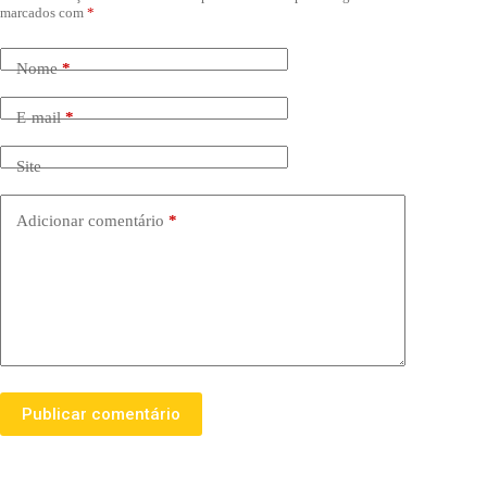
marcados com
*
Nome
*
E-mail
*
Site
Adicionar comentário
*
Publicar comentário