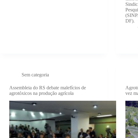
Sindic
Pesqu
(SINP
DF).
Sem categoria
Assembleia do RS debate malefícios de
Agrotó
agrotóxicos na produção agrícola
vez ma