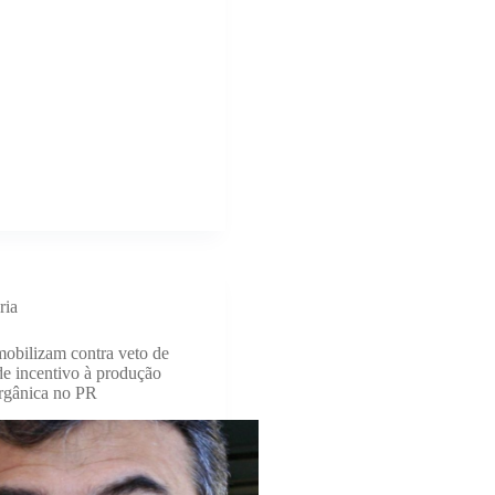
ria
mobilizam contra veto de
de incentivo à produção
orgânica no PR