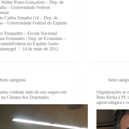
 Walter Porto-Gonçalves – Dep. de
fia – Universidade Federal
nense
io Carlos Amador Gil – Dep. de
ia – Universidade Federal do Espírito
a Traspadini – Escola Nacional
tan Fernandes / Dep. de Economia –
sidadeFederal do Espírito Santo
alantygel
14 de maio de 2012
Sem categoria
Sem catego
nha combate mito do uso seguro em
Organizações se 
e na Câmara dos Deputados
Beto Richa à PL 
agroecológica e 