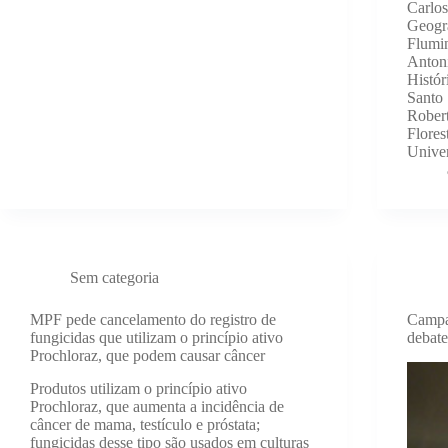
Carlos
Geogra
Flumi
Anton
Histór
Santo
Robert
Flores
Univer
Sem categoria
MPF pede cancelamento do registro de
Campa
fungicidas que utilizam o princípio ativo
debat
Prochloraz, que podem causar câncer
Produtos utilizam o princípio ativo
Prochloraz, que aumenta a incidência de
câncer de mama, testículo e próstata;
fungicidas desse tipo são usados em culturas