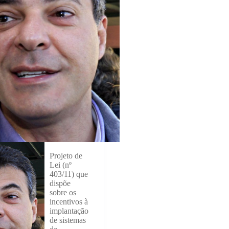
Projeto de
Lei (nº
403/11) que
dispõe
sobre os
incentivos à
implantação
de sistemas